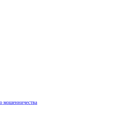
го мошенничества