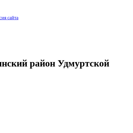
сия сайта
нский район Удмуртской