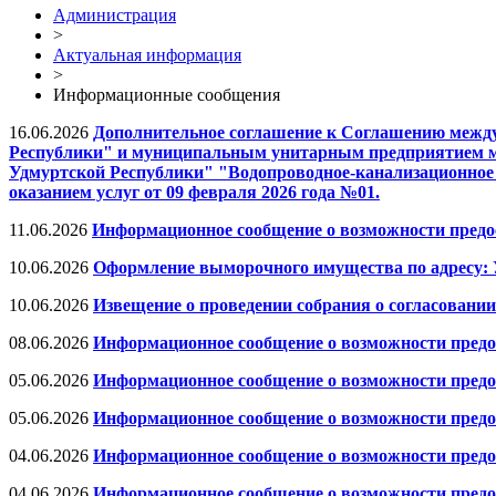
Администрация
>
Актуальная информация
>
Информационные сообщения
16.06.2026
Дополнительное соглашение к Соглашению межд
Республики" и муниципальным унитарным предприятием 
Удмуртской Республики" "Водопроводное-канализационное хо
оказанием услуг от 09 февраля 2026 года №01.
11.06.2026
Информационное сообщение о возможности предос
10.06.2026
Оформление выморочного имущества по адресу: Уд
10.06.2026
Извещение о проведении собрания о согласовани
08.06.2026
Информационное сообщение о возможности предо
05.06.2026
Информационное сообщение о возможности предос
05.06.2026
Информационное сообщение о возможности предос
04.06.2026
Информационное сообщение о возможности предос
04.06.2026
Информационное сообщение о возможности предос