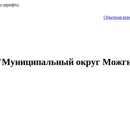
р шрифта:
Обычная вер
 "Муниципальный округ Можги