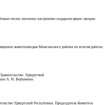
Новые песни, весеннее настроение подарили яркие эмоции
священное животноводам Можгинского района по итогам работы
Правительства Удмуртской
она А. Н. Вершинин.
тельстве Удмуртской Республики. Председатель Комитета