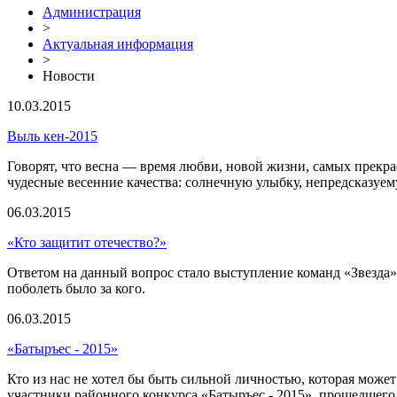
Администрация
>
Актуальная информация
>
Новости
10.03.2015
Выль кен-2015
Говорят, что весна — время любви, новой жизни, самых прекр
чудесные весенние качества: солнечную улыбку, непредсказуем
06.03.2015
«Кто защитит отечество?»
Ответом на данный вопрос стало выступление команд «Звезда» 
поболеть было за кого.
06.03.2015
«Батыръес - 2015»
Кто из нас не хотел бы быть сильной личностью, которая может
участники районного конкурса «Батыръес - 2015», прошедшего 