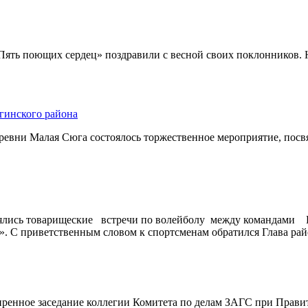
Пять поющих сердец» поздравили с весной своих поклонников. 
гинского района
деревни Малая Сюга состоялось торжественное мероприятие, по
оялись товарищеские встречи по волейболу между командами 
 С приветственным словом к спортсменам обратился Глава рай
иренное заседание коллегии Комитета по делам ЗАГС при Прави