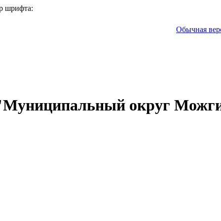
р шрифта:
Обычная вер
 "Муниципальный округ Можги