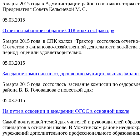
5 марта 2015 года в Администрации района состоялось торжес
Председателя Совета Кельсиевой М. С.
05.03.2015
Отчетно-выборное собрание СПК колхоз «Трактор»
5 марта 2015 года в СПК колхоз «Трактор» состоялось отчетно
С отчетом о финансово-хозяйственной деятельности хозяйства 
период оценили удовлетворительно.
05.03.2015
Заседание комиссии по оздоровлению муниципальных финанс
5 марта 2015 года состоялось заседание комиссии по оздор
района В. В. Головашова с повесткой дня:
05.03.2015
На пути в освоении и внедрении ФГОС в основной школе
Самой волнующей темой для учителей и руководителей образо
стандартов в основной школе. В Можгинском районе неоднокр
учреждений дополнительного профессионального образования, 