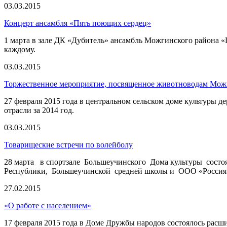
03.03.2015
Концерт ансамбля «Пять поющих сердец»
1 марта в зале ДК «Дубитель» ансамбль Можгинского района «
каждому.
03.03.2015
Торжественное мероприятие, посвященное животноводам Мож
27 февраля 2015 года в центральном сельском доме культуры 
отрасли за 2014 год.
03.03.2015
Товарищеские встречи по волейболу
28 марта в спортзале Большеучинского Дома культуры сост
Республики, Большеучинской средней школы и ООО «Россия».
27.02.2015
«О работе с населением»
17 февраля 2015 года в Доме Дружбы народов состоялось расш