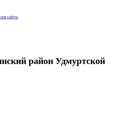
сия сайта
нский район Удмуртской