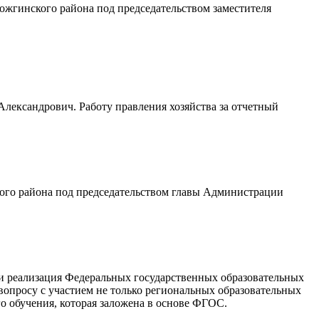
ожгинского района под председательством заместителя
Александрович. Работу правления хозяйства за отчетный
ого района под председательством главы Администрации
 и реализация Федеральных государственных образовательных
опросу с участием не только региональных образовательных
о обучения, которая заложена в основе ФГОС.