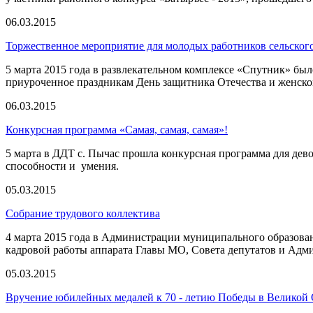
06.03.2015
Торжественное мероприятие для молодых работников сельског
5 марта 2015 года в развлекательном комплексе «Спутник» бы
приуроченное праздникам День защитника Отечества и женско
06.03.2015
Конкурсная программа «Самая, самая, самая»!
5 марта в ДДТ с. Пычас прошла конкурсная программа для дево
способности и умения.
05.03.2015
Собрание трудового коллектива
4 марта 2015 года в Администрации муниципального образован
кадровой работы аппарата Главы МО, Совета депутатов и Адм
05.03.2015
Вручение юбилейных медалей к 70 - летию Победы в Великой