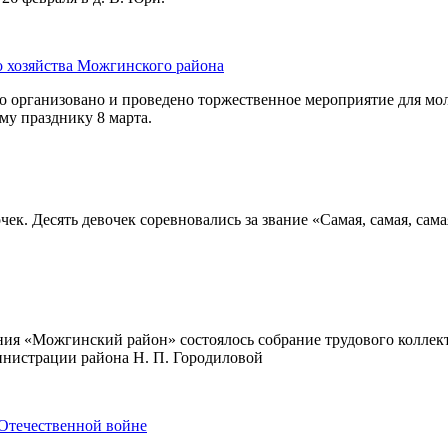
о хозяйства Можгинского района
ло организовано и проведено торжественное мероприятие для мо
му празднику 8 марта.
чек. Десять девочек соревновались за звание «Самая, самая, са
ия «Можгинский район» состоялось собрание трудового коллект
инистрации района Н. П. Городиловой
 Отечественной войне