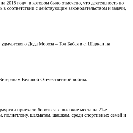
а 2015 год», в котором было отмечено, что деятельность по
 в соответствии с действующим законодательством и задачи,
 удмуртского Деда Мороза – Тол Бабая в с. Шаркан на
 Ветеранам Великой Отечественной войны.
дмуртии приехали бороться за высокие места на 21-е
м, полиатлону, шахматам, шашкам, среди спортивных семей и