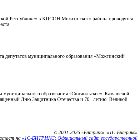
тской Республике» в КЦСОН Можгинского района проводятся
аста.
овета депутатов муниципального образования «Можгинский
авы муниципального образования «Сюгаильское» Камашевой
вященный Дню Защитника Отечества и 70 –летию Великой
© 2001-2026 «Битрикс», «1С-Битрикс»
ботает на
«1С-БИТРИКС: Официальный сайт государственной