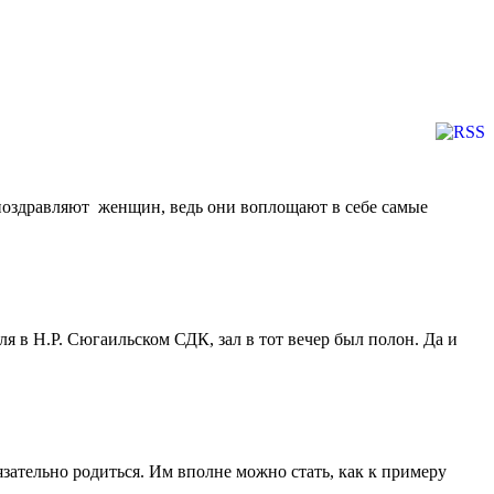
 поздравляют женщин, ведь они воплощают в себе самые
я в Н.Р. Сюгаильском СДК, зал в тот вечер был полон. Да и
язательно родиться. Им вполне можно стать, как к примеру