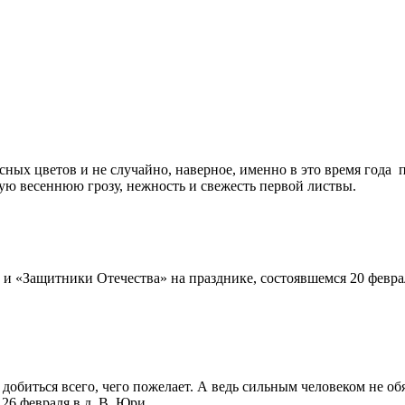
асных цветов и не случайно, наверное, именно в это время года
ую весеннюю грозу, нежность и свежесть первой листвы.
и «Защитники Отечества» на празднике, состоявшемся 20 феврал
 добиться всего, чего пожелает. А ведь сильным человеком не об
26 февраля в д. В. Юри.