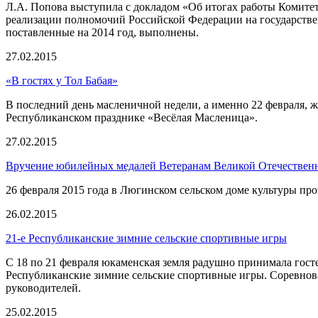
Л.А. Попова выступила с докладом «Об итогах работы Комитета
реализации полномочий Российской Федерации на государствен
поставленные на 2014 год, выполнены.
27.02.2015
«В гостях у Тол Бабая»
В последний день масленичной недели, а именно 22 февраля, ж
Республиканском празднике «Весёлая Масленица».
27.02.2015
Вручение юбилейных медалей Ветеранам Великой Отечествен
26 февраля 2015 года в Люгинском сельском доме культуры п
26.02.2015
21-е Республиканские зимние сельские спортивные игры
С 18 по 21 февраля юкаменская земля радушно принимала госте
Республиканские зимние сельские спортивные игры. Соревнова
руководителей.
25.02.2015