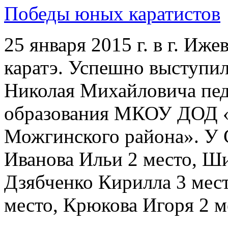
Победы юных каратистов
25 января 2015 г. в г. Иж
каратэ. Успешно выступи
Николая Михайловича пед
образования МКОУ ДОД «
Можгинского района». У 
Иванова Ильи 2 место, Ш
Дзябченко Кирилла 3 мес
место, Крюкова Игоря 2 м