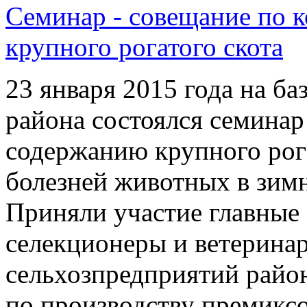
Семинар - совещание по 
крупного рогатого скота
23 января 2015 года на 
района состоялся семинар
содержанию крупного рога
болезней животных в зимн
Приняли участие главные 
селекционеры и ветерина
сельхозпредприятий райо
по производству премикс