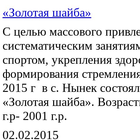
«Золотая шайба»
С целью массового привле
систематическим занятия
спортом, укрепления здор
формирования стремления
2015 г в с. Нынек состоя
«Золотая шайба». Возраст
г.р- 2001 г.р.
02.02.2015