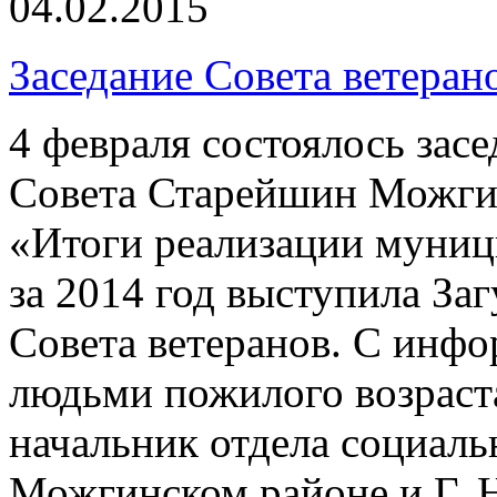
04.02.2015
Заседание Совета ветеран
4 февраля состоялось зас
Совета Старейшин Можгин
«Итоги реализации муниц
за 2014 год выступила Заг
Совета ветеранов. С инфо
людьми пожилого возраст
начальник отдела социаль
Можгинском районе и Г. 