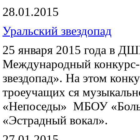
28.01.2015
Уральский звездопад
25 января 2015 года в Д
Международный конкурс-
звездопад». На этом конк
троеучащих ся музыкальн
«Непоседы» МБОУ «Боль
«Эстрадный вокал».
27.01.2015