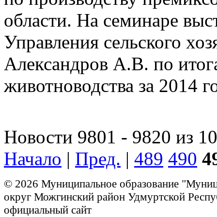
области. На семинаре выс
Управления сельского хо
Александров А.В. по итог
животноводства за 2014 го
Новости 9801 - 9820 из 1
Начало
|
Пред.
|
489
490
4
© 2026 Муниципальное образование "Муни
округ Можгинский район Удмуртской Респу
официальный сайт