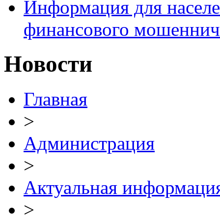
Информация для населе
финансового мошеннич
Новости
Главная
>
Администрация
>
Актуальная информаци
>