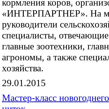
кормления коров, органи
«ИНТЕРПАРТНЕР». На ме
руководители сельскохоз
специалисты, отвечающие 
главные зоотехники, глав
агрономы, а также специа
хозяйства.
29.01.2015
Мастер-класс новогоднег
ниток