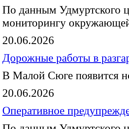
По данным Удмуртского ц
мониторингу окружающей
20.06.2026
Дорожные работы в разга
В Малой Сюге появится н
20.06.2026
Оперативное предупрежд
По данным Удмуртского ц