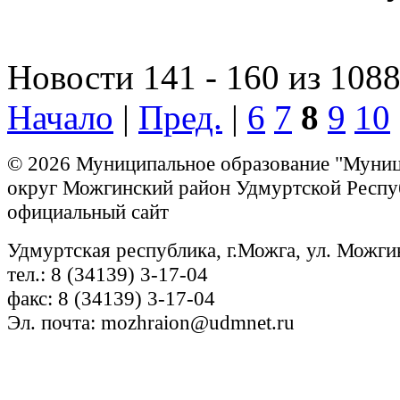
Новости 141 - 160 из 108
Начало
|
Пред.
|
6
7
8
9
10
© 2026 Муниципальное образование "Муни
округ Можгинский район Удмуртской Респу
официальный сайт
Удмуртская республика, г.Можга, ул. Можги
тел.: 8 (34139) 3-17-04
факс: 8 (34139) 3-17-04
Эл. почта: mozhraion@udmnet.ru