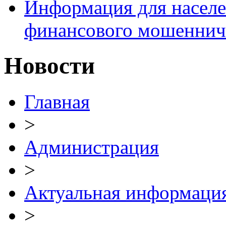
Информация для населе
финансового мошеннич
Новости
Главная
>
Администрация
>
Актуальная информаци
>