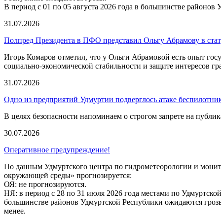
В период с 01 по 05 августа 2026 года в большинстве районов 
31.07.2026
Полпред Президента в ПФО представил Ольгу Абрамову в стат
Игорь Комаров отметил, что у Ольги Абрамовой есть опыт гос
социально-экономической стабильности и защите интересов гр
31.07.2026
Одно из предприятий Удмуртии подверглось атаке беспилотни
В целях безопасности напоминаем о строгом запрете на публи
30.07.2026
Оперативное предупреждение!
По данным Удмуртского центра по гидрометеорологии и мони
окружающей среды» прогнозируется:
ОЯ: не прогнозируются.
НЯ: в период с 28 по 31 июля 2026 года местами по Удмуртско
большинстве районов Удмуртской Республики ожидаются грозы
менее.