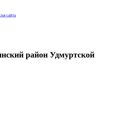
сия сайта
нский район Удмуртской