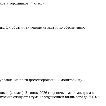
ов и торфяников (4 класс).
ях. Он обратил внимание на задачи по обеспечению
управление по гидрометеорологии и мониторингу
ков (4 класс). 31 июля 2026 года ночью местами, днем в
ублике ожидается туман с ухудшением видимости до 500 м и