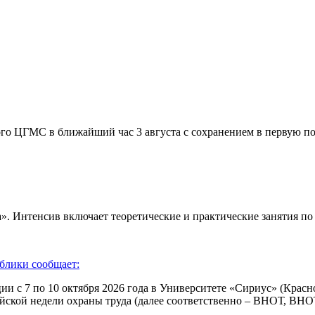
С в ближайший час 3 августа с сохранением в первую полов
». Интенсив включает теоретические и практические занятия по
блики сообщает:
и с 7 по 10 октября 2026 года в Университете «Сириус» (Красн
йской недели охраны труда (далее соответственно – ВНОТ, ВНО