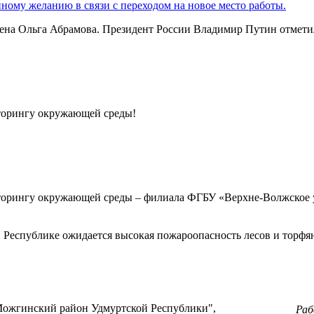
ному желанию в связи с переходом на новое место работы.
на Ольга Абрамова. Президент России Владимир Путин отметил 
торингу окружающей среды!
торингу окружающей среды – филиала ФГБУ «Верхне-Волжское 
й Республике ожидается высокая пожароопасность лесов и торфян
ожгинский район Удмуртской Республики",
Ра