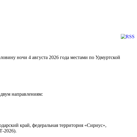
ину ночи 4 августа 2026 года местами по Удмуртской
 двум направлениям:
одарский край, федеральная территория «Сириус»,
Т-2026).