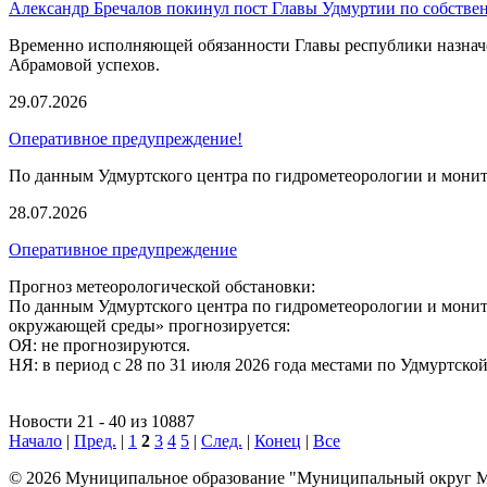
Александр Бречалов покинул пост Главы Удмуртии по собствен
Временно исполняющей обязанности Главы республики назначе
Абрамовой успехов.
29.07.2026
Оперативное предупреждение!
По данным Удмуртского центра по гидрометеорологии и мони
28.07.2026
Оперативное предупреждение
Прогноз метеорологической обстановки:
По данным Удмуртского центра по гидрометеорологии и мони
окружающей среды» прогнозируется:
ОЯ: не прогнозируются.
НЯ: в период с 28 по 31 июля 2026 года местами по Удмуртско
Новости 21 - 40 из 10887
Начало
|
Пред.
|
1
2
3
4
5
|
След.
|
Конец
|
Все
© 2026 Муниципальное образование "Муниципальный округ М