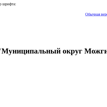
р шрифта:
Обычная вер
 "Муниципальный округ Можги