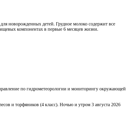
м для новорожденных детей. Грудное молоко содержит все
пищевых компонентах в первые 6 месяцев жизни.
правление по гидрометеорологии и мониторингу окружающей
есов и торфяников (4 класс). Ночью и утром 3 августа 2026