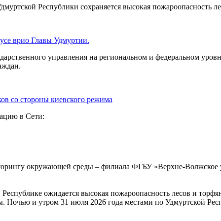
Удмуртской Республики сохраняется высокая пожароопасность лес
усе врио Главы Удмуртии.
ударственного управления на региональном и федеральном уровн
аждан.
ков со стороны киевского режима
кацию в Сети:
торингу окружающей среды – филиала ФГБУ «Верхне-Волжское 
й Республике ожидается высокая пожароопасность лесов и торфяни
. Ночью и утром 31 июля 2026 года местами по Удмуртской Респ