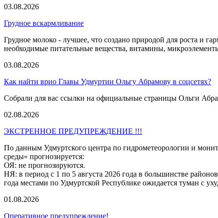
03.08.2026
Грудное вскармливание
Грудное молоко - лучшее, что создано природой для роста и г
необходимые питательные вещества, витамины, микроэлементы
03.08.2026
Как найти врио Главы Удмуртии Ольгу Абрамову в соцсетях?
Собрали для вас ссылки на официальные страницы Ольги Абрам
02.08.2026
ЭКСТРЕННОЕ ПРЕДУПРЕЖДЕНИЕ !!!
По данным Удмуртского центра по гидрометеорологии и мон
среды» прогнозируется:
ОЯ: не прогнозируются.
НЯ: в период с 1 по 5 августа 2026 года в большинстве районо
года местами по Удмуртской Республике ожидается туман с ух
01.08.2026
Оперативное предупреждение!