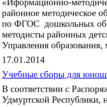
«Иформационно-методичес
районное методическое о
по ФГОС дошкольных обра
методисты районных детск
Управления образования
17.01.2014
Учебные сборы для юноше
В соответствии с Распор
Удмуртской Республики, н