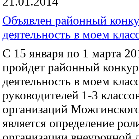
21.01.2014
Объявлен районный конку
деятельность в моем клас
С 15 января по 1 марта 2
пройдет районный конкур
деятельность в моем клас
руководителей 1-3 классо
организаций Можгинского
является определение рол
организации внеурочной 