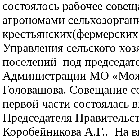
состоялось рабочее совещ
агрономами сельхозоргани
крестьянских(фермерских
Управления сельского хоз
поселений под председат
Администрации МО «Можг
Головашова. Совещание со
первой части состоялась 
Председателя Правительс
Коробейникова А.Г.. На 