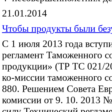
21.01.2014
Чтобы продукты были бе
С 1 июля 2013 года вступ
регламент Таможенного с
продукции» (ТР ТС 021/2
ко-миссии таможенного со
880. Решением Совета Ев
комиссии от 9. 10. 2013 №
силу Технический реглам