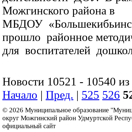
Можгинского района в
МБДОУ «Большекибьинск
прошло районное методи
для воспитателей дошко
Новости 10521 - 10540 из
Начало
|
Пред.
|
525
526
5
© 2026 Муниципальное образование "Муни
округ Можгинский район Удмуртской Респу
официальный сайт