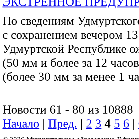
ЭКСТРЕННОЕ ПРЕДУПР
По сведениям Удмуртског
с сохранением вечером 13
Удмуртской Республике о
(50 мм и более за 12 часо
(более 30 мм за менее 1 ча
Новости 61 - 80 из 10888
Начало
|
Пред.
|
2
3
4
5
6
|