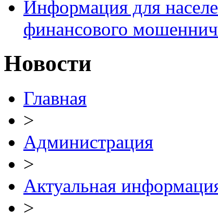
Информация для населе
финансового мошеннич
Новости
Главная
>
Администрация
>
Актуальная информаци
>