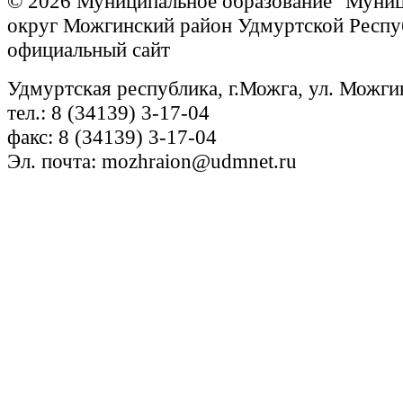
© 2026 Муниципальное образование "Муни
округ Можгинский район Удмуртской Респу
официальный сайт
Удмуртская республика, г.Можга, ул. Можги
тел.: 8 (34139) 3-17-04
факс: 8 (34139) 3-17-04
Эл. почта: mozhraion@udmnet.ru