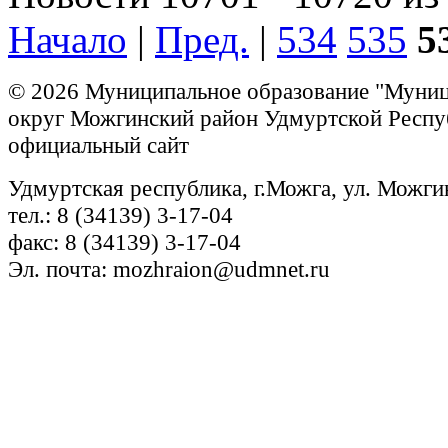
Начало
|
Пред.
|
534
535
5
© 2026 Муниципальное образование "Муни
округ Можгинский район Удмуртской Респу
официальный сайт
Удмуртская республика, г.Можга, ул. Можги
тел.: 8 (34139) 3-17-04
факс: 8 (34139) 3-17-04
Эл. почта: mozhraion@udmnet.ru