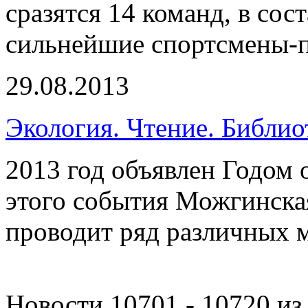
сразятся 14 команд, в со
сильнейшие спортсмены-п
29.08.2013
Экология. Чтение. Библио
2013 год объявлен Годом
этого события Можгинска
проводит ряд различных 
Новости 10701 - 10720 из