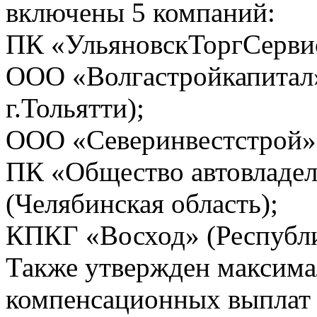
включены 5 компаний:
ПК «УльяновскТоргСервис
ООО «Волгастройкапитал»
г.Тольятти);
ООО «Северинвестстрой» 
ПК «Общество автовладел
(Челябинская область);
КПКГ «Восход» (Республи
Также утвержден максима
компенсационных выплат 