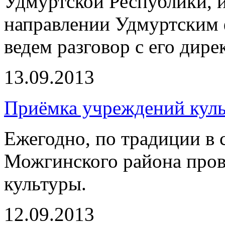
Удмуртской Республики, и
направлении Удмуртским
ведем разговор с его ди
13.09.2013
Приёмка учреждений кул
Ежегодно, по традиции в 
Можгинского района про
культуры.
12.09.2013