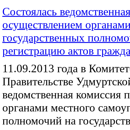
Состоялась ведомственная
осуществлением органами
государственных полномо
регистрацию актов гражда
11.09.2013 года в Комите
Правительстве Удмуртско
ведомственная комиссия 
органами местного самоу
полномочий на государст