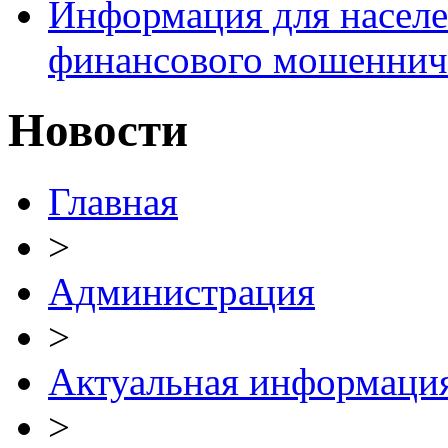
Информация для населе
финансового мошеннич
Новости
Главная
>
Администрация
>
Актуальная информаци
>