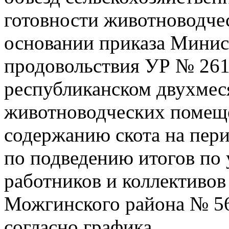
готовности животноводчес
основании приказа Минист
продовольствия УР № 261/
республиканском двухмес
животноводческих помеще
содержанию скота на пери
по подведению итогов по 
работников и коллективов
Можгинского района № 563
согласно графика.