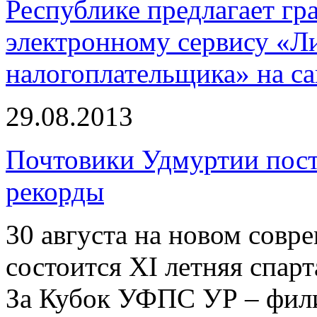
Республике предлагает г
электронному сервису «Л
налогоплательщика» на сай
29.08.2013
Почтовики Удмуртии пост
рекорды
30 августа на новом совр
состоится XI летняя спар
За Кубок УФПС УР – фил