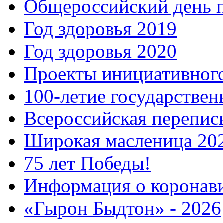
Общероссийский день 
Год здоровья 2019
Год здоровья 2020
Проекты инициативног
100-летие государстве
Всероссийская перепись
Широкая масленица 20
75 лет Победы!
Информация о коронав
«Гырон Быдтон» - 2026