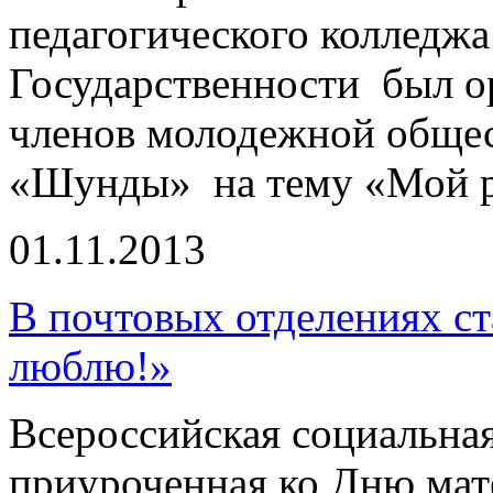
педагогического колледж
Государственности был о
членов молодежной общес
«Шунды» на тему «Мой р
01.11.2013
В почтовых отделениях ст
люблю!»
Всероссийская социальная
приуроченная ко Дню мате