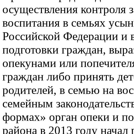
осуществления контроля з
воспитания в семьях усын
Российской Федерации и в
подготовки граждан, выра
опекунами или попечите
граждан либо принять дет
родителей, в семью на во
семейным законодательст
формах» орган опеки и п
района в 2013 году начал 