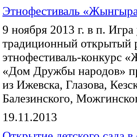
Этнофестиваль «Жынгыр
9 ноября 2013 г. в п. Игр
традиционный открытый 
этнофестиваль-конкурс 
«Дом Дружбы народов» пр
из Ижевска, Глазова, Кез
Балезинского, Можгинско
19.11.2013
Открытие детского сада в