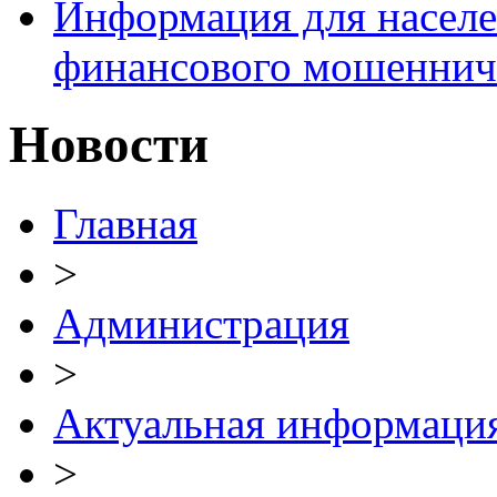
Информация для населе
финансового мошеннич
Новости
Главная
>
Администрация
>
Актуальная информаци
>