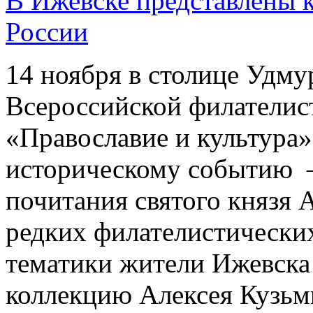
В Ижевске представлены к
России
14 ноября в столице Удму
Всероссийской филателис
«Православие и культура
историческому событию – 
почитания святого князя 
редких филателистически
тематики жители Ижевска
коллекцию Алексея Кузьм