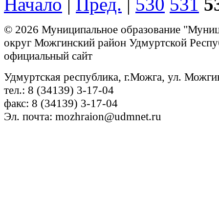
Начало
|
Пред.
|
530
531
5
© 2026 Муниципальное образование "Муни
округ Можгинский район Удмуртской Респу
официальный сайт
Удмуртская республика, г.Можга, ул. Можги
тел.: 8 (34139) 3-17-04
факс: 8 (34139) 3-17-04
Эл. почта: mozhraion@udmnet.ru