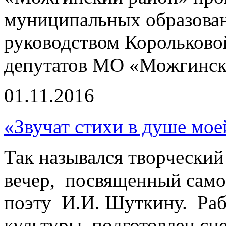
муниципальных образован
руководством Корольковой
депутатов МО «Можгинск
01.11.2016
«Звучат стихи в душе мое
Так назывался творчески
вечер, посвященный сам
поэту И.И. Шуткину. Ра
культуры подготовлен сце