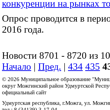
конкуренции на рынках то
Опрос проводится в перио
2016 года.
Новости 8701 - 8720 из 1
Начало
|
Пред.
|
434
435
4
© 2026 Муниципальное образование "Муни
округ Можгинский район Удмуртской Респу
официальный сайт
Удмуртская республика, г.Можга, ул. Можги
тел.: 8 (34139) 3-17-04