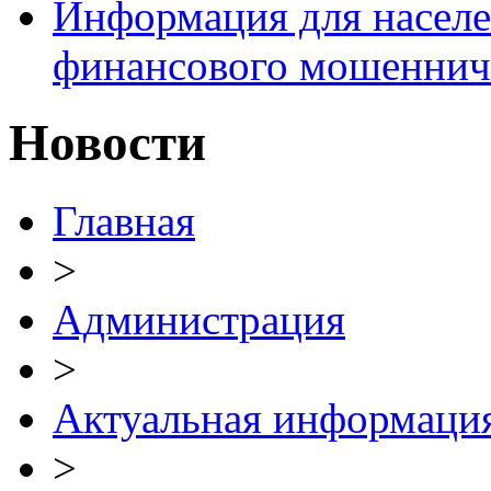
Информация для населе
финансового мошеннич
Новости
Главная
>
Администрация
>
Актуальная информаци
>