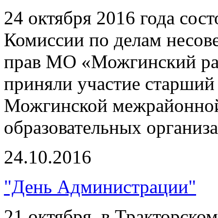
24 октября 2016 года сост
Комиссии по делам несов
прав МО «Можгинский ра
приняли участие старши
Можгинской межрайонной
образовательных организ
24.10.2016
"День Администрации"
21 октября, в Тракторско