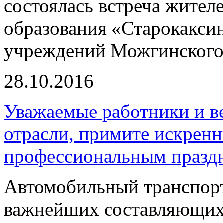
состоялась встреча жите
образования «Старокаксин
учреждений Можгинского 
28.10.2016
Уважаемые работники и в
отрасли, примите искренн
профессиональным празд
Автомобильный транспорт
важнейших составляющих 