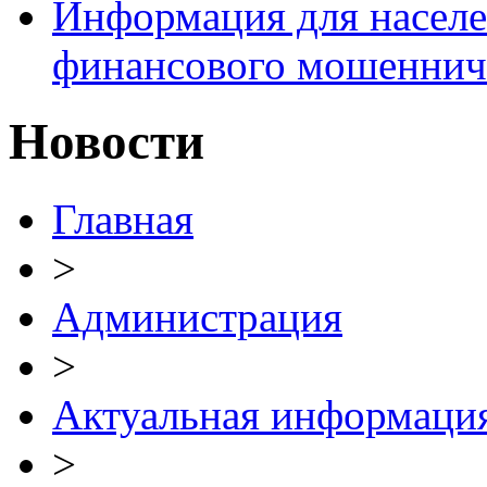
Информация для населе
финансового мошеннич
Новости
Главная
>
Администрация
>
Актуальная информаци
>