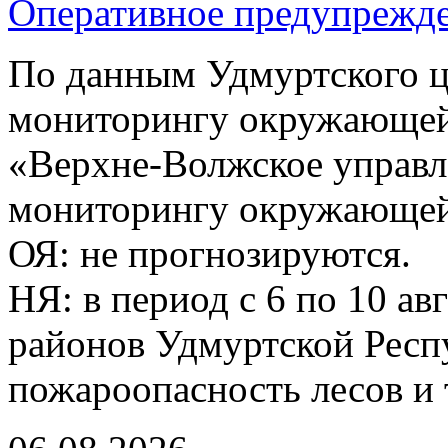
Оперативное предупрежд
По данным Удмуртского ц
мониторингу окружающей
«Верхне-Волжское управл
мониторингу окружающей 
ОЯ: не прогнозируются.
НЯ: в период с 6 по 10 ав
районов Удмуртской Респ
пожароопасность лесов и 