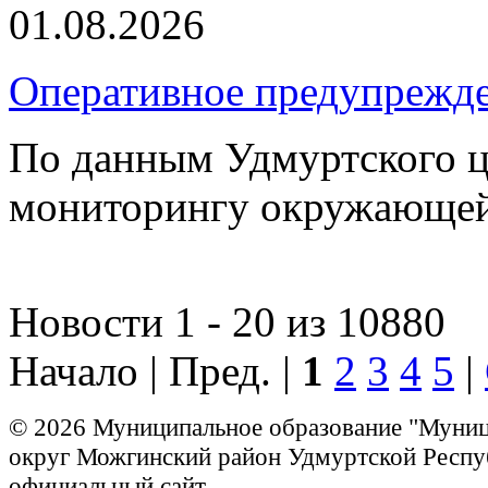
01.08.2026
Оперативное предупрежд
По данным Удмуртского ц
мониторингу окружающей
Новости 1 - 20 из 10880
Начало | Пред. |
1
2
3
4
5
|
© 2026 Муниципальное образование "Муни
округ Можгинский район Удмуртской Респу
официальный сайт