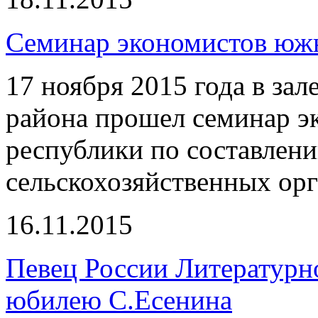
Семинар экономистов южн
17 ноября 2015 года в за
района прошел семинар э
республики по составлен
сельскохозяйственных ор
16.11.2015
Певец России Литературн
юбилею С.Есенина