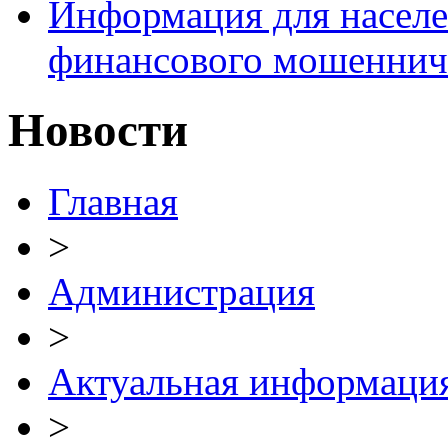
Информация для населе
финансового мошеннич
Новости
Главная
>
Администрация
>
Актуальная информаци
>