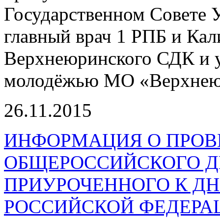
Государственном Совете У
главный врач 1 РПБ и Кал
Верхнеюринского СДК и у
молодёжью МО «Верхнею
26.11.2015
ИНФОРМАЦИЯ О ПРОВ
ОБЩЕРОССИЙСКОГО Д
ПРИУРОЧЕННОГО К Д
РОССИЙСКОЙ ФЕДЕРАЦИ