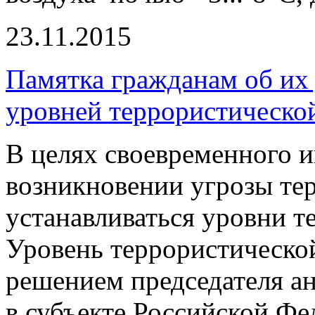
23.11.2015
Памятка гражданам об их
уровней террористическо
В целях своевременного 
возникновении угрозы тер
устанавливаться уровни т
Уровень террористической
решением председателя а
в субъекте Российской Фе