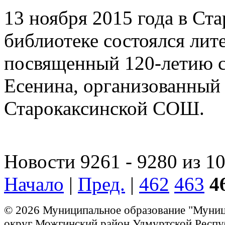
13 ноября 2015 года в Ст
библиотеке состоялся лит
посвященный 120-летию с
Есенина, организованный 
Старокаксинской СОШ.
Новости 9261 - 9280 из 1
Начало
|
Пред.
|
462
463
4
© 2026 Муниципальное образование "Муни
округ Можгинский район Удмуртской Респу