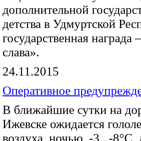
дополнительной государс
детства в Удмуртской Рес
государственная награда 
слава».
24.11.2015
Оперативное предупрежд
В ближайшие сутки на дор
Ижевске ожидается голол
воздуха ночью -3...-8°С, д