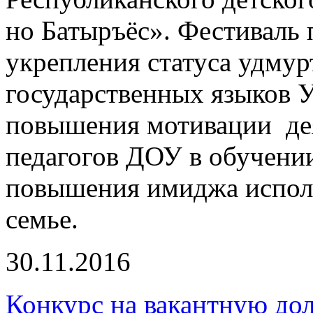
но Батыръёс». Фестиваль 
укрепления статуса удмурт
государственных языков 
повышения мотивации дея
педагогов ДОУ в обучении
повышения имиджа исполь
семье.
30.11.2016
Конкурс на вакантную до