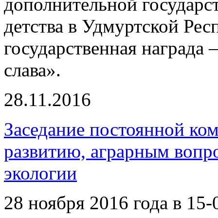
дополнительной государс
детства в Удмуртской Рес
государственная награда 
слава».
28.11.2016
Заседание постоянной ко
развитию, аграрным вопр
экологии
28 ноября 2016 года в 15-