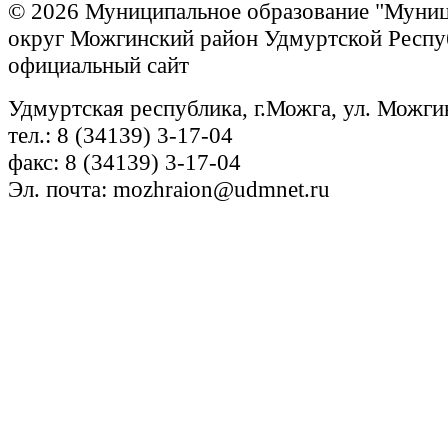
© 2026 Муниципальное образование "Муни
округ Можгинский район Удмуртской Респу
официальный сайт
Удмуртская республика, г.Можга, ул. Можги
тел.: 8 (34139) 3-17-04
факс: 8 (34139) 3-17-04
Эл. почта: mozhraion@udmnet.ru