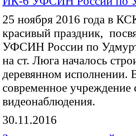
ИК-6 УФСИН России по У
25 ноября 2016 года в КС
красивый праздник, пос
УФСИН России по Удмуртс
на ст. Люга началось стро
деревянном исполнении. В
современное учреждение 
видеонаблюдения.
30.11.2016