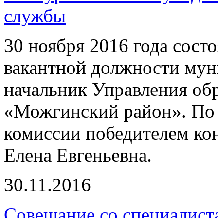
службы
30 ноября 2016 года сост
вакантной должности му
начальник Управления о
«Можгинский район». По
комиссии победителем кон
Елена Евгеньевна.
30.11.2016
Совещание со специалис