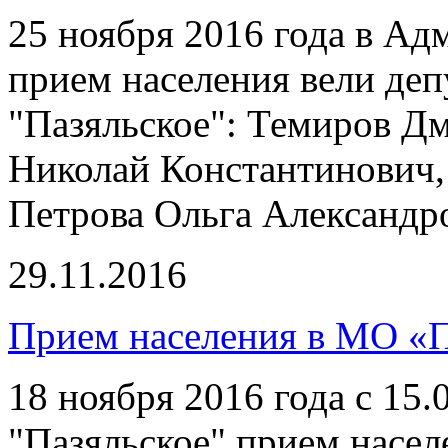
25 ноября 2016 года в А
прием населения вели де
"Пазяльское": Темиров Д
Николай Константинович,
Петрова Ольга Александр
29.11.2016
Прием населения в МО «П
18 ноября 2016 года с 15
"Пазяльское" прием насе