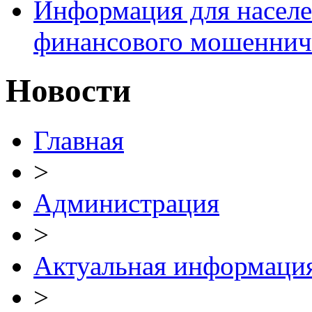
Информация для населе
финансового мошеннич
Новости
Главная
>
Администрация
>
Актуальная информаци
>