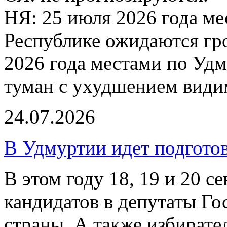
НЯ: 25 июля 2026 года м
Республике ожидаются гр
2026 года местами по Уд
туман с ухудшением видим
24.07.2026
В Удмуртии идет подгото
В этом году 18, 19 и 20 с
кандидатов в депутаты Г
страны. А также избират