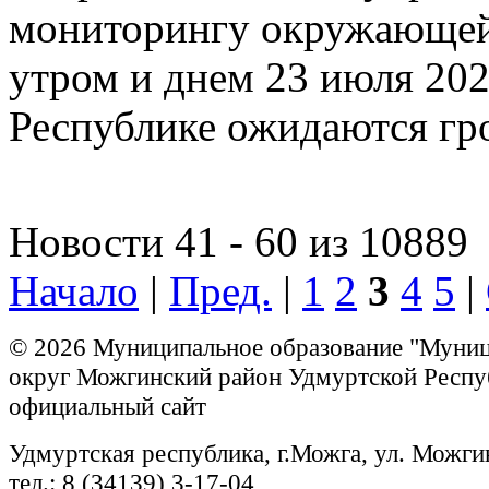
мониторингу окружающей 
утром и днем 23 июля 202
Республике ожидаются гр
Новости 41 - 60 из 10889
Начало
|
Пред.
|
1
2
3
4
5
|
© 2026 Муниципальное образование "Муни
округ Можгинский район Удмуртской Респу
официальный сайт
Удмуртская республика, г.Можга, ул. Можги
тел.: 8 (34139) 3-17-04