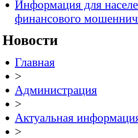
Информация для населе
финансового мошеннич
Новости
Главная
>
Администрация
>
Актуальная информаци
>