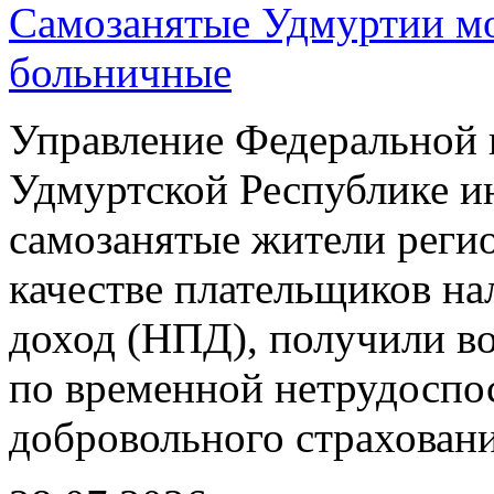
Самозанятые Удмуртии мо
больничные
Управление Федеральной 
Удмуртской Республике ин
самозанятые жители регио
качестве плательщиков н
доход (НПД), получили в
по временной нетрудоспо
добровольного страховани