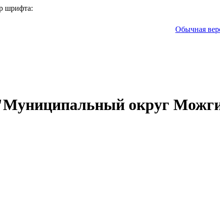
р шрифта:
Обычная вер
 "Муниципальный округ Можги