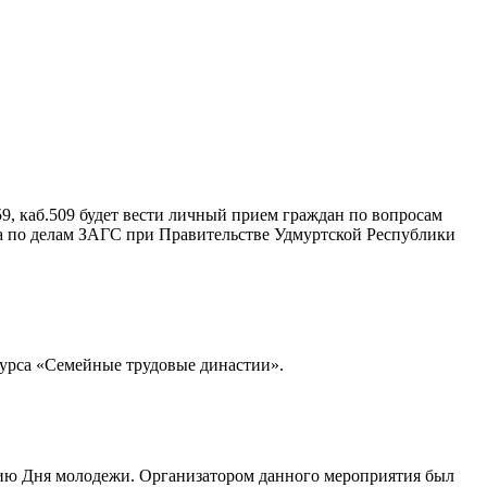
59, каб.509 будет вести личный прием граждан по вопросам
та по делам ЗАГС при Правительстве Удмуртской Республики
урса «Семейные трудовые династии».
нию Дня молодежи. Организатором данного мероприятия был