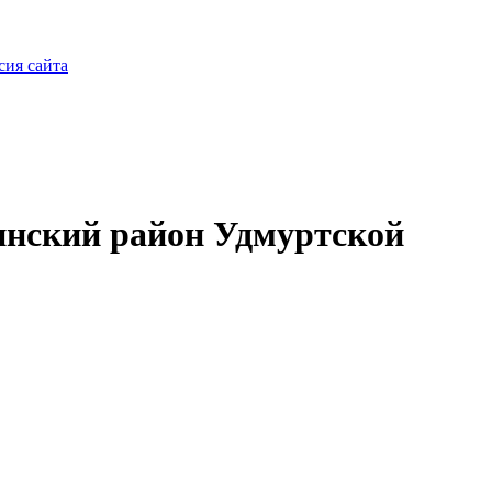
сия сайта
нский район Удмуртской