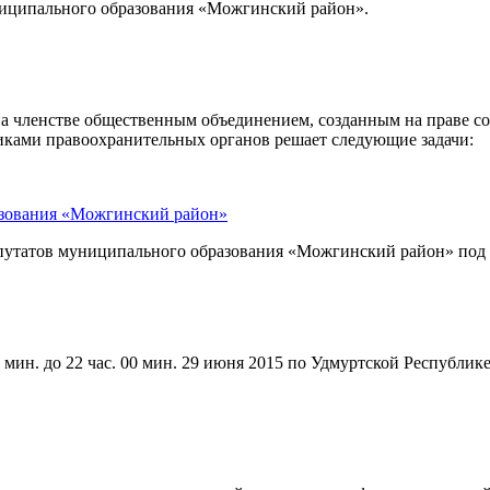
иципального образования «Можгинский район».
а членстве общественным объединением, созданным на праве со
никами правоохранительных органов решает следующие задачи:
азования «Можгинский район»
депутатов муниципального образования «Можгинский район» под
мин. до 22 час. 00 мин. 29 июня 2015 по Удмуртской Республик