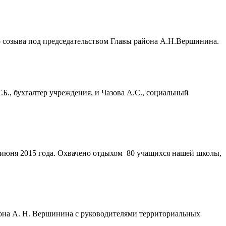
о созыва под председательством Главы района А.Н.Вершинина.
., бухгалтер учреждения, и Чазова А.С., социальный
 июня 2015 года. Охвачено отдыхом 80 учащихся нашей школы,
она А. Н. Вершинина с руководителями территориальных