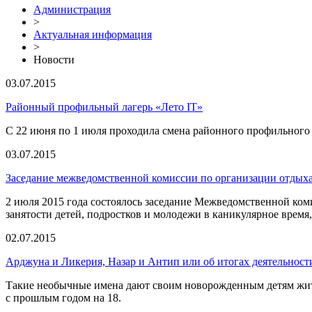
Администрация
>
Актуальная информация
>
Новости
03.07.2015
Районный профильный лагерь «Лето IT»
С 22 июня по 1 июля проходила смена районного профильного л
03.07.2015
Заседание межведомственной комиссии по организации отдыха,
2 июля 2015 года состоялось заседание Межведомственной ко
занятости детей, подростков и молодежи в каникулярное время,
02.07.2015
Арджуна и Ликерия, Назар и Антип или об итогах деятельност
Такие необычные имена дают своим новорожденным детям жит
с прошлым годом на 18.