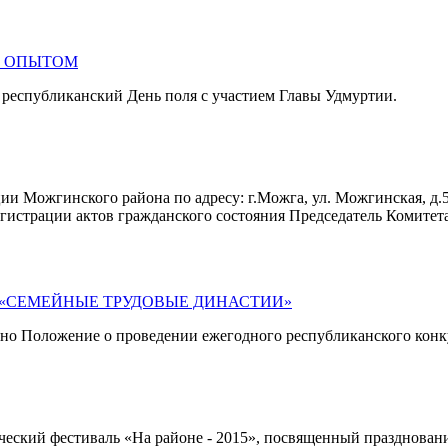
Ь ОПЫТОМ
 республиканский День поля с участием Главы Удмуртии.
ции Можгинского района по адресу: г.Можга, ул. Можгинская, д.
егистрации актов гражданского состояния Председатель Комите
 «СЕМЕЙНЫЕ ТРУДОВЫЕ ДИНАСТИИ»
но Положение о проведении ежегодного республиканского конк
ческий фестиваль «На районе - 2015», посвященный празднова