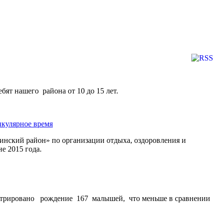
бят нашего района от 10 до 15 лет.
икулярное время
нский район» по организации отдыха, оздоровления и
е 2015 года.
истрировано рождение 167 малышей, что меньше в сравнении