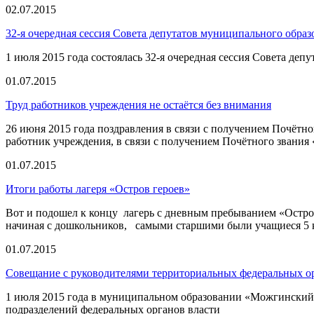
02.07.2015
32-я очередная сессия Совета депутатов муниципального обра
1 июля 2015 года состоялась 32-я очередная сессия Совета д
01.07.2015
Труд работников учреждения не остаётся без внимания
26 июня 2015 года поздравления в связи с получением Почётн
работник учреждения, в связи с получением Почётного звани
01.07.2015
Итоги работы лагеря «Остров героев»
Вот и подошел к концу лагерь с дневным пребыванием «Остров
начиная с дошкольников, самыми старшими были учащиеся 5 к
01.07.2015
Совещание с руководителями территориальных федеральных о
1 июля 2015 года в муниципальном образовании «Можгинский 
подразделений федеральных органов власти