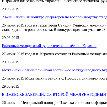
Выражаем благодарность Управлению сельского хозяйства, рук
29.06.2015
29–ый Районный конкурс операторов по воспроизводству стада
26 июня 2015 года на территории Сундо – Учинской молочно
стада крупного рогатого скота. В конкурсе приняли участие 28
29.06.2015
Районный молодежный туристический слёт в п. Керамик
27 июня 2015 года в п. Керамик состоялся Районный молодёжны
29.06.2015
Можгинский район принимал гостей 2-го Международного Бур
25 июня 2015 Можгинский район в с. Поршур принимало госте
29.06.2015
В ИЖЕВСКЕ ЗАВЕРШИЛСЯ ВТОРОЙ МЕЖДУНАРОДНЫЙ
26 июня на Центральной площади Ижевска состоялось официал