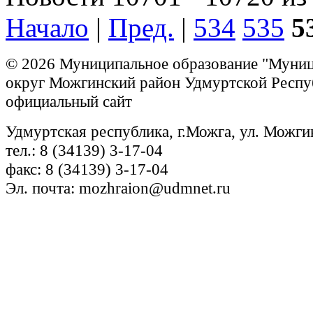
Начало
|
Пред.
|
534
535
5
© 2026 Муниципальное образование "Муни
округ Можгинский район Удмуртской Респу
официальный сайт
Удмуртская республика, г.Можга, ул. Можги
тел.: 8 (34139) 3-17-04
факс: 8 (34139) 3-17-04
Эл. почта: mozhraion@udmnet.ru