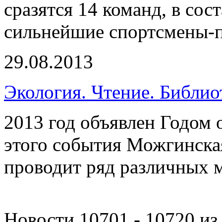
сразятся 14 команд, в со
сильнейшие спортсмены-п
29.08.2013
Экология. Чтение. Библио
2013 год объявлен Годом
этого события Можгинска
проводит ряд различных 
Новости 10701 - 10720 из