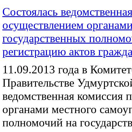
Состоялась ведомственная
осуществлением органами
государственных полномо
регистрацию актов гражда
11.09.2013 года в Комите
Правительстве Удмуртско
ведомственная комиссия 
органами местного самоу
полномочий на государст