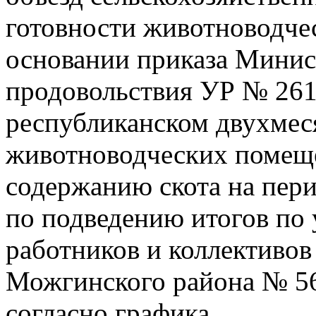
готовности животноводчес
основании приказа Минист
продовольствия УР № 261/
республиканском двухмес
животноводческих помеще
содержанию скота на пери
по подведению итогов по 
работников и коллективов
Можгинского района № 563
согласно графика.