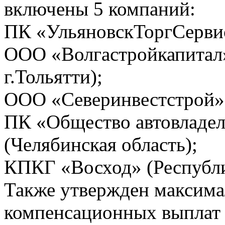
включены 5 компаний:
ПК «УльяновскТоргСервис
ООО «Волгастройкапитал»
г.Тольятти);
ООО «Северинвестстрой» 
ПК «Общество автовладел
(Челябинская область);
КПКГ «Восход» (Республи
Также утвержден максима
компенсационных выплат 