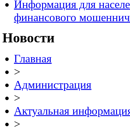
Информация для населе
финансового мошеннич
Новости
Главная
>
Администрация
>
Актуальная информаци
>