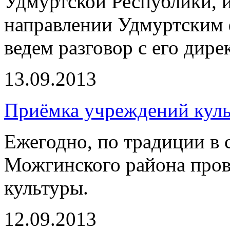
Удмуртской Республики, и
направлении Удмуртским
ведем разговор с его ди
13.09.2013
Приёмка учреждений кул
Ежегодно, по традиции в 
Можгинского района про
культуры.
12.09.2013