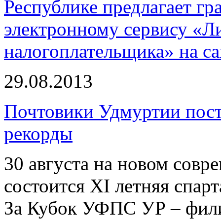
Республике предлагает г
электронному сервису «Л
налогоплательщика» на сай
29.08.2013
Почтовики Удмуртии пост
рекорды
30 августа на новом совр
состоится XI летняя спар
За Кубок УФПС УР – фил