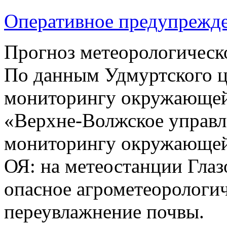
Оперативное предупрежд
Прогноз метеорологическ
По данным Удмуртского ц
мониторингу окружающей
«Верхне-Волжское управл
мониторингу окружающей 
ОЯ: на метеостанции Глаз
опасное агрометеорологич
переувлажнение почвы.