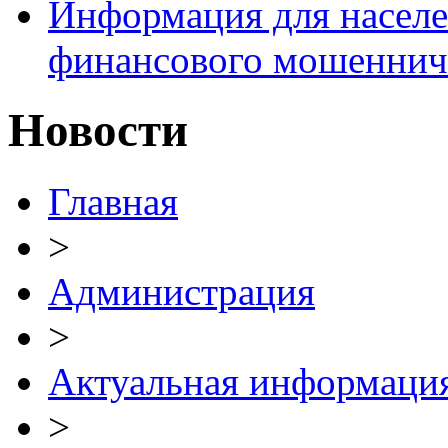
Информация для населе
финансового мошеннич
Новости
Главная
>
Администрация
>
Актуальная информаци
>