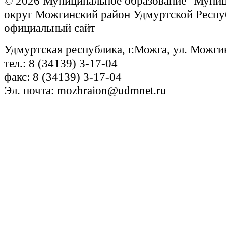
© 2026 Муниципальное образование "Муни
округ Можгинский район Удмуртской Респу
официальный сайт
Удмуртская республика, г.Можга, ул. Можги
тел.: 8 (34139) 3-17-04
факс: 8 (34139) 3-17-04
Эл. почта: mozhraion@udmnet.ru