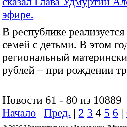
сказал Глава Удмуртии Ал
эфире.
В республике реализуется
семей с детьми. В этом г
региональный материнский
рублей – при рождении тр
Новости 61 - 80 из 10889
Начало
|
Пред.
|
2
3
4
5
6
|