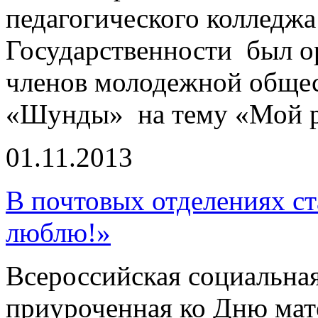
педагогического колледж
Государственности был о
членов молодежной общес
«Шунды» на тему «Мой р
01.11.2013
В почтовых отделениях ст
люблю!»
Всероссийская социальная
приуроченная ко Дню мате