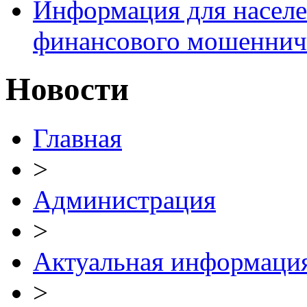
Информация для населе
финансового мошеннич
Новости
Главная
>
Администрация
>
Актуальная информаци
>