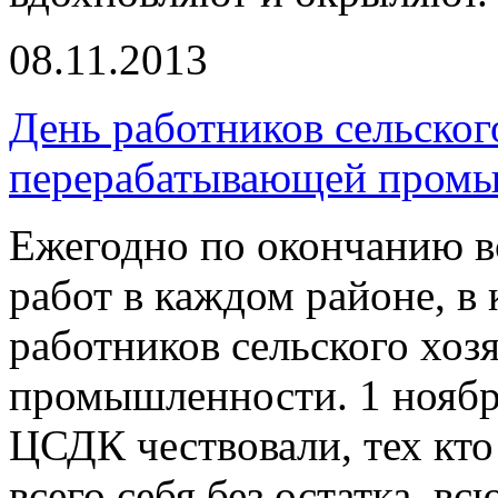
08.11.2013
День работников сельског
перерабатывающей пром
Ежегодно по окончанию в
работ в каждом районе, в
работников сельского хоз
промышленности. 1 ноябр
ЦСДК чествовали, тех кто 
всего себя без остатка, вс