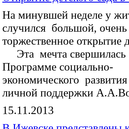
На минувшей неделе у жи
случился большой, очень
торжественное открытие де
Эта мечта свершилась б
Программе социально-
экономического развития
личной поддержки А.А.Во
15.11.2013
В Ижевске представлены к