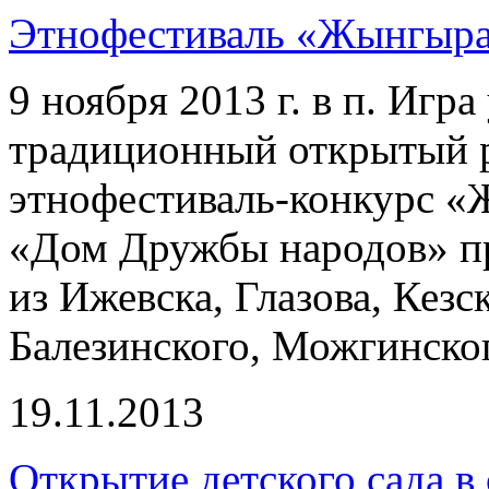
Этнофестиваль «Жынгыр
9 ноября 2013 г. в п. Игр
традиционный открытый 
этнофестиваль-конкурс 
«Дом Дружбы народов» пр
из Ижевска, Глазова, Кез
Балезинского, Можгинско
19.11.2013
Открытие детского сада в