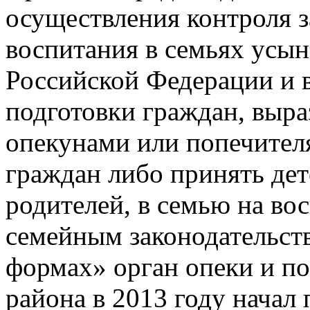
осуществления контроля з
воспитания в семьях усын
Российской Федерации и в
подготовки граждан, выра
опекунами или попечите
граждан либо принять дет
родителей, в семью на во
семейным законодательст
формах» орган опеки и п
района в 2013 году начал 