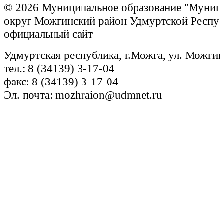
© 2026 Муниципальное образование "Муни
округ Можгинский район Удмуртской Респу
официальный сайт
Удмуртская республика, г.Можга, ул. Можги
тел.: 8 (34139) 3-17-04
факс: 8 (34139) 3-17-04
Эл. почта: mozhraion@udmnet.ru