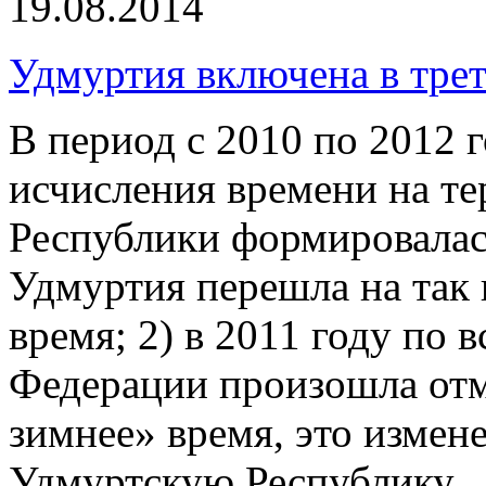
19.08.2014
Удмуртия включена в тре
В период с 2010 по 2012 
исчисления времени на т
Республики формировалась 
Удмуртия перешла на так
время; 2) в 2011 году по 
Федерации произошла отме
зимнее» время, это измене
Удмуртскую Республику.