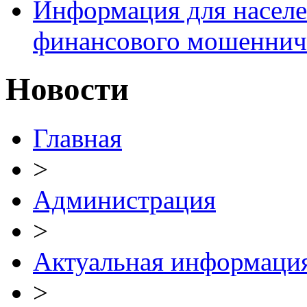
Информация для населе
финансового мошеннич
Новости
Главная
>
Администрация
>
Актуальная информаци
>