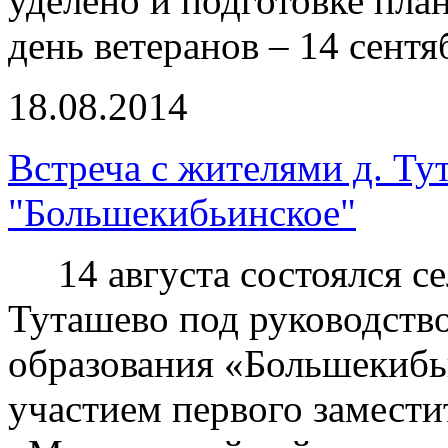
уделено и подготовке пла
день ветеранов – 14 сентя
18.08.2014
Встреча с жителями д. Т
"Большекибьинское"
14 августа состоялся се
Туташево под руководств
образования «Большекибь
участием первого замест