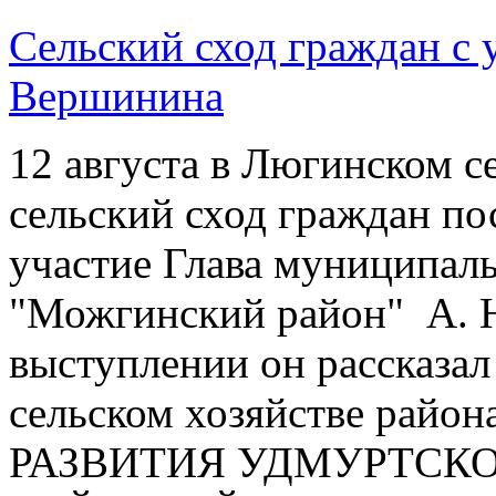
Сельский сход граждан с 
Вершинина
12 августа в Люгинском с
сельский сход граждан по
участие Глава муниципал
"Можгинский район" А. Н
выступлении он рассказал
сельском хозяйстве рай
РАЗВИТИЯ УДМУРТСКО