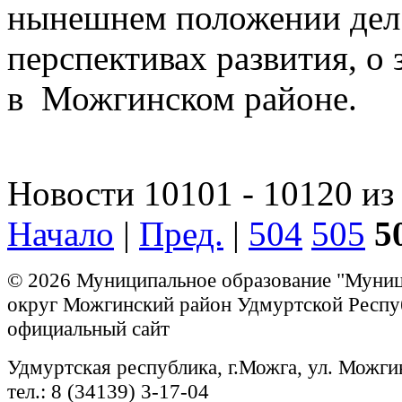
нынешнем положении дел 
перспективах развития, о 
в Можгинском районе.
Новости 10101 - 10120 из
Начало
|
Пред.
|
504
505
5
© 2026 Муниципальное образование "Муни
округ Можгинский район Удмуртской Респу
официальный сайт
Удмуртская республика, г.Можга, ул. Можги
тел.: 8 (34139) 3-17-04