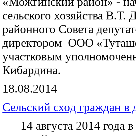
«Можгинский район» - на
сельского хозяйства В.Т.
районного Совета депута
директором ООО «Туташе
участковым уполномочен
Кибардина.
18.08.2014
Сельский сход граждан в
14 августа 2014 года в 