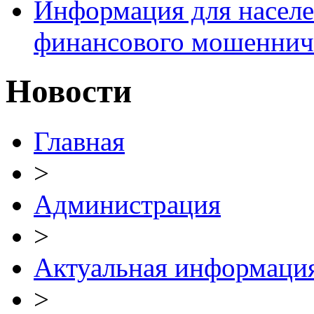
Информация для населе
финансового мошеннич
Новости
Главная
>
Администрация
>
Актуальная информаци
>