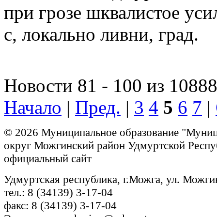
при грозе шквалистое уси
с, локально ливни, град.
Новости 81 - 100 из 1088
Начало
|
Пред.
|
3
4
5
6
7
|
© 2026 Муниципальное образование "Муни
округ Можгинский район Удмуртской Респу
официальный сайт
Удмуртская республика, г.Можга, ул. Можги
тел.: 8 (34139) 3-17-04
факс: 8 (34139) 3-17-04