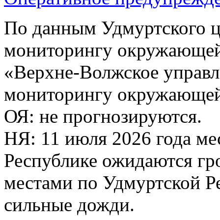
По данным Удмуртского ц
мониторингу окружающей
«Верхне-Волжское управл
мониторингу окружающей 
ОЯ: не прогнозируются.
НЯ: 11 июля 2026 года м
Республике ожидаются гр
местами по Удмуртской Р
сильные дожди.