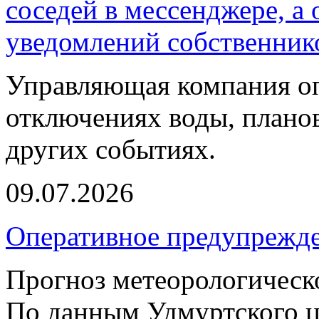
соседей в мессенджере, а
уведомлений собственник
Управляющая компания оп
отключениях воды, планов
других событиях.
09.07.2026
Оперативное предупрежд
Прогноз метеорологическ
По данным Удмуртского ц