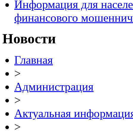
Информация для населе
финансового мошеннич
Новости
Главная
>
Администрация
>
Актуальная информаци
>