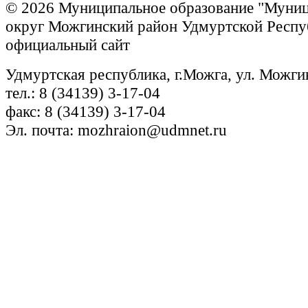
© 2026 Муниципальное образование "Муни
округ Можгинский район Удмуртской Респу
официальный сайт
Удмуртская республика, г.Можга, ул. Можги
тел.: 8 (34139) 3-17-04
факс: 8 (34139) 3-17-04
Эл. почта: mozhraion@udmnet.ru