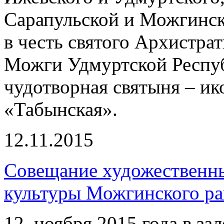
Сарапульской и Можгинск
в честь святого Архистра
Можги Удмуртской Респуб
чудотворная святыня – и
«Табынская».
12.11.2015
Совещание художественн
культуры Можгинского р
12 ноября 2015 года в за