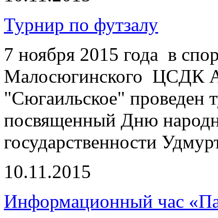
Турнир по футзалу
7 ноября 2015 года в спо
Малосюгинского ЦCДК 
"Сюгаильское" проведен т
посвященный Дню народно
государственности Удмур
10.11.2015
Информационный час «Па