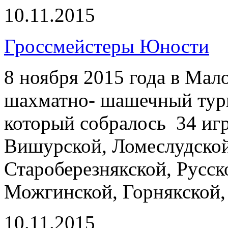
10.11.2015
Гроссмейстеры Юности
8 ноября 2015 года в М
шахматно- шашечный тур
который собралось 34 иг
Вишурской, Ломеслудской
Староберезнякской, Русск
Можгинской, Горнякской,
10.11.2015