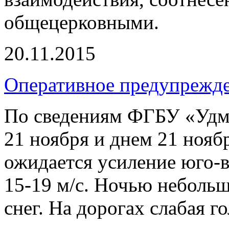
общецерковными.
20.11.2015
Оперативное предупрежд
По сведениям ФГБУ «Удм
21 ноября и днем 21 нояб
ожидается усиление юго-в
15-19 м/с. Ночью неболь
снег. На дорогах слабая г