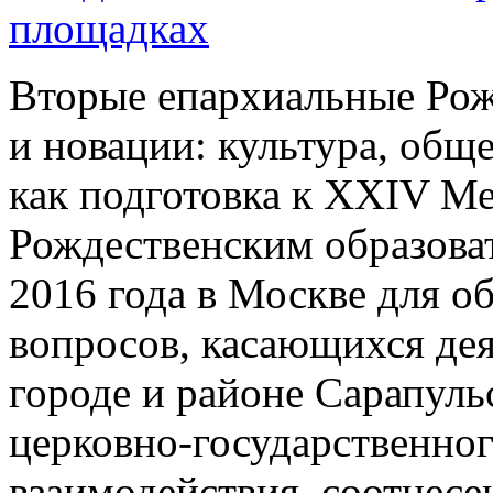
площадках
Вторые епархиальные Рож
и новации: культура, общ
как подготовка к XXIV 
Рождественским образова
2016 года в Москве для о
вопросов, касающихся де
городе и районе Сарапуль
церковно-государственно
взаимодействия, соотнесе