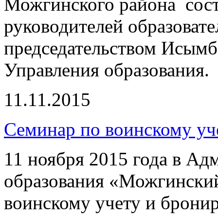
Можгинского района сост
руководителей образоват
председательством Исымба
Управления образования.
11.11.2015
Семинар по воинскому уч
11 ноября 2015 года в А
образования «Можгинский
воинскому учету и брони