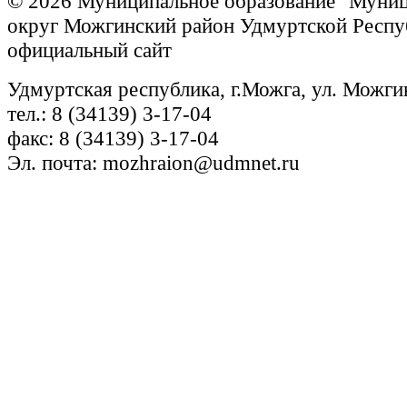
© 2026 Муниципальное образование "Муни
округ Можгинский район Удмуртской Респу
официальный сайт
Удмуртская республика, г.Можга, ул. Можги
тел.: 8 (34139) 3-17-04
факс: 8 (34139) 3-17-04
Эл. почта: mozhraion@udmnet.ru