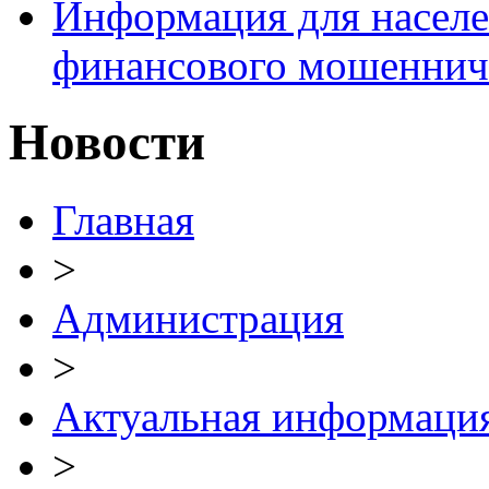
Информация для населе
финансового мошеннич
Новости
Главная
>
Администрация
>
Актуальная информаци
>