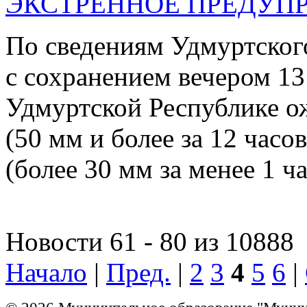
ЭКСТРЕННОЕ ПРЕДУПР
По сведениям Удмуртског
с сохранением вечером 13
Удмуртской Республике о
(50 мм и более за 12 часо
(более 30 мм за менее 1 ча
Новости 61 - 80 из 10888
Начало
|
Пред.
|
2
3
4
5
6
|