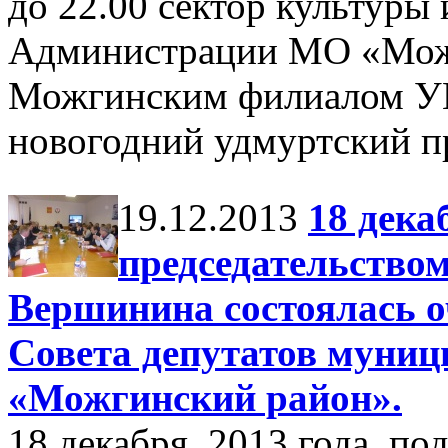
до 22.00 сектор культуры
Администрации МО «Можг
Можгинским филиалом 
новогодний удмуртский п
19.12.2013
18 дека
председательством
Вершинина состоялась о
Совета депутатов муниц
«Можгинский район».
18 декабря 2013 года под