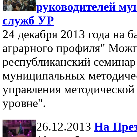
руководителей му
служб УР
24 декабря 2013 года на
аграрного профиля" Можг
республиканский семинар
муниципальных методиче
управления методической
уровне".
26.12.2013
На През