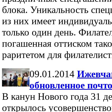
блока. Уникальность спец
из них имеет индивидуаль
только один день. Филате
погашенная оттиском тако
раритетом для филателист
09.01.2014
Ижевча
обновленное почто
В канун Нового года 31 д
открылось усовершенство