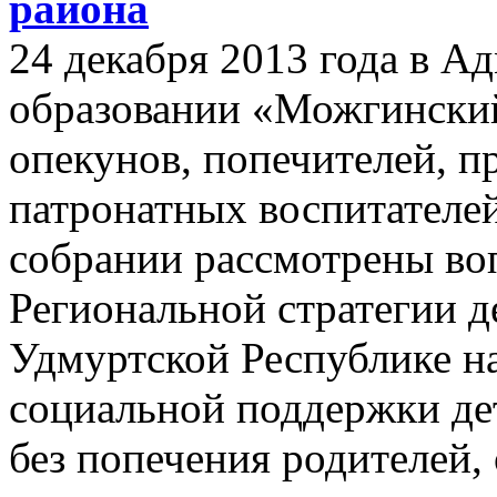
района
24 декабря 2013 года в 
образовании «Можгинский
опекунов, попечителей, п
патронатных воспитателе
собрании рассмотрены во
Региональной стратегии д
Удмуртской Республике на
социальной поддержки дет
без попечения родителей,