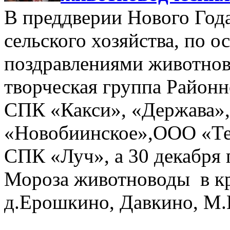
В преддверии Нового Года
сельского хозяйства, по 
поздравлениями животнов
творческая группа Районн
СПК «Какси», «Держава»
«Новобиинское»,ООО «Те
СПК «Луч», а 30 декабря 
Мороза животноводы в к
д.Ерошкино, Давкино, М