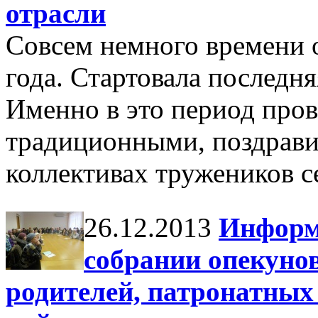
отрасли
Совсем немного времени 
года. Стартовала последня
Именно в это период пров
традиционными, поздрав
коллективах тружеников с
26.12.2013
Информ
собрании опекуно
родителей, патронатных