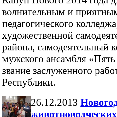
волнительным и приятным
педагогического колледжа
художественной самодеят
района, самодеятельный к
мужского ансамбля «Пять
звание заслуженного рабо
Республики.
26.12.2013
Новогод
животноводческих