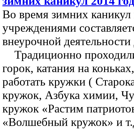
зимних каникул 2014 год
Во время зимних каникул
учреждениями составляет
внеурочной деятельности 
Традиционно проходили 
горок, катания на конька
работать кружки ( Старо
кружок, Азбука химии, Ч
кружок «Растим патриото
«Волшебный кружок» и т.