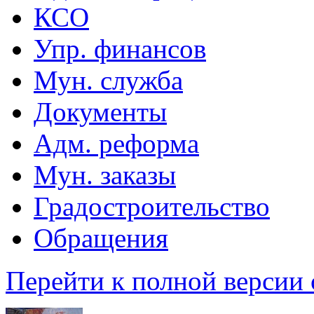
КСО
Упр. финансов
Мун. служба
Документы
Адм. реформа
Мун. заказы
Градостроительство
Обращения
Перейти к полной версии 