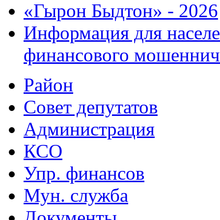
«Гырон Быдтон» - 2026
Информация для населе
финансового мошеннич
Район
Совет депутатов
Администрация
КСО
Упр. финансов
Мун. служба
Документы