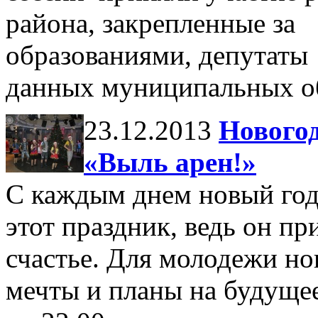
района, закрепленные з
образованиями, депутаты 
данных муниципальных о
23.12.2013
Нового
«Выль арен!»
С каждым днем новый год 
этот праздник, ведь он пр
счастье. Для молодежи но
мечты и планы на будущее.