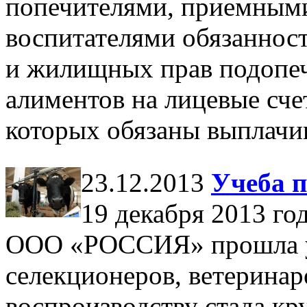
попечителями, приемным
воспитателями обязаннос
и жилищных прав подопе
алиментов на лицевые сче
которых обязаны выплачи
23.12.2013
Учеба п
19 декабря 2013 го
ООО «РОССИЯ» прошла уч
селекционеров, ветеринар
воспроизводству стада кру