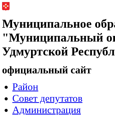
Муниципальное обр
"Муниципальный ок
Удмуртской Респуб
официальный сайт
Район
Совет депутатов
Администрация