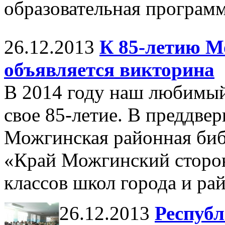
образовательная програм
26.12.2013
К 85-летию М
объявляется викторина
В 2014 году наш любимы
свое 85-летие. В преддве
Можгинская районная биб
«Край Можгинский сторон
классов школ города и рай
26.12.2013
Респуб