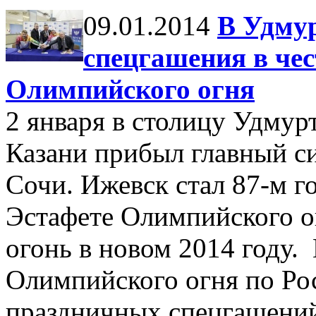
09.01.2014
В Удму
спецгашения в че
Олимпийского огня
2 января в столицу Удмур
Казани прибыл главный с
Сочи. Ижевск стал 87-м 
Эстафете Олимпийского ог
огонь в новом 2014 году.
Олимпийского огня по Рос
праздничных спецгашений