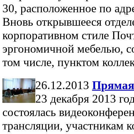
30, расположенное по адре
Вновь открывшееся отдел
корпоративном стиле Поч
эргономичной мебелью, с
том числе, пунктом колле
26.12.2013
Прямая
23 декабря 2013 го
состоялась видеоконфере
трансляции, участникам 