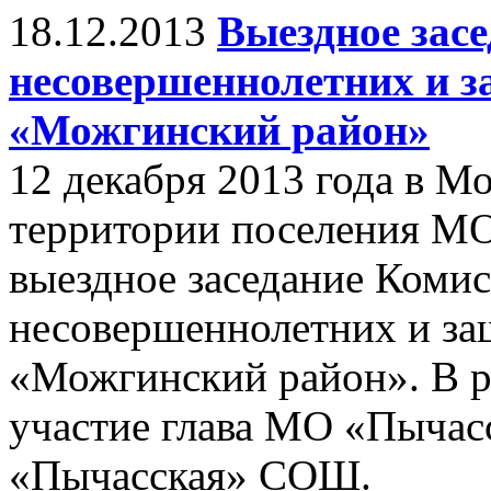
18.12.2013
Выездное зас
несовершеннолетних и 
«Можгинский район»
12 декабря 2013 года в М
территории поселения М
выездное заседание Комис
несовершеннолетних и за
«Можгинский район». В р
участие глава МО «Пычас
«Пычасская» СОШ.