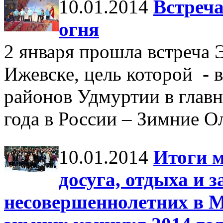
10.01.2014
Встреч
огня
2 января прошла встреча 
Ижевске, цель которой - 
районов Удмуртии в главн
года в России – Зимние 
10.01.2014
Итоги 
досуга, отдыха и 
несовершеннолетних в М