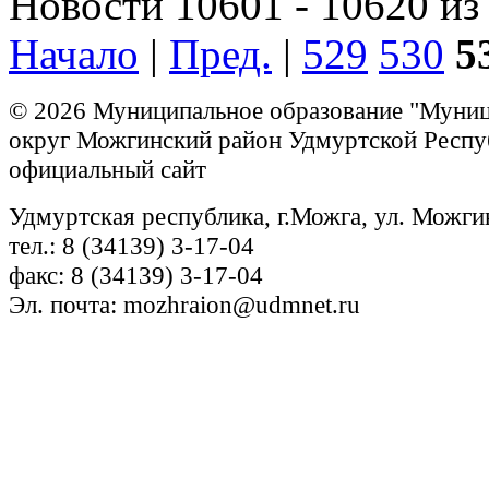
Новости 10601 - 10620 из
Начало
|
Пред.
|
529
530
5
© 2026 Муниципальное образование "Муни
округ Можгинский район Удмуртской Респу
официальный сайт
Удмуртская республика, г.Можга, ул. Можги
тел.: 8 (34139) 3-17-04
факс: 8 (34139) 3-17-04
Эл. почта: mozhraion@udmnet.ru