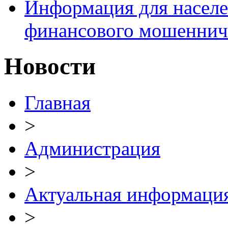
Информация для населе
финансового мошеннич
Новости
Главная
>
Администрация
>
Актуальная информаци
>