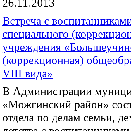
26.11.2013
Встреча с воспитанникам
специального (коррекцион
учреждения «Большеучинс
(коррекционная) общеобр
VIII вида»
В Администрации муници
«Можгинский район» сост
отдела по делам семьи, д
детства с воспитанника