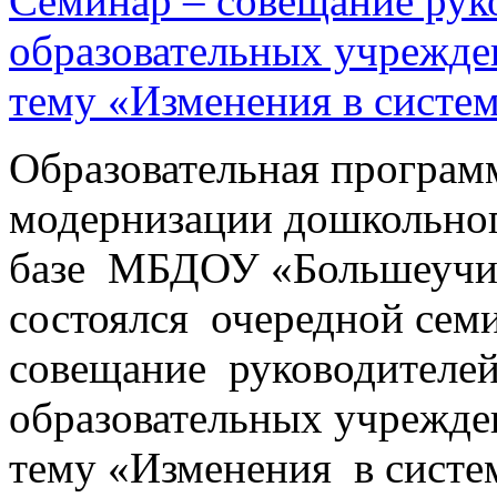
Семинар – совещание рук
образовательных учрежде
тему «Изменения в систем
Образовательная програм
модернизации дошкольног
базе МБДОУ «Большеучин
состоялся очередной сем
совещание руководителе
образовательных учрежд
тему «Изменения в систе