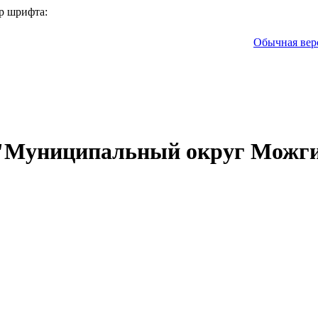
р шрифта:
Обычная вер
 "Муниципальный округ Можги