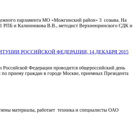
лодежного парламента МО «Можгинский район» 3 созыва. На
ч 1 РПБ и Калинникова В.В., методист Верхнеюринского СДК и
УЦИИ РОССИЙСКОЙ ФЕДЕРАЦИИ, 14 ДЕКАБРЯ 2015
ции Российской Федерации проводится общероссийский день
и по приему граждан в городе Москве, приемных Президента
авезены материалы, работает техника и специалисты ОАО