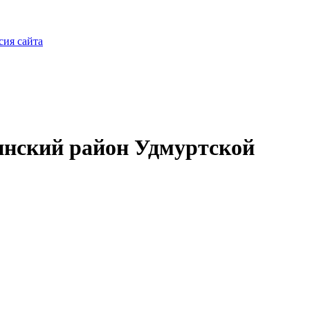
сия сайта
нский район Удмуртской