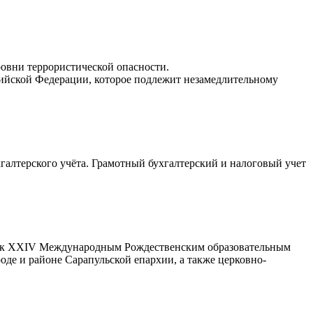
ровни террористической опасности.
сийской Федерации, которое подлежит незамедлительному
галтерского учёта. Грамотный бухгалтерский и налоговый учет
вка к XXIV Международным Рождественским образовательным
оде и районе Сарапульской епархии, а также церковно-