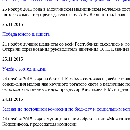
25 ноября 2015 года в Можгинском медицинском колледже сос
пятого созыва под председательством А.Н. Вершинина, Главы р
25.11.2015
Победа юного шашиста
21 ноября лучшие шашисты со всей Республики съехались в г
Открыли соревнования руководитель движения О. П. Казанцева
25.11.2015
Учеба с зоотехниками
24 ноября 2015 года на базе СПК «Луч» состоялась учеба с г
содержания молодняка крупного рогатого скота в различные п
сельскохозяйственных наук, профессор Кислякова Е.М. и пре
24.11.2015
Заседание постоянной комиссии по бюджету и социальным во
24 ноября 2015 года в муниципальном образовании «Можгинск
Кодесникова, председателя комиссии.