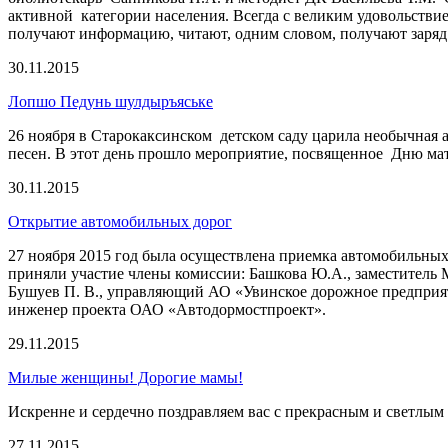
активной категории населения. Всегда с великим удовольстви
получают информацию, читают, одним словом, получают заряд 
30.11.2015
Лопшо Педунь шулдыръяське
26 ноября в Старокаксинском детском саду царила необычная 
песен. В этот день прошло мероприятие, посвященное Дню ма
30.11.2015
Открытие автомобильных дорог
27 ноября 2015 год была осуществлена приемка автомобильных
приняли участие члены комиссии: Башкова Ю.А., заместитель
Бушуев П. В., управляющий АО «Увинское дорожное предприят
инженер проекта ОАО «Автодормостпроект».
29.11.2015
Милые женщины! Дорогие мамы!
Искренне и сердечно поздравляем вас с прекрасным и светлым
27.11.2015