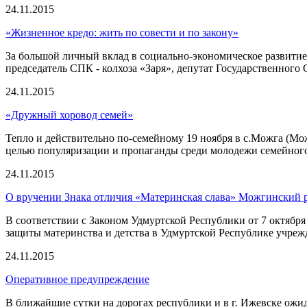
24.11.2015
«Жизненное кредо: жить по совести и по закону»
За большой личный вклад в социально-экономическое развити
председатель СПК - колхоза «Заря», депутат Государственног
24.11.2015
«Дружный хоровод семей»
Тепло и действительно по-семейному 19 ноября в с.Можга (
целью популяризации и пропаганды среди молодежи семейного
24.11.2015
О вручении Знака отличия «Материнская слава» Можгинский 
В соответствии с Законом Удмуртской Республики от 7 октябр
защиты материнства и детства в Удмуртской Республике учрежд
24.11.2015
Оперативное предупреждение
В ближайшие сутки на дорогах республики и в г. Ижевске ожида