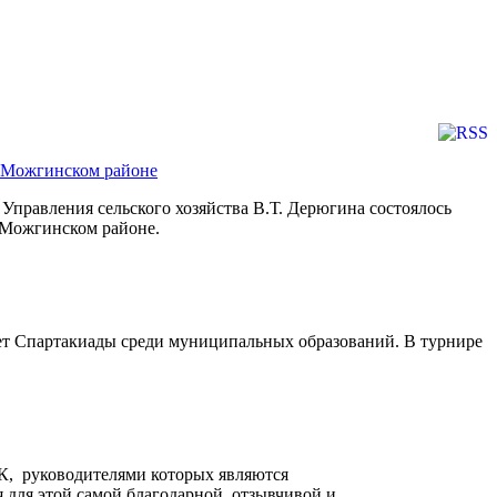
в Можгинском районе
Управления сельского хозяйства В.Т. Дерюгина состоялось
 Можгинском районе.
чет Спартакиады среди муниципальных образований. В турнире
К, руководителями которых являются
для этой самой благодарной, отзывчивой и