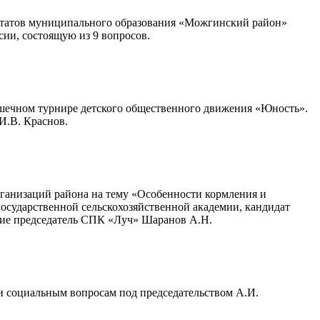
путатов муниципального образования «Можгинский район»
сии, состоящую из 9 вопросов.
шечном турнире детского общественного движения «Юность».
И.В. Краснов.
рганизаций района на тему «Особенности кормления и
осударственной сельскохозяйственной академии, кандидат
тие председатель СПК «Луч» Шаранов А.Н.
и социальным вопросам под председательством А.И.