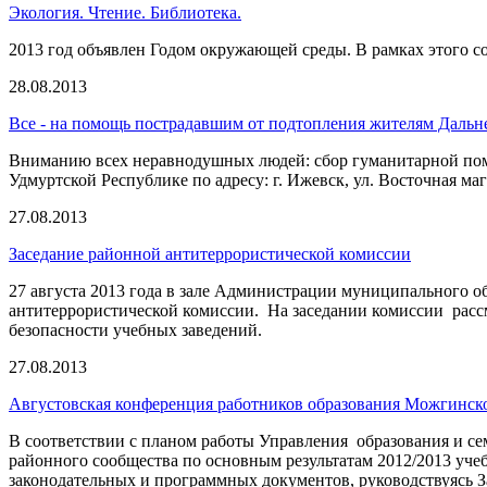
Экология. Чтение. Библиотека.
2013 год объявлен Годом окружающей среды. В рамках этого 
28.08.2013
Все - на помощь пострадавшим от подтопления жителям Дальне
Вниманию всех неравнодушных людей: сбор гуманитарной пом
Удмуртской Республике по адресу: г. Ижевск, ул. Восточная маг
27.08.2013
Заседание районной антитеррористической комиссии
27 августа 2013 года в зале Администрации муниципального о
антитеррористической комиссии. На заседании комиссии расс
безопасности учебных заведений.
27.08.2013
Августовская конференция работников образования Можгинск
В соответствии с планом работы Управления образования и се
районного сообщества по основным результатам 2012/2013 уче
законодательных и программных документов, руководствуясь 