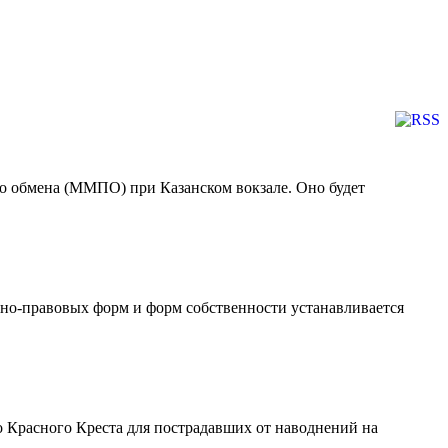
о обмена (ММПО) при Казанском вокзале. Оно будет
нно-правовых форм и форм собственности устанавливается
о Красного Креста для пострадавших от наводнений на