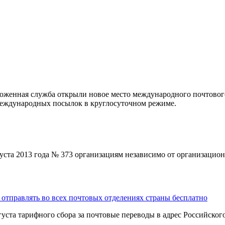
моженная служба открыли новое место международного почтовог
международных посылок в круглосуточном режиме.
уста 2013 года № 373 организациям независимо от организацио
тправлять во всех почтовых отделениях страны бесплатно
уста тарифного сбора за почтовые переводы в адрес Российског