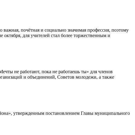
то важная, почётная и социально значимая профессия, поэтому
е октября, для учителей стал более торжественным и
ечты не работают, пока не работаешь ты» для членов
анизаций и объединений, Советов молодежи, а также
йона», утвержденным постановлением Главы муниципального