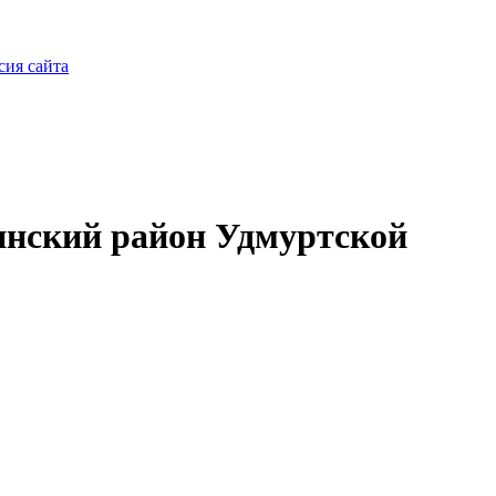
сия сайта
нский район Удмуртской