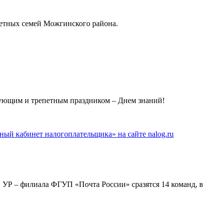
детных семей Можгинского района.
ующим и трепетным праздником – Днем знаний!
й кабинет налогоплательщика» на сайте nalog.ru
С УР – филиала ФГУП «Почта России» сразятся 14 команд, в