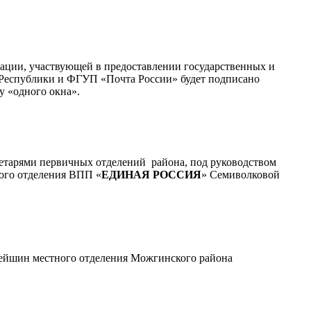
ации, участвующей в предоставлении государственных и
 Республики и ФГУП «Почта России» будет подписано
у «одного окна».
кретарями первичных отделений района, под руководством
ного отделения ВПП «
ЕДИНАЯ РОССИЯ
» Семиволковой
арейшин местного отделения Можгинского района