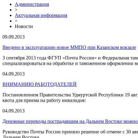
Администрация
>
Актуальная информация
>
Новости
09.09.2013
Введено в эксплуатацию новое ММПО при Казанском вокзале
3 сентября 2013 года ФГУП «Почта России» и Федеральная та
специализироваться на обработке и таможенном оформлении 
04.09.2013
ВНИМАНИЮ РАБОТОДАТЕЛЕЙ
Постановлением Правительства Удмуртской Республики 19 авг
квота для приема на работу инвалидов:
04.09.2013
Денежные переводы пострадавшим на Дальнем Востоке можно о
Руководство Почты России приняло решение об отмене с 30 авг
Дальнем Востоке.