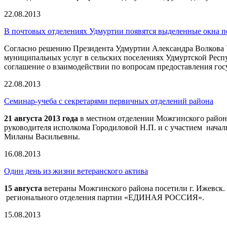
22.08.2013
В почтовых отделениях Удмуртии появятся выделенные окна 
Согласно решению Президента Удмуртии Александра Волкова У
муниципальных услуг в сельских поселениях Удмуртской Рес
соглашение о взаимодействии по вопросам предоставления го
22.08.2013
Семинар-учеба с секретарями первичных отделений района
21 августа 2013 года
в местном отделении Можгинского район
руководителя исполкома Городиловой Н.П. и с участием начал
Миланы Васильевны.
16.08.2013
Один день из жизни ветеранского актива
15 августа
ветераны Можгинского района посетили г. Ижевск. 
регионального отделения партии «ЕДИНАЯ РОССИЯ».
15.08.2013