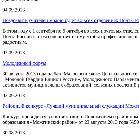
04.09.2013
Поздравить учителей можно будет во всех отделениях Почты Р
В этом году с 1 сентября по 5 октября во всех почтовых отдел
Почта России в этом содействует тому, чтобы профессиональн
радостным.
02.09.2013
Молодежный форум
30 августа 2013 года на базе Малосюгинского Центрального 
«Молодой Гвардии Единой России», Молодежного Парламента 
активистов муниципальных образований сельских поселений 
02.09.2013
Районный конкурс «Лучший муниципальный служащий Можги
Конкурс проводится в соответствии с Положением о районн
образования «Можгинский район» от 23 августа 2013 года №50
30.08.2013