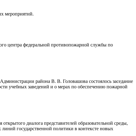
ых мероприятий.
ого центра федеральной противопожарной службы по
Администрации района В. В. Головашова состоялось заседание
сти учебных заведений и о мерах по обеспечению пожарной
 открытого диалога представителей образовательной среды,
х линий государственной политики в контексте новых