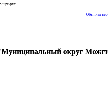
р шрифта:
Обычная вер
 "Муниципальный округ Можги