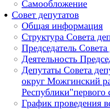
Самообложение
Совет депутатов
Общая информация
Структура Совета де
Председатель Совета
Деятельность Предсе
Депутаты Совета де
округ Можгинский р
Республики"первого 
График проведения в