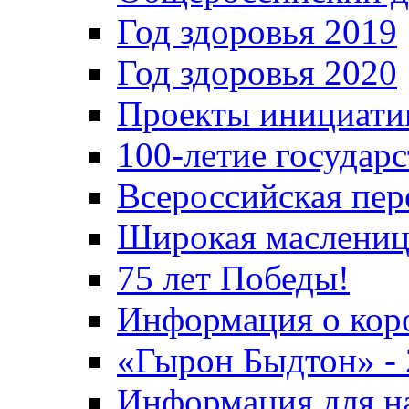
Год здоровья 2019
Год здоровья 2020
Проекты инициати
100-летие государ
Всероссийская пер
Широкая маслениц
75 лет Победы!
Информация о кор
«Гырон Быдтон» -
Информация для н