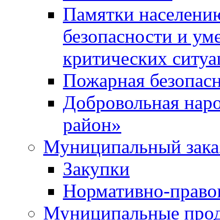
Памятки населени
безопасности и ум
критических ситуа
Пожарная безопас
Добровольная нар
район»
Муниципальный зака
Закупки
Нормативно-право
Муниципальные прод