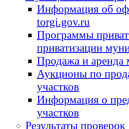
Информация об оф
torgi.gov.ru
Программы привати
приватизации мун
Продажа и аренда
Аукционы по прод
участков
Информация о пре
участков
Результаты проверок