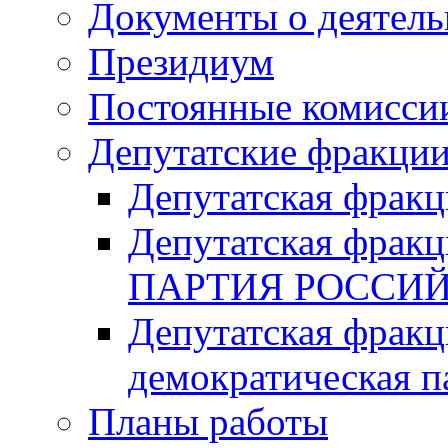
Документы о деятель
Президиум
Постоянные комисси
Депутатские фракци
Депутатская фра
Депутатская фр
ПАРТИЯ РОССИ
Депутатская фракц
демократическая п
Планы работы