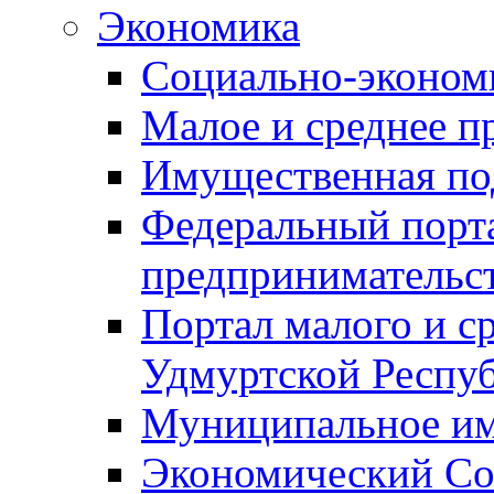
Экономика
Социально-экономи
Малое и среднее п
Имущественная по
Федеральный порта
предпринимательс
Портал малого и с
Удмуртской Респу
Муниципальное и
Экономический Со