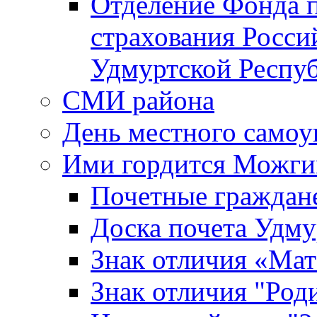
Отделение Фонда п
страхования Росси
Удмуртской Респу
СМИ района
День местного самоу
Ими гордится Можги
Почетные граждан
Доска почета Удм
Знак отличия «Мат
Знак отличия "Роди