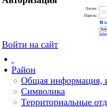
Логин:
Пароль:
З
Забы
Войти на сайт
Район
Общая информация, и
Символика
Территориальные отд