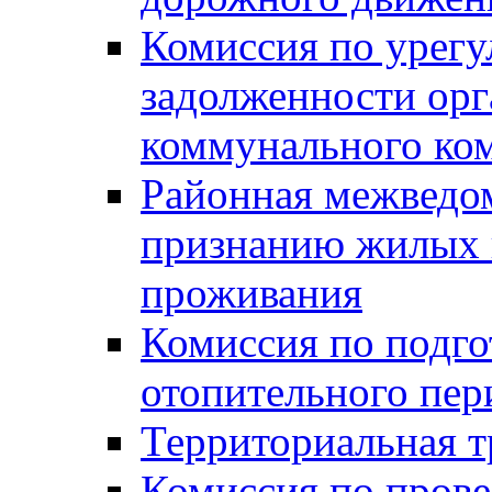
Комиссия по урег
задолженности ор
коммунального ко
Районная межведом
признанию жилых 
проживания
Комиссия по подго
отопительного пер
Территориальная т
Комиссия по прове