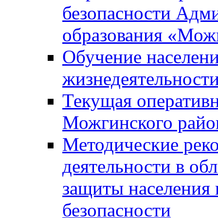
безопасности Адм
образования «Мож
Обучение населени
жизнедеятельност
Текущая оперативн
Можгинского райо
Методические рек
деятельности в об
защиты населения 
безопасности