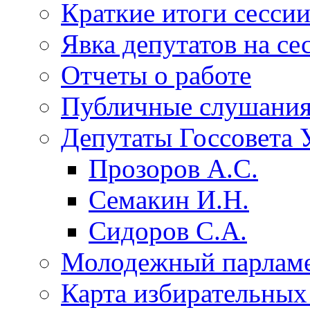
Краткие итоги сесси
Явка депутатов на се
Отчеты о работе
Публичные слушани
Депутаты Госсовета 
Прозоров А.С.
Семакин И.Н.
Сидоров С.А.
Молодежный парлам
Карта избирательных