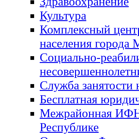
Здравоохранение
Культура
Комплексный цент
населения города
Социально-реабил
несовершеннолетн
Служба занятости 
Бесплатная юриди
Межрайонная ИФН
Республике