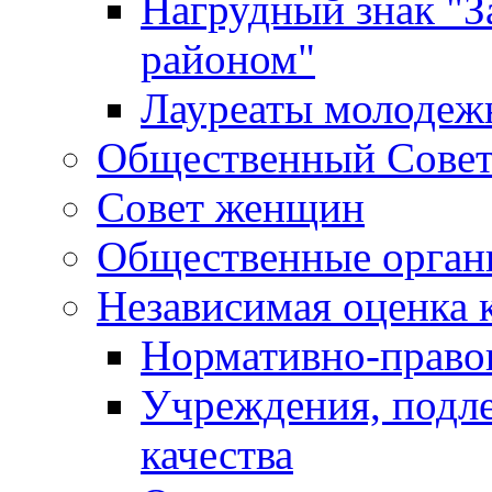
Нагрудный знак "З
районом"
Лауреаты молодеж
Общественный Сове
Совет женщин
Общественные орган
Независимая оценка 
Нормативно-правов
Учреждения, подл
качества