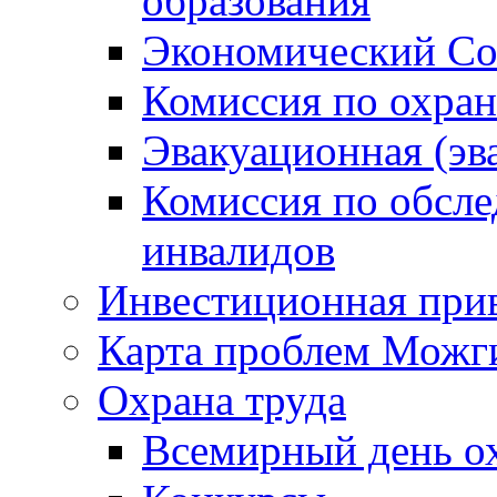
образования
Экономический Со
Комиссия по охран
Эвакуационная (эв
Комиссия по обсл
инвалидов
Инвестиционная прив
Карта проблем Можг
Охрана труда
Всемирный день о