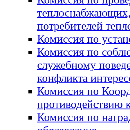
теплоснабжающих,
потребителей тепл
Комиссия по устан
Комиссия по собл
служебному повед
конфликта интере
Комиссия по Коорд
противодействию 
Комиссия по нагр