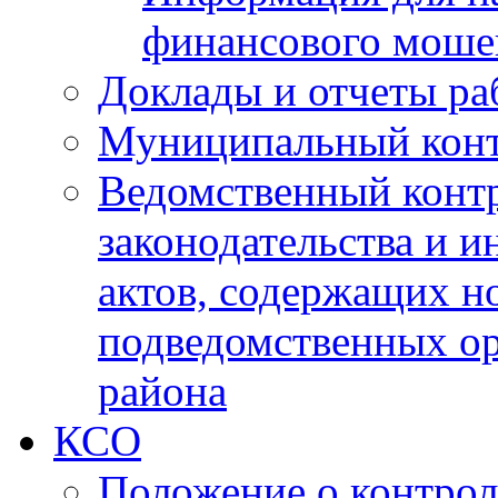
финансового моше
Доклады и отчеты ра
Муниципальный кон
Ведомственный контр
законодательства и 
актов, содержащих н
подведомственных о
района
КСО
Положение о контрол