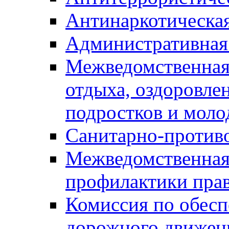
Антинаркотическа
Административная
Межведомственная
отдыха, оздоровлен
подростков и моло
Санитарно-против
Межведомственная
профилактики пра
Комиссия по обесп
дорожного движен