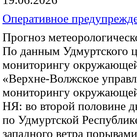
Оперативное предупрежд
Прогноз метеорологическ
По данным Удмуртского ц
мониторингу окружающей
«Верхне-Волжское управл
мониторингу окружающей 
НЯ: во второй половине д
по Удмуртской Республик
западного ветра порывами