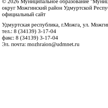
© 2026 Муниципальное образование "Муни
округ Можгинский район Удмуртской Респу
официальный сайт
Удмуртская республика, г.Можга, ул. Можги
тел.: 8 (34139) 3-17-04
факс: 8 (34139) 3-17-04
Эл. почта: mozhraion@udmnet.ru