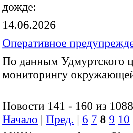
дожде:
14.06.2026
Оперативное предупрежд
По данным Удмуртского ц
мониторингу окружающей
Новости 141 - 160 из 108
Начало
|
Пред.
|
6
7
8
9
10