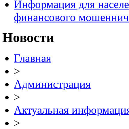
Информация для населе
финансового мошеннич
Новости
Главная
>
Администрация
>
Актуальная информаци
>