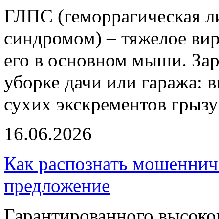
ГЛПС (геморрагическая л
синдромом) – тяжелое вир
его в основном мыши. За
уборке дачи или гаража: 
сухих экскрементов грызу
16.06.2026
Как распознать мошеннич
предложение
Гарантированного высоког