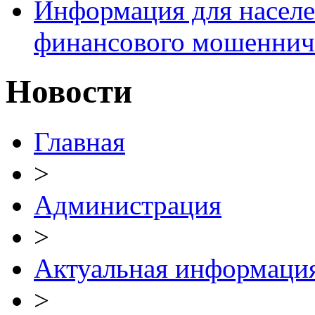
Информация для населе
финансового мошеннич
Новости
Главная
>
Администрация
>
Актуальная информаци
>