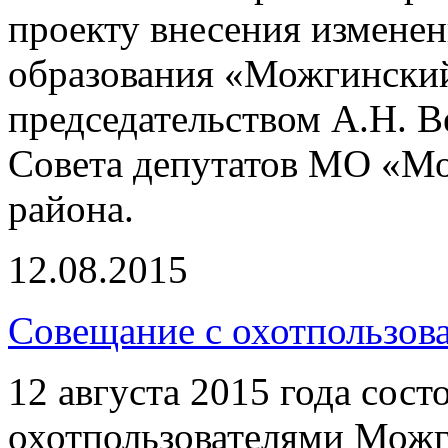
проекту внесения измене
образования «Можгински
председательством А.Н. 
Совета депутатов МО «Мо
района.
12.08.2015
Совещание с охотпользов
12 августа 2015 года сост
охотпользователями Можг