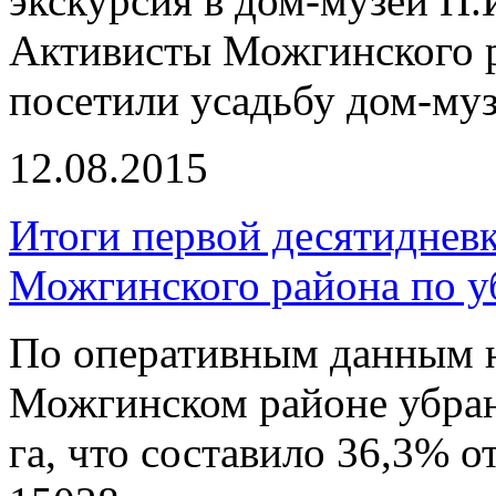
экскурсия в дом-музей П.И
Активисты Можгинского р
посетили усадьбу дом-муз
12.08.2015
Итоги первой десятиднев
Можгинского района по у
По оперативным данным на
Можгинском районе убран
га, что составило 36,3% о