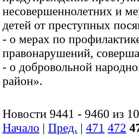
несовершеннолетних и ме
детей от преступных пося
- о мерах по профилактик
правонарушений, соверша
- о добровольной народн
район».
Новости 9441 - 9460 из 1
Начало
|
Пред.
|
471
472
4