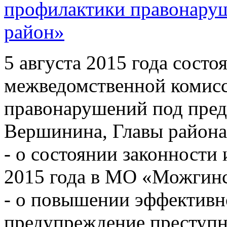
профилактики правонар
район»
5 августа 2015 года состо
межведомственной комис
правонарушений под пред
Вершинина, Главы района
- о состоянии законности 
2015 года в МО «Можгинс
- о повышении эффективн
предупреждение преступн