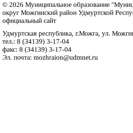
© 2026 Муниципальное образование "Муни
округ Можгинский район Удмуртской Респу
официальный сайт
Удмуртская республика, г.Можга, ул. Можги
тел.: 8 (34139) 3-17-04
факс: 8 (34139) 3-17-04
Эл. почта: mozhraion@udmnet.ru