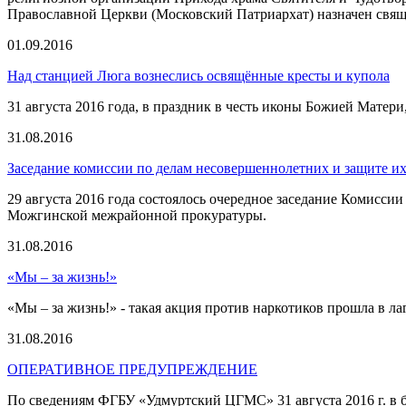
Православной Церкви (Московский Патриархат) назначен свя
01.09.2016
Над станцией Люга вознеслись освящённые кресты и купола
31 августа 2016 года, в праздник в честь иконы Божией Матер
31.08.2016
Заседание комиссии по делам несовершеннолетних и защите 
29 августа 2016 года состоялось очередное заседание Комисс
Можгинской межрайонной прокуратуры.
31.08.2016
«Мы – за жизнь!»
«Мы – за жизнь!» - такая акция против наркотиков прошла в л
31.08.2016
ОПЕРАТИВНОЕ ПРЕДУПРЕЖДЕНИЕ
По сведениям ФГБУ «Удмуртский ЦГМС» 31 августа 2016 г. в бл