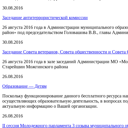
30.08.2016
Заседание антитеррористической комиссии
26 августа 2016 года в Администрации муниципального обра
район» под председательством Головашова В.В., главы Админи
30.08.2016
Заседание Совета ветеранов, Совета общественности и Совет
26 августа 2016 года в зале заседаний Администрации МО «Мо
Старейшин Можгинского района
26.08.2016
Образование — Детям
Поскольку функционирование данного бесплатного ресурса на
осуществляющих образовательную деятельность, в вопросах по
актуальную информацию о Вашей организации.
26.08.2016
II сессия Молодежного парламента 3 созыва муниципального 