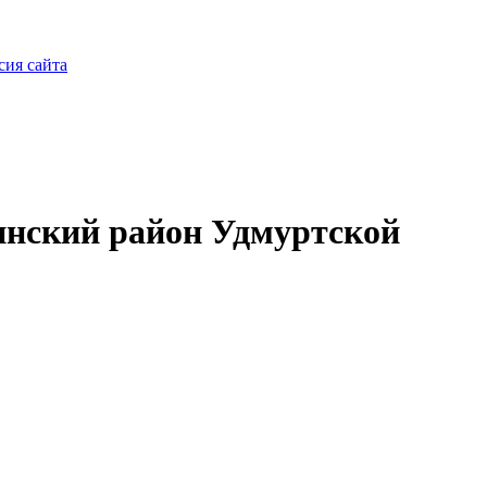
сия сайта
нский район Удмуртской