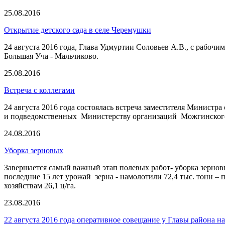
25.08.2016
Открытие детского сада в селе Черемушки
24 августа 2016 года, Глава Удмуртии Соловьев А.В., с рабоч
Большая Уча - Мальчиково.
25.08.2016
Встреча с коллегами
24 августа 2016 года состоялась встреча заместителя Минист
и подведомственных Министерству организаций Можгинского
24.08.2016
Уборка зерновых
Завершается самый важный этап полевых работ- уборка зерновы
последние 15 лет урожай зерна - намолотили 72,4 тыс. тонн –
хозяйствам 26,1 ц/га.
23.08.2016
22 августа 2016 года оперативное совещание у Главы района н