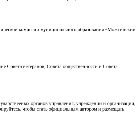
стической комиссии муниципального образования «Можгинский
ие Совета ветеранов, Совета общественности и Совета
ударствееных органов управления, учреждений и организаций,
трируйтесь, чтобы стать официальным автором и размещать