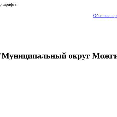
р шрифта:
Обычная вер
 "Муниципальный округ Можги