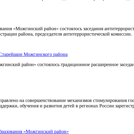
зования «Можгинский район» состоялось заседания антитеррори
страции района, председателя антитеррористической комиссии.
а Старейшин Можгинского района
жгинский район» состоялось традиционное расширенное заседан
правлено на совершенствование механизмов стимулирования гос
ддержки, обучения и развития детей в регионах России зарегис
образования «Можгинский район»