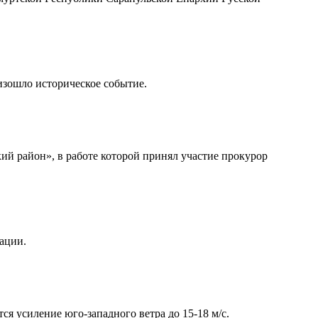
изошло историческое событие.
ий район», в работе которой принял участие прокурор
уации.
я усиление юго-западного ветра до 15-18 м/с.