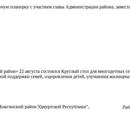
абочую планерку с участием главы Администрации района, замес
айон» 22 августа состоялся Круглый стол для многодетных се
ной поддержки семей, оздоровления детей, улучшения жилищных
ожгинский район Удмуртской Республики",
Ра