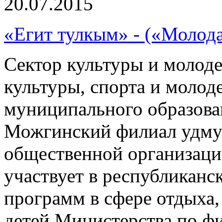
20.07.2015
«Егит тулкым» - («Молода
Сектор культуры и молод
культуры, спорта и моло
муниципального образов
Можгинский филиал удму
общественной организац
участвует в республиканс
программ в сфере отдыха,
детей Министерства по фи