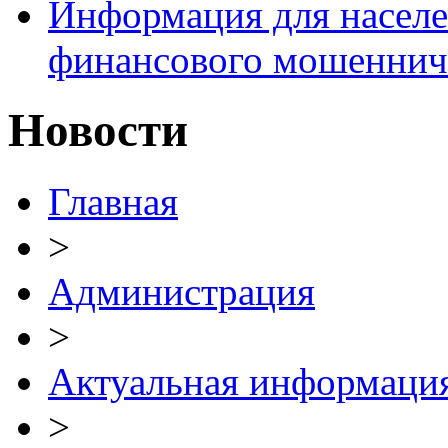
Информация для населе
финансового мошеннич
Новости
Главная
>
Администрация
>
Актуальная информаци
>