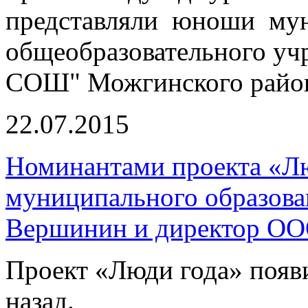
представляли юноши мун
общеобразовательного уч
СОШ" Можгинского райо
22.07.2015
Номинантами проекта «Лю
муниципального образов
Вершинин и директор ОО
Проект «Люди года» появи
назад.