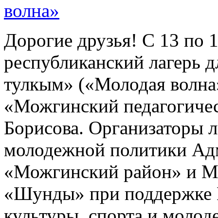
волна»
Дорогие друзья! С 13 по 
республиканский лагерь 
тулкым» («Молодая волна
«Можгинский педагогичес
Борисова. Организаторы л
молодежной политики А
«Можгинский район» и 
«Шунды» при поддержке 
культуры, спорта и молод