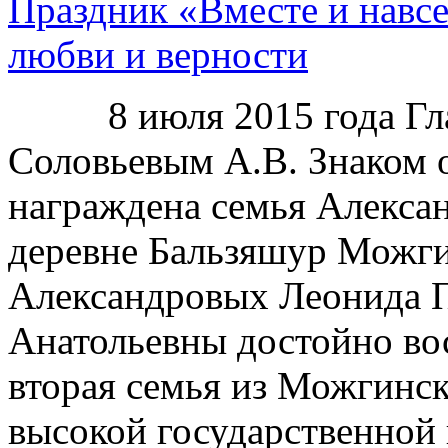
Праздник «Вместе и навс
любви и верности
8 июля 2015 года Глав
Соловьевым А.В. Знаком о
награждена семья Алекса
деревне Бальзяшур Можги
Александровых Леонида 
Анатольевны достойно вос
вторая семья из Можгинск
высокой государственной