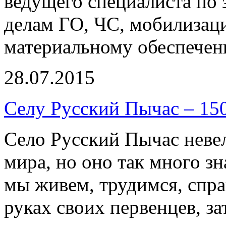
ведущего специалиста по
делам ГО, ЧС, мобилизац
материальному обеспечен
28.07.2015
Селу Русский Пычас – 150
Село Русский Пычас невел
мира, но оно так много зн
мы живем, трудимся, спра
руках своих первенцев, з