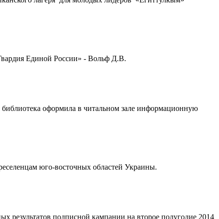
Гвардия Единой России» - Вольф Д.В.
ная библиотека оформила в читальном зале информационную
реселенцам юго-восточных областей Украины.
х результатов подписной кампании на второе полугодие 2014