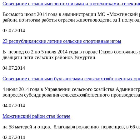
Совещание с главными зоотехниками и зоотехниками–селекци
Восьмого июля 2014 года в администрации МО «Можгинский ра
района по итогам работы отрасли животноводства за 1 полугоди
07.07.2014
23 республиканские летние сельские спортивные игры
В период со 2 по 5 июля 2014 года в городе Глазов состояли
двадцати пяти сельских районов Удмуртии.
04.07.2014
Совещание с главными бухгалтерами сельскохозяйственных ор
4 июля 2014 года в Управлении сельского хозяйства Админис
вопросам субсидирования сельскохозяйственного производства
04.07.2014
Можгинский район стал богаче
на 58 матерей и отцов, благодаря рождению первенцев, в 66 сем
02.07.2014