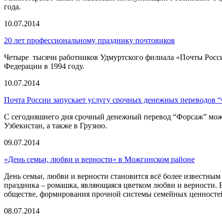
года.
10.07.2014
20 лет профессиональному празднику почтовиков
Четыре тысячи работников Удмуртского филиала «Почты Росси
Федерации в 1994 году.
10.07.2014
Почта России запускает услугу срочных денежных переводов 
С сегодняшнего дня срочный денежный перевод “Форсаж” можн
Узбекистан, а также в Грузию.
09.07.2014
«День семьи, любви и верности» в Можгинском районе
День семьи, любви и верности становится всё более известным
праздника – ромашка, являющаяся цветком любви и верности. 
обществе, формирования прочной системы семейных ценносте
08.07.2014