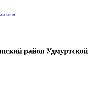
сия сайта
нский район Удмуртской