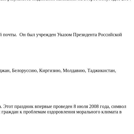
й почты. Он был учрежден Указом Президента Российской
йджан, Белоруссию, Киргизию, Молдавию, Таджикистан,
а. Этот праздник впервые проведен 8 июля 2008 года, символ
я граждан к проблемам оздоровления морального климата в