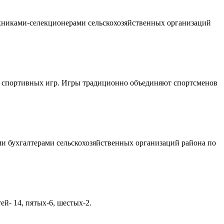
хниками-селекционерами сельскохозяйственных организаций
их спортивных игр. Игры традиционно объединяют спортсменов
и бухгалтерами сельскохозяйственных организаций района по
ей- 14, пятых-6, шестых-2.