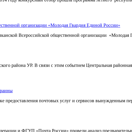
ественной организации «Молодая Гвардия Единой России»
бликанской Всероссийской общественной организации «Молодая 
инского района УР. В связи с этим событием Центральная район
краины
ке предоставления почтовых услуг и сервисов вынужденным пе
ерации и ФГУП «Почта России» провели анализ предварительны