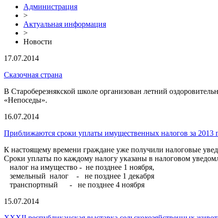
Администрация
>
Актуальная информация
>
Новости
17.07.2014
Сказочная страна
В Староберезнякской школе организован летний оздоровительн
«Непоседы».
16.07.2014
Приближаются сроки уплаты имущественных налогов за 2013 
К настоящему времени граждане уже получили налоговые увед
Сроки уплаты по каждому налогу указаны в налоговом уведо
налог на имущество - не позднее 1 ноября,
земельный налог - не позднее 1 декабря
транспортный - не позднее 4 ноября
15.07.2014
XXXII республиканская выставка сельскохозяйственных живо