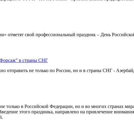
и» отметят свой профессиональный праздник – День Российско
“Форсаж” в страны СНГ
о отправить не только по России, но и в страны СНГ - Азерба
 не только в Российской Федерации, но и во многих странах мир
Введение этого праздника, направлено на привлечение внимани
й.