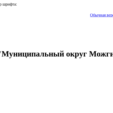
р шрифта:
Обычная вер
 "Муниципальный округ Можги