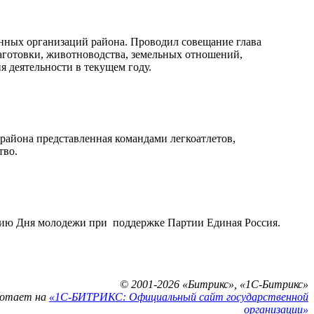
нных организаций района. Проводил совещание глава
готовки, животноводства, земельных отношений,
я деятельности в текущем году.
района представленная командами легкоатлетов,
тво.
нию Дня молодежи при поддержке Партии Единая Россия.
© 2001-2026 «Битрикс», «1С-Битрикс»
ботает на
«1С-БИТРИКС: Официальный сайт государственной
организации»