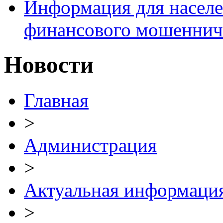
Информация для населе
финансового мошеннич
Новости
Главная
>
Администрация
>
Актуальная информаци
>