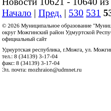
Новости 10621 - 10640 из
Начало
|
Пред.
|
530
531
5
© 2026 Муниципальное образование "Муни
округ Можгинский район Удмуртской Респу
официальный сайт
Удмуртская республика, г.Можга, ул. Можги
тел.: 8 (34139) 3-17-04
факс: 8 (34139) 3-17-04
Эл. почта: mozhraion@udmnet.ru