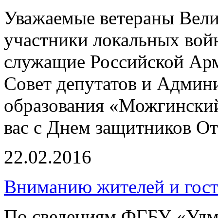
Уважаемые ветераны Вели
участники локальных войн
служащие Российской Арм
Совет депутатов и Админ
образования «Можгинский
вас с Днем защитников От
22.02.2016
Вниманию жителей и гост
По сведениям ФГБУ «Удму