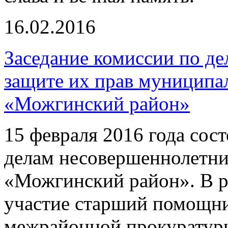
16.02.2016
Заседание комиссии по д
защите их прав муниципа
«Можгинский район»
15 февраля 2016 года сос
делам несовершеннолетни
«Можгинский район». В р
участие старший помощн
межрайонной прокуратуры