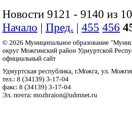
Новости 9121 - 9140 из 1
Начало
|
Пред.
|
455
456
4
© 2026 Муниципальное образование "Муни
округ Можгинский район Удмуртской Респу
официальный сайт
Удмуртская республика, г.Можга, ул. Можги
тел.: 8 (34139) 3-17-04
факс: 8 (34139) 3-17-04
Эл. почта: mozhraion@udmnet.ru