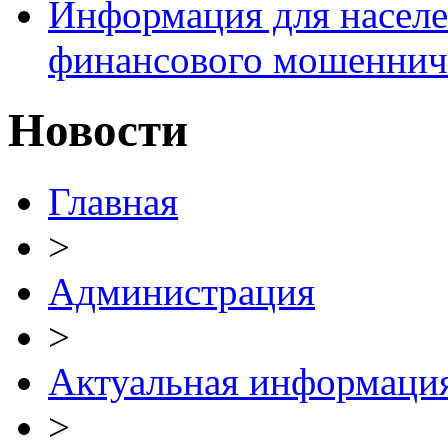
Информация для населе
финансового мошеннич
Новости
Главная
>
Администрация
>
Актуальная информаци
>