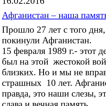
16.02.2016
Афганистан – наша памят
Прошло 27 лет с того дня,
покинули Афганистан.
15 февраля 1989 г.- этот д
был на этой жестокой вой
близких. Но и мы не впра
страшных 10 лет. Афганис
правда, это наши слезы, э
слава и вечная память.