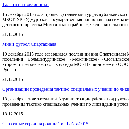
Таланты и поклонники
16 декабря 2015 года прошёл финальный тур республиканског
МБОУ УР «Удмуртская государственная национальная гимнази
детского творчества Можгинского района», члены вокального о
21.12.2015
Мини-футбол Спартакиада
19 декабря 2015 года завершился последний вид Спартакиады
поселений: «Большепудгинское», «Можгинское», «Сюгаильско
втором и третьем местах – команды МО «Нышинское» и «ООО 
Руслан
21.12.2015
Организации проведения тактико-специальных учений по лик
18 декабря в зале заседаний Администрации района под руко
проведения тактико-специальных учений по ликвидации услов
18.12.2015
Сказочные герои на родине Тол Бабая-2015