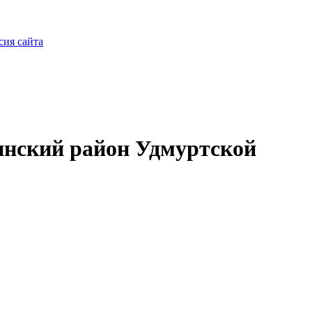
сия сайта
нский район Удмуртской