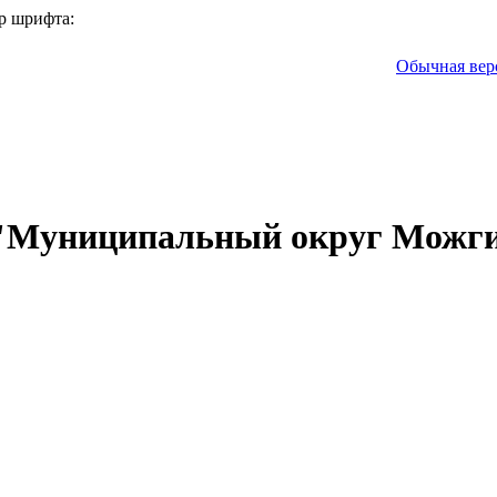
р шрифта:
Обычная вер
 "Муниципальный округ Можги