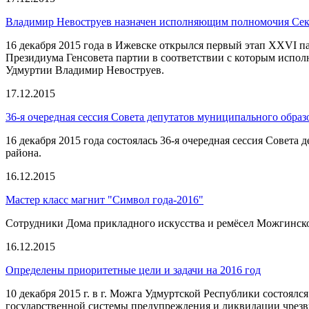
Владимир Невоструев назначен исполняющим полномочия Се
16 декабря 2015 года в Ижевске открылся первый этап XXVI п
Президиума Генсовета партии в соответствии с которым испо
Удмуртии Владимир Невоструев.
17.12.2015
36-я очередная сессия Совета депутатов муниципального обра
16 декабря 2015 года состоялась 36-я очередная сессия Сове
района.
16.12.2015
Мастер класс магнит "Символ года-2016"
Сотрудники Дома прикладного искусства и ремёсел Можгинског
16.12.2015
Определены приоритетные цели и задачи на 2016 год
10 декабря 2015 г. в г. Можга Удмуртской Республики состоя
государственной системы предупреждения и ликвидации чрез