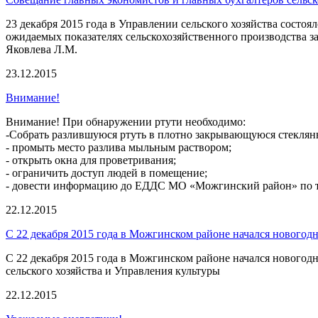
23 декабря 2015 года в Управлении сельского хозяйства сост
ожидаемых показателях сельскохозяйственного производства за
Яковлева Л.М.
23.12.2015
Внимание!
Внимание! При обнаружении ртути необходимо:
-Собрать разлившуюся ртуть в плотно закрывающуюся стеклян
- промыть место разлива мыльным раствором;
- открыть окна для проветривания;
- ограничить доступ людей в помещение;
- довести информацию до ЕДДС МО «Можгинский район» по те
22.12.2015
С 22 декабря 2015 года в Можгинском районе начался новогод
С 22 декабря 2015 года в Можгинском районе начался нового
сельского хозяйства и Управления культуры
22.12.2015