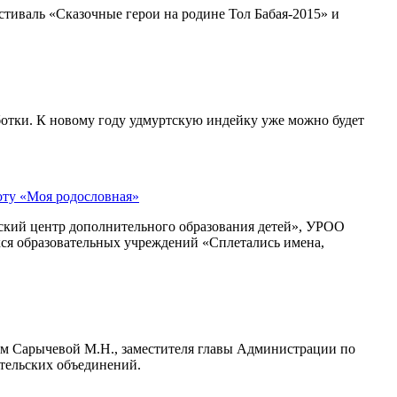
тиваль «Сказочные герои на родине Тол Бабая-2015» и
ботки. К новому году удмуртскую индейку уже можно будет
оту «Моя родословная»
ский центр дополнительного образования детей», УРОО
ся образовательных учреждений «Сплетались имена,
вом Сарычевой М.Н., заместителя главы Администрации по
ительских объединений.