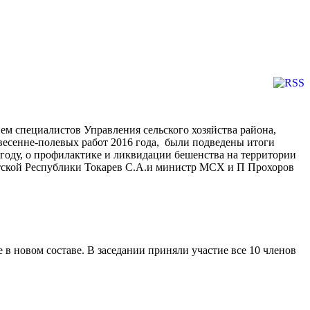
м специалистов Управления сельского хозяйства района,
весенне-полевых работ 2016 года, были подведены итоги
году, о профилактике и ликвидации бешенства на территории
ртской Республики Токарев С.А.и министр МСХ и П Прохоров
в новом составе. В заседании приняли участие все 10 членов