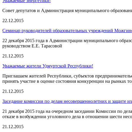
Уважаемые энергетики!
Совет депутатов и Администрация муниципального образовани
22.12.2015
Семинар руководителей образовательных учреждений Можгин
22 декабря 2015 года в Администрации муниципального образ
руководством Е.Е. Тарасовой
21.12.2015
Уважаемые жители Удмуртской Республики!
Приглашаем жителей Республики, субъектов предпринимательск
принять участие в оценке состояния конкуренции на рынках т
21.12.2015
Заседание комиссии по делам несовершеннолетних и защите 
21 декабря 2015 года на очередном заседании Комиссии по д
отказе в возбуждении уголовного дела в отношении шести нес
21.12.2015