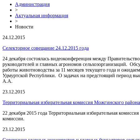
Администрация
>
Актуальная информация
>
Новости
24.12.2015
Селекторное совещание 24.12.2015 года
24 декабря состоялась видеоконференция между Правительство
руководителей и главных агрономов сельхозорганизаций. Обсу
работы животноводства за 11 месяцев текущего года и ожидае
Удмуртской Республики. О задачах на предстоящий период вы
А.А.
23.12.2015
Территориальная избирательная комиссия Можгинского района 
22 декабря 2015 года Территориальная избирательная комиссия
комиссии.
23.12.2015
Совещание главных экономистов и главных бухгалтеров сельс