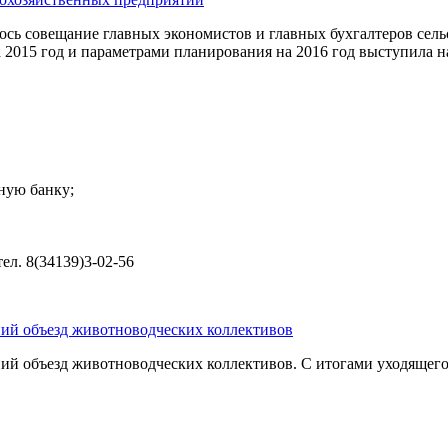
оялось совещание главных экономистов и главных бухгалтеров се
 2015 год и параметрами планирования на 2016 год выступила н
ную банку;
л. 8(34139)3-02-56
ний объезд животноводческих коллективов
дний объезд животноводческих коллективов. С итогами уходящег