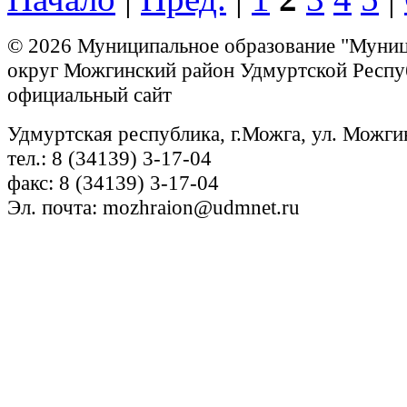
© 2026 Муниципальное образование "Муни
округ Можгинский район Удмуртской Респу
официальный сайт
Удмуртская республика, г.Можга, ул. Можги
тел.: 8 (34139) 3-17-04
факс: 8 (34139) 3-17-04
Эл. почта: mozhraion@udmnet.ru