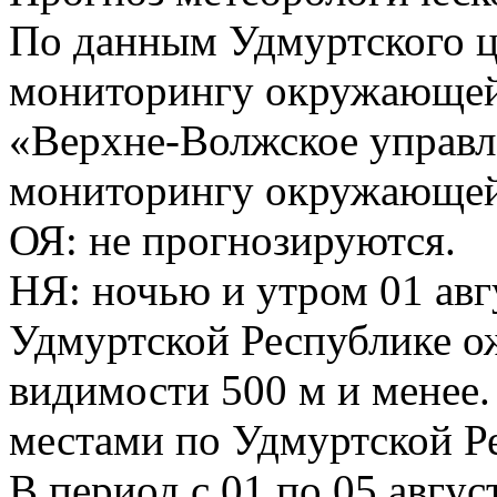
По данным Удмуртского ц
мониторингу окружающей
«Верхне-Волжское управл
мониторингу окружающей 
ОЯ: не прогнозируются.
НЯ: ночью и утром 01 авг
Удмуртской Республике о
видимости 500 м и менее.
местами по Удмуртской Р
В период с 01 по 05 авгус