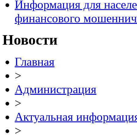
Информация для населе
финансового мошеннич
Новости
Главная
>
Администрация
>
Актуальная информаци
>