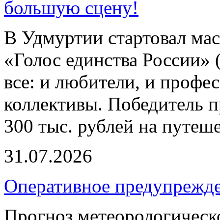
большую сцену!
В Удмуртии стартовал ма
«Голос единства России» 
все: и любители, и профе
коллективы. Победитель п
300 тыс. рублей на путеш
31.07.2026
Оперативное предупрежд
Прогноз метеорологическ