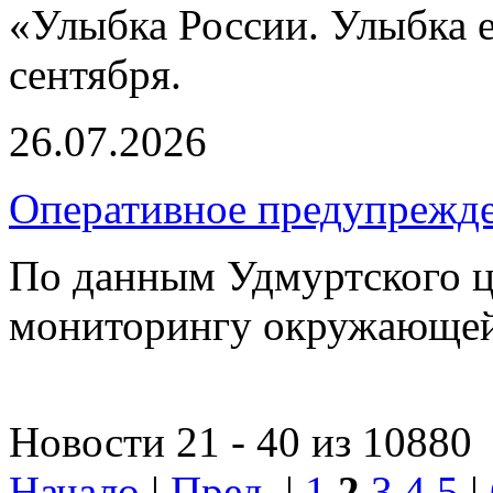
«Улыбка России. Улыбка е
сентября.
26.07.2026
Оперативное предупрежде
По данным Удмуртского ц
мониторингу окружающей
Новости 21 - 40 из 10880
Начало
|
Пред.
|
1
2
3
4
5
|