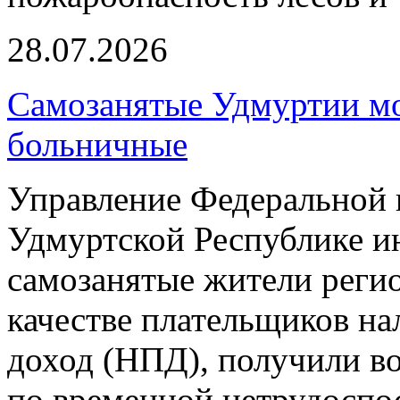
28.07.2026
Самозанятые Удмуртии мо
больничные
Управление Федеральной 
Удмуртской Республике ин
самозанятые жители регио
качестве плательщиков н
доход (НПД), получили в
по временной нетрудоспо