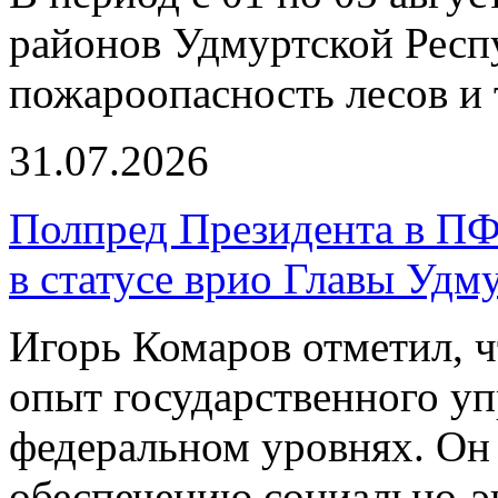
районов Удмуртской Респ
пожароопасность лесов и 
31.07.2026
Полпред Президента в ПФ
в статусе врио Главы Удм
Игорь Комаров отметил, ч
опыт государственного уп
федеральном уровнях. Он 
обеспечению социально-э