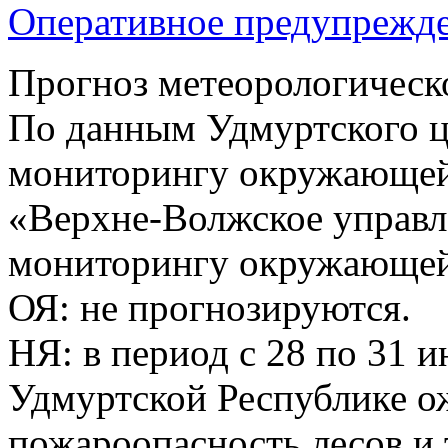
Оперативное предупрежд
Прогноз метеорологическ
По данным Удмуртского ц
мониторингу окружающей
«Верхне-Волжское управл
мониторингу окружающей 
ОЯ: не прогнозируются.
НЯ: в период с 28 по 31 
Удмуртской Республике о
пожароопасность лесов и 