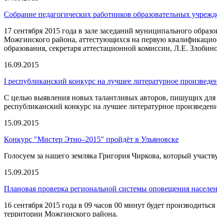
Собрание педагогических работников образовательных учреж
17 сентября 2015 года в зале заседаний муниципального обра
Можгинского района, аттестующихся на первую квалификацион
образования, секретаря аттестационной комиссии, Л.Е. Злобин
16.09.2015
I республиканский конкурс на лучшее литературное произведе
С целью выявления новых талантливых авторов, пишущих для 
республиканский конкурс на лучшее литературное произведени
15.09.2015
Конкурс "Мистер Этно–2015" пройдёт в Ульяновске
Голосуем за нашего земляка Григория Чиркова, который участв
15.09.2015
Плановая проверка региональной системы оповещения населе
16 сентября 2015 года в 09 часов 00 минут будет производит
территории Можгинского района.