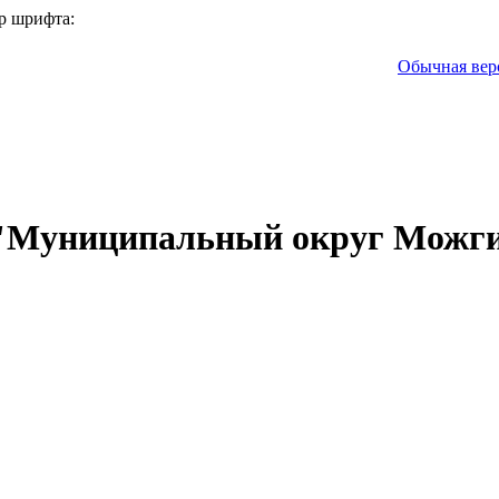
р шрифта:
Обычная вер
 "Муниципальный округ Можги