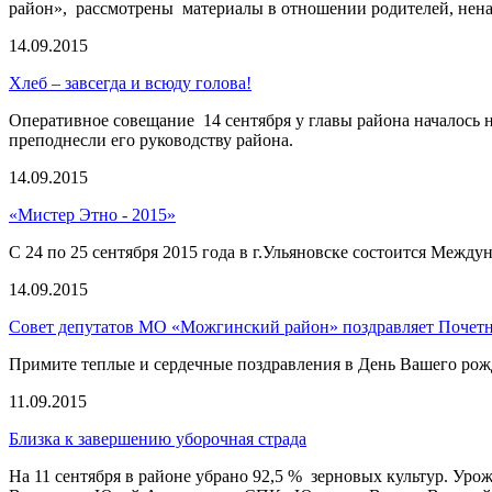
район», рассмотрены материалы в отношении родителей, нен
14.09.2015
Хлеб – завсегда и всюду голова!
Оперативное совещание 14 сентября у главы района началось н
преподнесли его руководству района.
14.09.2015
«Мистер Этно - 2015»
С 24 по 25 сентября 2015 года в г.Ульяновске состоится Меж
14.09.2015
Совет депутатов МО «Можгинский район» поздравляет Почетн
Примите теплые и сердечные поздравления в День Вашего рож
11.09.2015
Близка к завершению уборочная страда
На 11 сентября в районе убрано 92,5 % зерновых культур. Ур