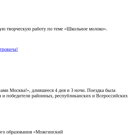
шую творческую работу по теме «Школьное молоко».
тровича!
ами Москва!», длившееся 4 дня и 3 ночи. Поездка была
ы и победители районных, республиканских и Всероссийских
ного образования «Можгинский