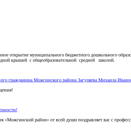
твенное открытие муниципального бюджетного дошкольного обра
 одной крышей с общеобразовательной средней школой.
ого гражданина Можгинского района Загуляева Михаила Ивано
дения!
енности!
я «Можгинский район» от всей души поздравляет вас с професс