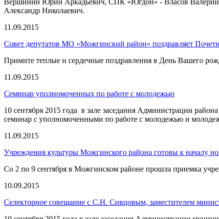
Вершинин Юрий Аркадьевич, СПК «Югдон» - Власов Валерий 
Александр Николаевич.
11.09.2015
Совет депутатов МО «Можгинский район» поздравляет Почет
Примите теплые и сердечные поздравления в День Вашего рож
11.09.2015
Семинар уполномоченных по работе с молодежью
10 сентября 2015 года в зале заседания Администрации райо
семинар с уполномоченными по работе с молодежью и молоде
11.09.2015
Учреждения культуры Можгинского района готовы к началу нов
Со 2 по 9 сентября в Можгинском районе прошла приемка учре
10.09.2015
Селекторное совещание с С.Н. Сивцовым, заместителем минис
10 сентября 2015 года в зале заседания Администрации муниц