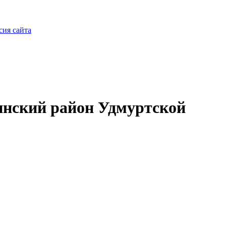
сия сайта
нский район Удмуртской