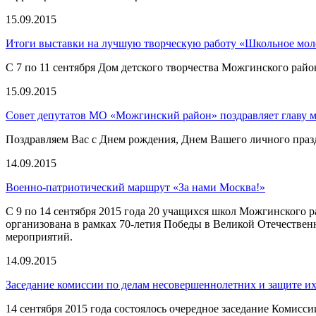
15.09.2015
Итоги выставки на лучшую творческую работу «Школьное мол
С 7 по 11 сентября Дом детского творчества Можгинского рай
15.09.2015
Совет депутатов МО «Можгинский район» поздравляет главу м
Поздравляем Вас с Днем рождения, Днем Вашего личного праз
14.09.2015
Военно-патриотический маршрут «За нами Москва!»
С 9 по 14 сентября 2015 года 20 учащихся школ Можгинского р
организована в рамках 70-летия Победы в Великой Отечестве
мероприятий.
14.09.2015
Заседание комиссии по делам несовершеннолетних и защите 
14 сентября 2015 года состоялось очередное заседание Комис