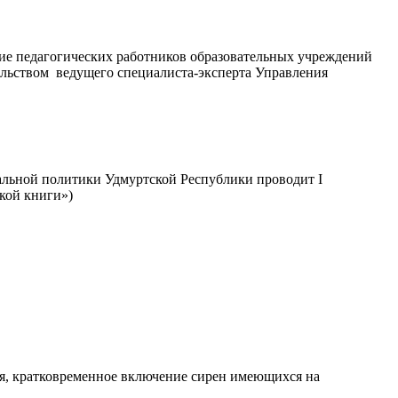
ние педагогических работников образовательных учреждений
ельством ведущего специалиста-эксперта Управления
альной политики Удмуртской Республики проводит I
кой книги»)
ния, кратковременное включение сирен имеющихся на