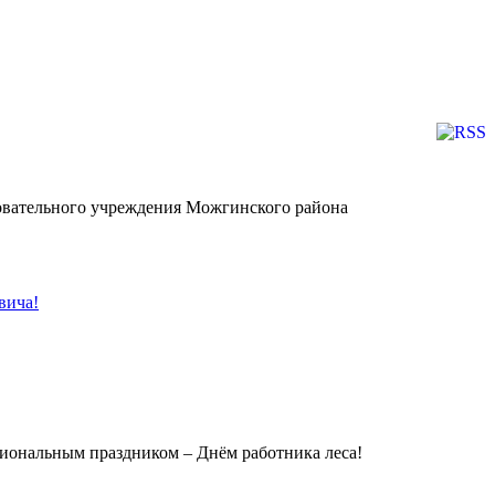
зовательного учреждения Можгинского района
вича!
иональным праздником – Днём работника леса!