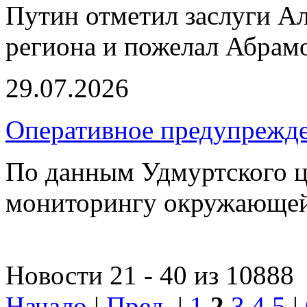
Путин отметил заслуги Ал
региона и пожелал Абрамо
29.07.2026
Оперативное предупрежд
По данным Удмуртского ц
мониторингу окружающей
Новости 21 - 40 из 10888
Начало
|
Пред.
|
1
2
3
4
5
|