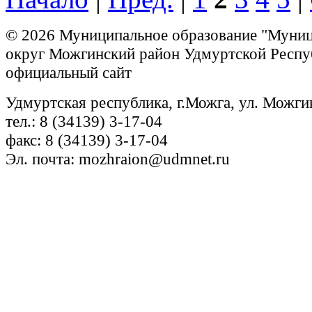
© 2026 Муниципальное образование "Муни
округ Можгинский район Удмуртской Респу
официальный сайт
Удмуртская республика, г.Можга, ул. Можги
тел.: 8 (34139) 3-17-04
факс: 8 (34139) 3-17-04
Эл. почта: mozhraion@udmnet.ru