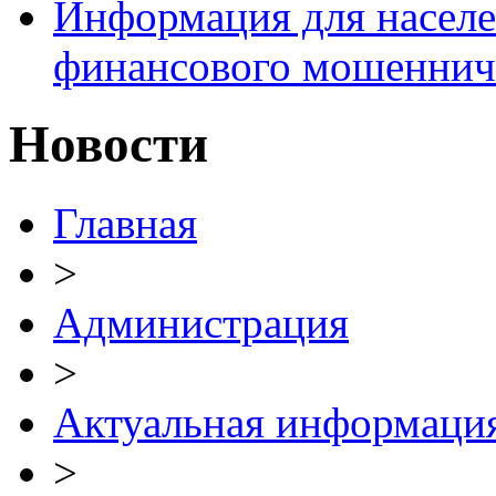
Информация для населе
финансового мошеннич
Новости
Главная
>
Администрация
>
Актуальная информаци
>