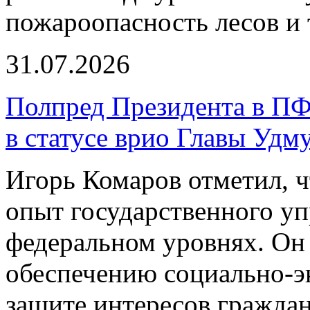
пожароопасность лесов и 
31.07.2026
Полпред Президента в ПФ
в статусе врио Главы Удм
Игорь Комаров отметил, ч
опыт государственного уп
федеральном уровнях. Он 
обеспечению социально-э
защите интересов граждан