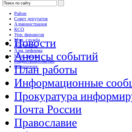
Район
Совет депутатов
Администрация
КСО
Упр. финансов
Новости
Мун. служба
Документы
Адм. реформа
Анонсы событий
Мун. заказы
Градостроительство
План работы
Обращения
Информационные сооб
Прокуратура информир
Почта России
Православие