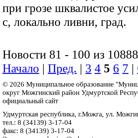
при грозе шквалистое уси
с, локально ливни, град.
Новости 81 - 100 из 1088
Начало
|
Пред.
|
3
4
5
6
7
|
© 2026 Муниципальное образование "Муни
округ Можгинский район Удмуртской Респу
официальный сайт
Удмуртская республика, г.Можга, ул. Можги
тел.: 8 (34139) 3-17-04
факс: 8 (34139) 3-17-04