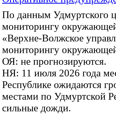
По данным Удмуртского ц
мониторингу окружающей
«Верхне-Волжское управл
мониторингу окружающей 
ОЯ: не прогнозируются.
НЯ: 11 июля 2026 года м
Республике ожидаются гр
местами по Удмуртской Р
сильные дожди.