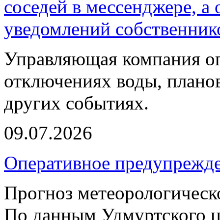
соседей в мессенджере, а
уведомлений собственник
Управляющая компания оп
отключениях воды, планов
других событиях.
09.07.2026
Оперативное предупрежд
Прогноз метеорологическ
По данным Удмуртского ц