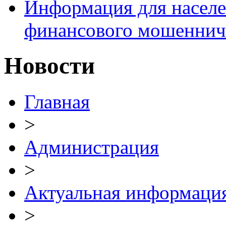
Информация для населе
финансового мошеннич
Новости
Главная
>
Администрация
>
Актуальная информаци
>