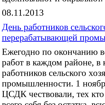
08.11.2013
День работников сельског
перерабатывающей пром
Ежегодно по окончанию в
работ в каждом районе, в
работников сельского хоз
промышленности. 1 ноябр
ЦСДК чествовали, тех кто 
всего себя без остатка, вс