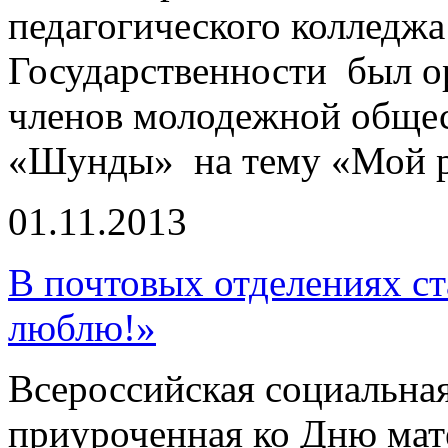
педагогического колледж
Государственности был о
членов молодежной общес
«Шунды» на тему «Мой р
01.11.2013
В почтовых отделениях ст
люблю!»
Всероссийская социальная
приуроченная ко Дню мате