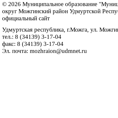
© 2026 Муниципальное образование "Муни
округ Можгинский район Удмуртской Респу
официальный сайт
Удмуртская республика, г.Можга, ул. Можги
тел.: 8 (34139) 3-17-04
факс: 8 (34139) 3-17-04
Эл. почта: mozhraion@udmnet.ru