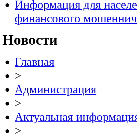
Информация для населе
финансового мошеннич
Новости
Главная
>
Администрация
>
Актуальная информаци
>