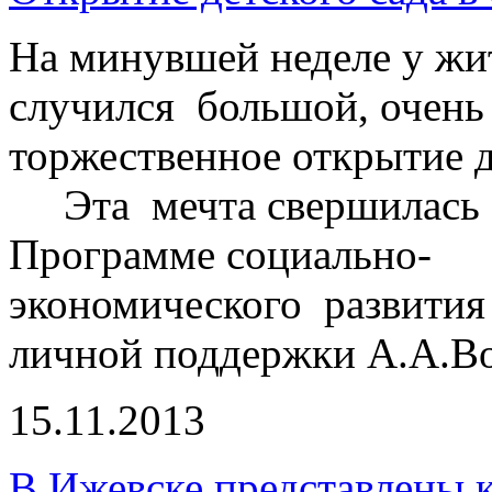
На минувшей неделе у жи
случился большой, очень
торжественное открытие де
Эта мечта свершилась б
Программе социально-
экономического развития
личной поддержки А.А.Во
15.11.2013
В Ижевске представлены к