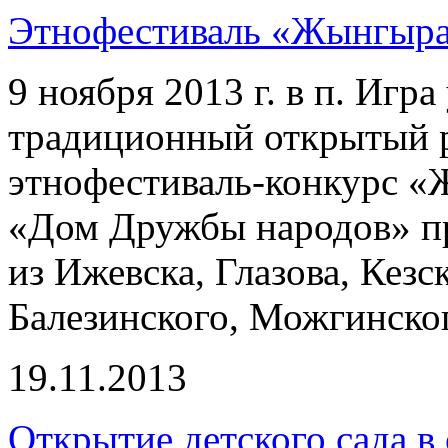
Этнофестиваль «Жынгыр
9 ноября 2013 г. в п. Игр
традиционный открытый 
этнофестиваль-конкурс 
«Дом Дружбы народов» пр
из Ижевска, Глазова, Кез
Балезинского, Можгинско
19.11.2013
Открытие детского сада в