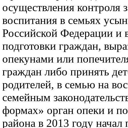
осуществления контроля з
воспитания в семьях усын
Российской Федерации и в
подготовки граждан, выра
опекунами или попечите
граждан либо принять дет
родителей, в семью на во
семейным законодательст
формах» орган опеки и п
района в 2013 году начал 