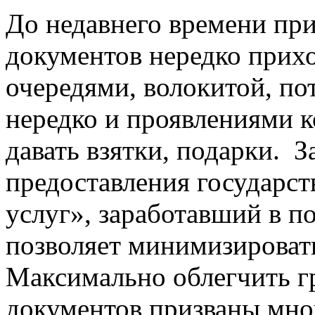
До недавнего времени пр
документов нередко прихо
очередями, волокитой, пот
нередко и проявлениями 
давать взятки, подарки. 
предоставления государс
услуг», заработавший в п
позволяет минимизироват
Максимально облегчить 
документов призваны мн