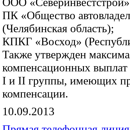
ООО «Северинвестстрой» 
ПК «Общество автовладел
(Челябинская область);
КПКГ «Восход» (Республи
Также утвержден максима
компенсационных выплат 
I и II группы, имеющих п
компенсации.
10.09.2013
Прямая телефонная линия