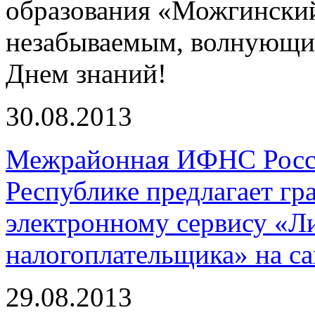
образования «Можгинский
незабываемым, волнующи
Днем знаний!
30.08.2013
Межрайонная ИФНС Росс
Республике предлагает г
электронному сервису «Л
налогоплательщика» на сай
29.08.2013