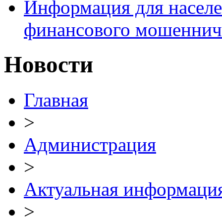
Информация для населе
финансового мошеннич
Новости
Главная
>
Администрация
>
Актуальная информаци
>