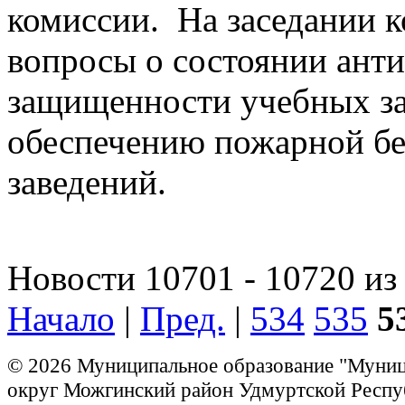
комиссии. На заседании 
вопросы о состоянии ант
защищенности учебных за
обеспечению пожарной бе
заведений.
Новости 10701 - 10720 из
Начало
|
Пред.
|
534
535
5
© 2026 Муниципальное образование "Муни
округ Можгинский район Удмуртской Респу