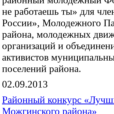
не работаешь ты» для чл
России», Молодежного П
района, молодежных дви
организаций и объединени
активистов муниципальны
поселений района.
02.09.2013
Районный конкурс «Луч
Можгинского района»