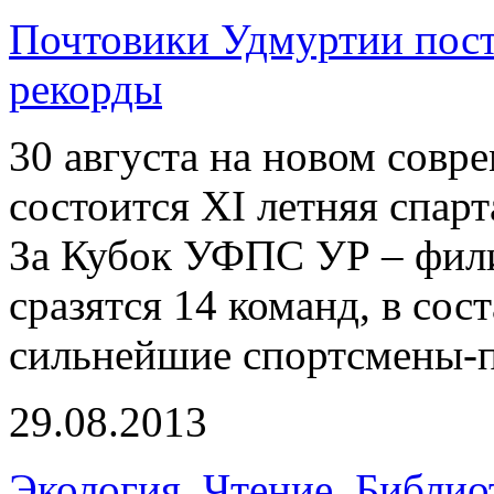
Почтовики Удмуртии пост
рекорды
30 августа на новом совр
состоится XI летняя спар
За Кубок УФПС УР – фил
сразятся 14 команд, в со
сильнейшие спортсмены-п
29.08.2013
Экология. Чтение. Библио