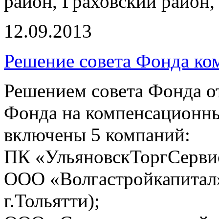
район, Граховский район
12.09.2013
Решение совета Фонда ко
Решением совета Фонда от 
Фонда на компенсационн
включены 5 компаний:
ПК «УльяновскТоргСервис
ООО «Волгастройкапитал»
г.Тольятти);