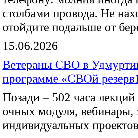
столбами провода. Не нахо
отойдите подальше от бер
15.06.2026
Ветераны СВО в Удмуртии
программе «СВОй резерв
Позади – 502 часа лекций 
очных модуля, вебинары, 
индивидуальных проектов