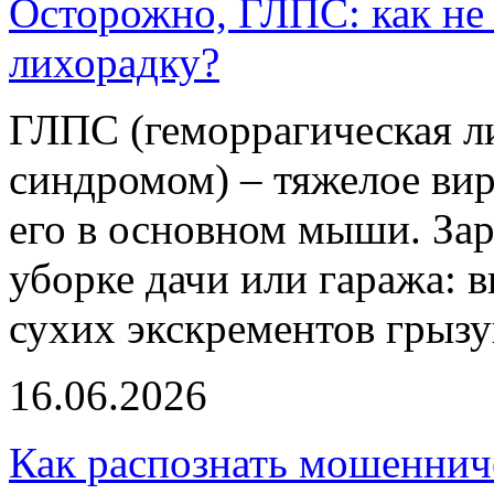
Осторожно, ГЛПС: как н
лихорадку?
ГЛПС (геморрагическая л
синдромом) – тяжелое вир
его в основном мыши. За
уборке дачи или гаража: 
сухих экскрементов грызу
16.06.2026
Как распознать мошеннич