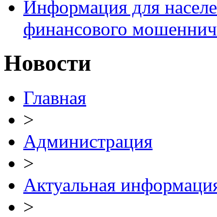
Информация для населе
финансового мошеннич
Новости
Главная
>
Администрация
>
Актуальная информаци
>