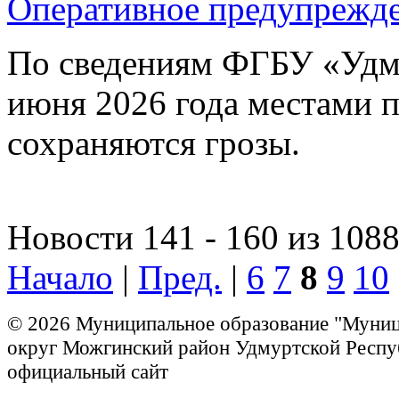
Оперативное предупрежд
По сведениям ФГБУ «Уд
июня 2026 года местами 
сохраняются грозы.
Новости 141 - 160 из 108
Начало
|
Пред.
|
6
7
8
9
10
© 2026 Муниципальное образование "Муни
округ Можгинский район Удмуртской Респу
официальный сайт