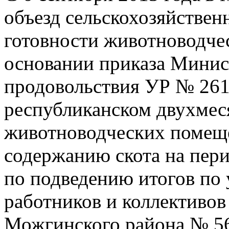
объезд сельскохозяйстве
готовности животноводчес
основании приказа Минист
продовольствия УР № 261/
республиканском двухмес
животноводческих помеще
содержанию скота на пери
по подведению итогов по 
работников и коллективов
Можгинского района № 563