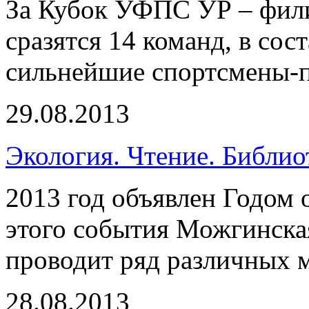
За Кубок УФПС УР – фил
сразятся 14 команд, в со
сильнейшие спортсмены-п
29.08.2013
Экология. Чтение. Библио
2013 год объявлен Годом
этого события Можгинска
проводит ряд различных 
28.08.2013