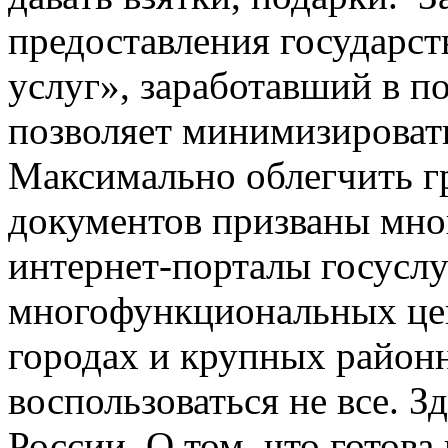
предоставления государс
услуг», заработавший в п
позволяет минимизироват
Максимально облегчить 
документов призваны мн
интернет-порталы госуслу
многофункциональных цен
городах и крупных районн
воспользоваться не все. 
России. О том, что готов