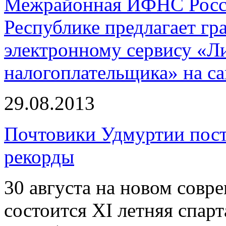
Межрайонная ИФНС Росс
Республике предлагает г
электронному сервису «Л
налогоплательщика» на сай
29.08.2013
Почтовики Удмуртии пост
рекорды
30 августа на новом совр
состоится XI летняя спар