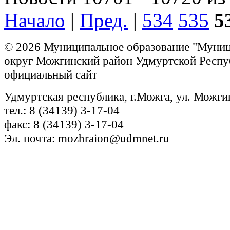
Начало
|
Пред.
|
534
535
5
© 2026 Муниципальное образование "Муни
округ Можгинский район Удмуртской Респу
официальный сайт
Удмуртская республика, г.Можга, ул. Можги
тел.: 8 (34139) 3-17-04
факс: 8 (34139) 3-17-04
Эл. почта: mozhraion@udmnet.ru