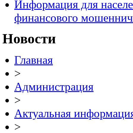
Информация для населе
финансового мошеннич
Новости
Главная
>
Администрация
>
Актуальная информаци
>