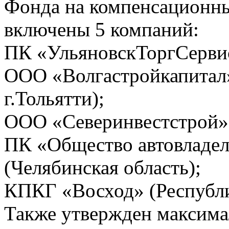
Фонда на компенсационн
включены 5 компаний:
ПК «УльяновскТоргСервис
ООО «Волгастройкапитал»
г.Тольятти);
ООО «Северинвестстрой» 
ПК «Общество автовладел
(Челябинская область);
КПКГ «Восход» (Республи
Также утвержден максима