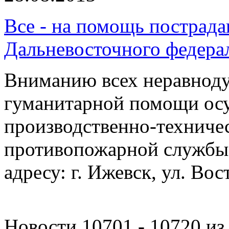
Все - на помощь пострад
Дальневосточного федерал
Вниманию всех неравнод
гуманитарной помощи осу
производственно-техниче
противопожарной службы 
адресу: г. Ижевск, ул. Вос
Новости 10701 - 10720 из