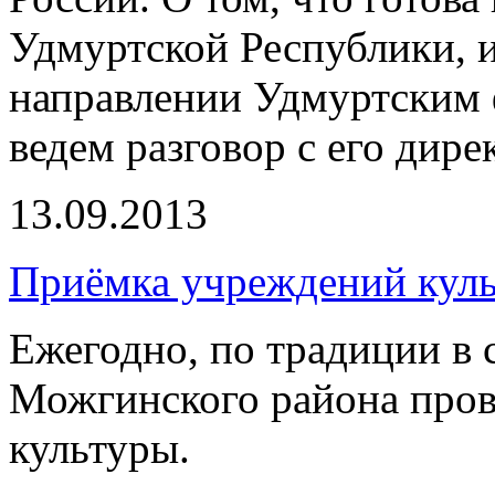
Удмуртской Республики, и
направлении Удмуртским
ведем разговор с его ди
13.09.2013
Приёмка учреждений кул
Ежегодно, по традиции в 
Можгинского района про
культуры.