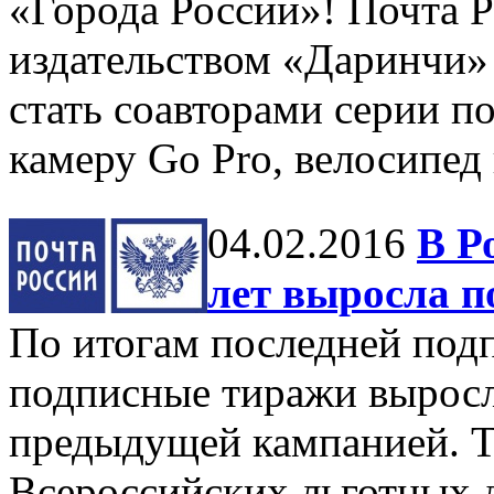
«Города России»! Почта Р
издательством «Даринчи»
стать соавторами серии п
камеру Go Pro, велосипед
04.02.2016
В Р
лет выросла п
По итогам последней под
подписные тиражи выросл
предыдущей кампанией. Т
Всероссийских льготных 