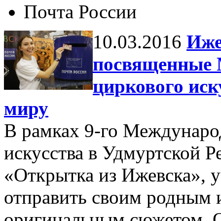
Почта России
10.03.2016
Иже
посвященные 
циркового иск
миру
В рамках 9-го Междунаро
искусства в Удмуртской Р
«Открытка из Ижевска», у
отправить своим родным 
оригинальным сюжетом. 