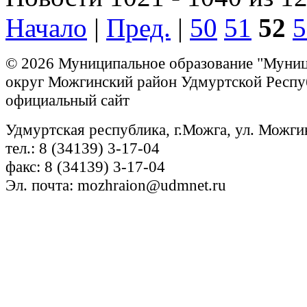
Начало
|
Пред.
|
50
51
52
5
© 2026 Муниципальное образование "Муни
округ Можгинский район Удмуртской Респу
официальный сайт
Удмуртская республика, г.Можга, ул. Можги
тел.: 8 (34139) 3-17-04
факс: 8 (34139) 3-17-04
Эл. почта: mozhraion@udmnet.ru