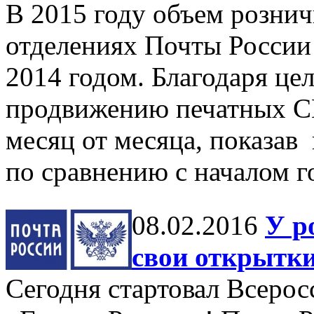
В 2015 году объем рознич
отделениях Почты России
2014 годом. Благодаря це
продвижению печатных С
месяц от месяца, показав 
по сравнению с началом г
08.02.2016
У р
свои открытк
Сегодня стартовал Всерос