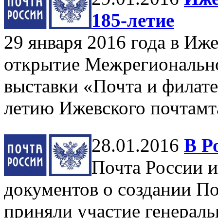
185-летие
29 января 2016 года в Иж
открытие Межрегиональн
выставки «Почта и филате
летию Ижевского почтамт
28.01.2016
В Р
Почта России и
документов о создании По
приняли участие генерал