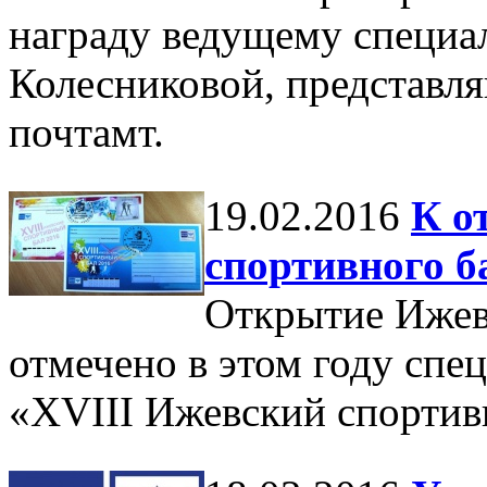
награду ведущему специа
Колесниковой, представ
почтамт.
19.02.2016
К о
спортивного 
Открытие Ижев
отмечено в этом году спе
«XVIII Ижевский спортив