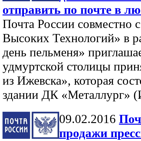
отправить по почте в л
Почта России совместно с
Высоких Технологий» в р
день пельменя» приглашае
удмуртской столицы прин
из Ижевска», которая сост
здании ДК «Металлург» (И
09.02.2016
Поч
продажи пресс