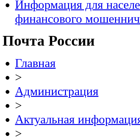
Информация для населе
финансового мошеннич
Почта России
Главная
>
Администрация
>
Актуальная информаци
>