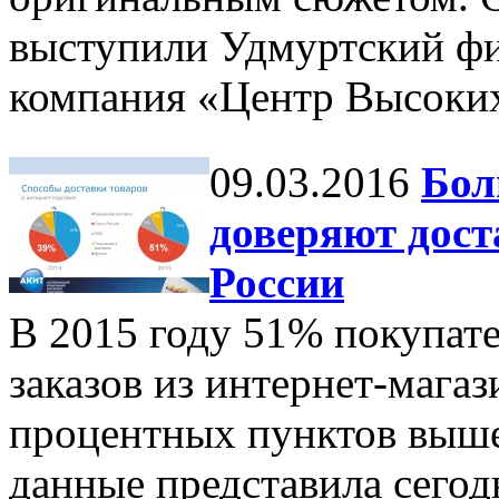
выступили Удмуртский фи
компания «Центр Высоких
09.03.2016
Бол
доверяют дост
России
В 2015 году 51% покупате
заказов из интернет-магаз
процентных пунктов выше,
данные представила сего