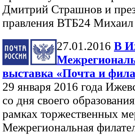
Дмитрий Страшнов и през
правления ВТБ24 Михаил 
27.01.2016
В И
Межрегиональ
выставка «Почта и фил
29 января 2016 года Ижев
со дня своего образования
рамках торжественных ме
Межрегиональная филател