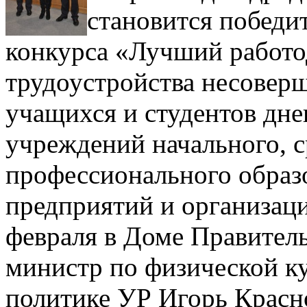
становится победи
конкурса «Лучший работо
трудоустройства несовер
учащихся и студентов дн
учреждений начального, с
профессионального обра
предприятий и организаци
февраля в Доме Правител
министр по физической ку
политике УР Игорь Красн