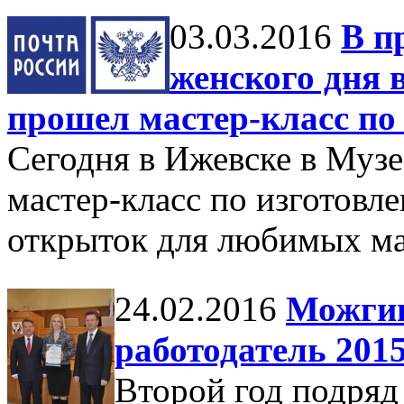
03.03.2016
В п
женского дня 
прошел мастер-класс по
Сегодня в Ижевске в Муз
мастер-класс по изготовл
открыток для любимых ма
24.02.2016
Можгин
работодатель 201
Второй год подря