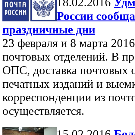
18.02.2016
Удм
России сообща
праздничные дни
23 февраля и 8 марта 2016
почтовых отделений. В п
ОПС, доставка почтовых 
печатных изданий и выем
корреспонденции из почт
осуществляется.
15.02.2016
Бол