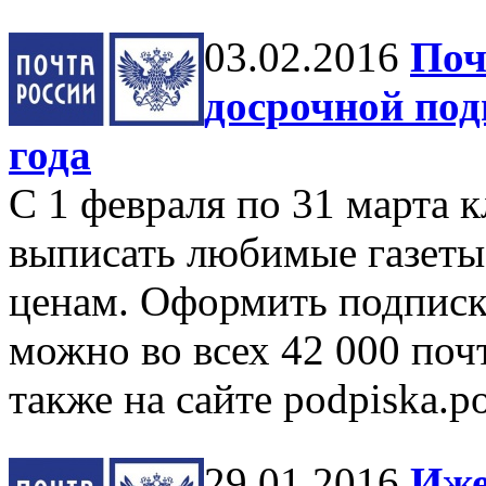
03.02.2016
Поч
досрочной под
года
С 1 февраля по 31 марта 
выписать любимые газет
ценам. Оформить подписку
можно во всех 42 000 поч
также на сайте podpiska.p
29.01.2016
Иже