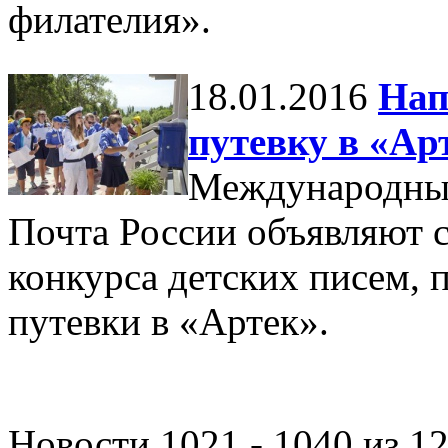
филателия».
18.01.2016
Нап
путевку в «Ар
Международный
Почта России объявляют с
конкурса детских писем, 
путевки в «Артек».
Новости 1021 - 1040 из 1