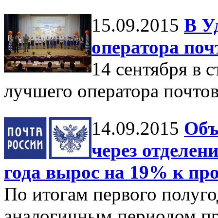
15.09.2015
В У
оператора поч
14 сентября в 
лучшего оператора почтов
14.09.2015
Объ
через отделен
года вырос на 19% к пр
По итогам первого полуго
аналогичным периодом пр