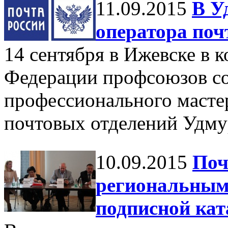
11.09.2015
В У
оператора поч
14 сентября в Ижевске в 
Федерации профсоюзов со
профессионального мастер
почтовых отделений Удму
10.09.2015
Поч
региональным
подписной кат