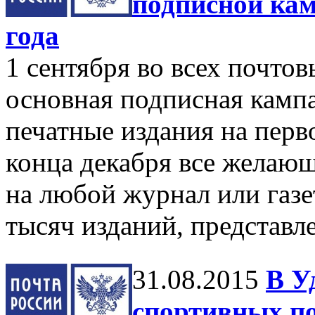
подписной кам
года
1 сентября во всех почто
основная подписная камп
печатные издания на перв
конца декабря все желаю
на любой журнал или газет
тысяч изданий, представл
31.08.2015
В У
спортивных п