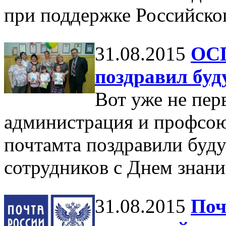
при поддержке Российско
31.08.2015
ОСП
поздравил бу
Вот уже не пер
администрация и профсо
почтамта поздравили буд
сотрудников с Днем знани
31.08.2015
Поч