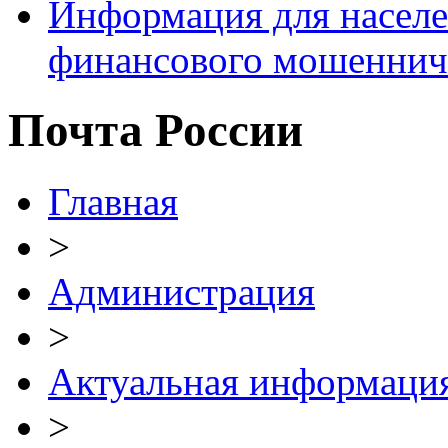
Информация для населе
финансового мошеннич
Почта России
Главная
>
Администрация
>
Актуальная информаци
>