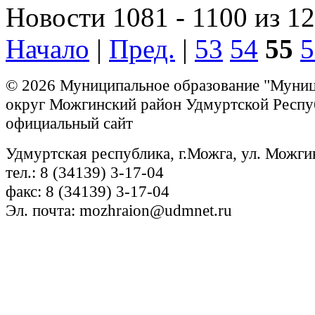
Новости 1081 - 1100 из 1
Начало
|
Пред.
|
53
54
55
5
© 2026 Муниципальное образование "Муни
округ Можгинский район Удмуртской Респу
официальный сайт
Удмуртская республика, г.Можга, ул. Можги
тел.: 8 (34139) 3-17-04
факс: 8 (34139) 3-17-04
Эл. почта: mozhraion@udmnet.ru