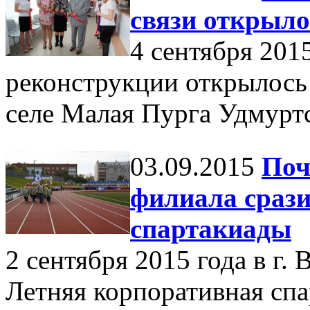
связи открыло
4 сентября 201
реконструкции открылось 
селе Малая Пурга Удмурт
03.09.2015
Поч
филиала срази
спартакиады
2 сентября 2015 года в г. 
Летняя корпоративная сп