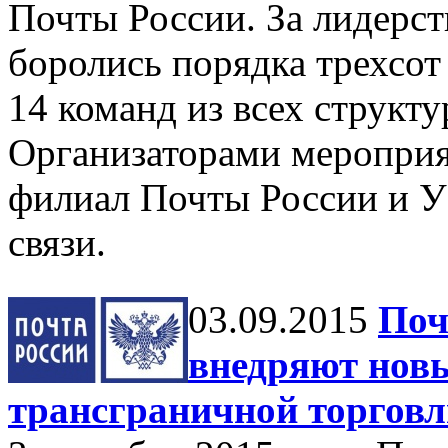
Почты России. За лидерст
боролись порядка трехсот
14 команд из всех структ
Организаторами меропри
филиал Почты России и 
связи.
03.09.2015
Поч
внедряют новы
трансграничной торговл