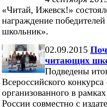
«Читай, Ижевск!» состоял
награждение победителе
школьник».
02.09.2015
Поч
читающих шк
Подведены итог
Всероссийского конкурс
организованного в рамка
России совместно с изд