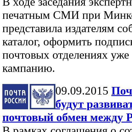
В ходе заседания эксперт
печатным СМИ при Минко
представила издателям с
каталог, оформить подпис
почтовых отделениях уже
кампанию.
09.09.2015
Поч
будут развива
почтовый обмен между Р
В рамках соглашения о с