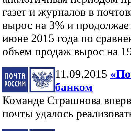
газет и журналов в почто
вырос на 3% и продолжает
июне 2015 года по сравн
объем продаж вырос на 1
11.09.2015
«По
банком
Команде Страшнова вперв
почты удалось реализоват