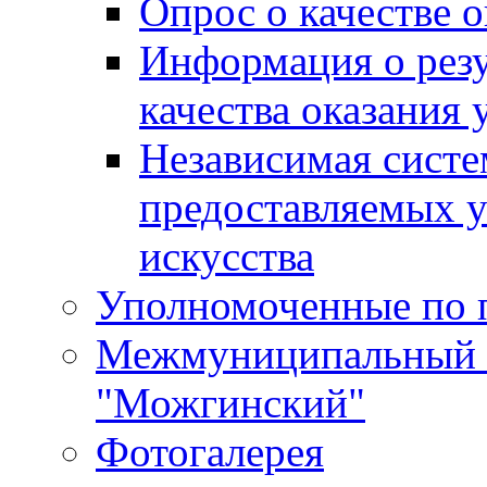
Опрос о качестве о
Информация о резу
качества оказания 
Независимая систем
предоставляемых 
искусства
Уполномоченные по 
Межмуниципальный 
"Можгинский"
Фотогалерея