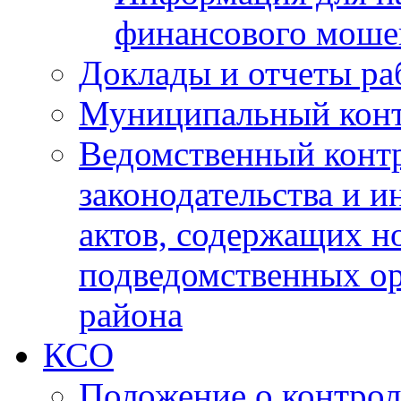
финансового моше
Доклады и отчеты ра
Муниципальный кон
Ведомственный контр
законодательства и 
актов, содержащих н
подведомственных о
района
КСО
Положение о контрол