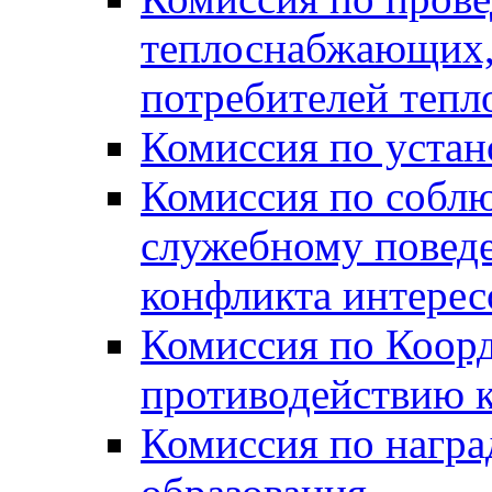
теплоснабжающих,
потребителей тепл
Комиссия по устан
Комиссия по собл
служебному повед
конфликта интере
Комиссия по Коорд
противодействию 
Комиссия по нагр