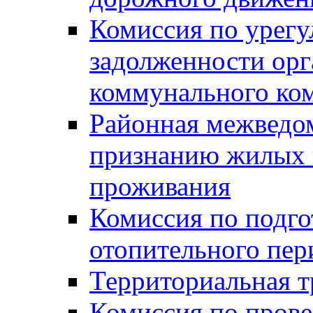
Комиссия по урег
задолженности ор
коммунального ко
Районная межведом
признанию жилых 
проживания
Комиссия по подго
отопительного пер
Территориальная т
Комиссия по прове