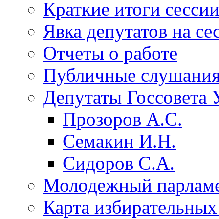
Краткие итоги сесси
Явка депутатов на се
Отчеты о работе
Публичные слушани
Депутаты Госсовета 
Прозоров А.С.
Семакин И.Н.
Сидоров С.А.
Молодежный парлам
Карта избирательных