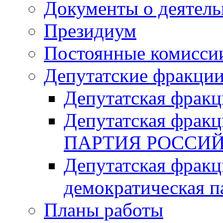
Документы о деятель
Президиум
Постоянные комисси
Депутатские фракци
Депутатская фра
Депутатская фр
ПАРТИЯ РОССИ
Депутатская фракц
демократическая п
Планы работы