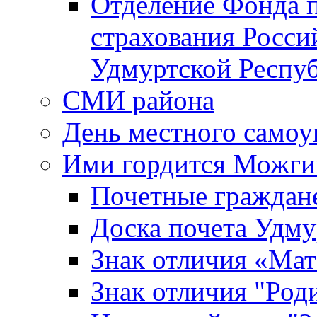
Отделение Фонда п
страхования Росси
Удмуртской Респу
СМИ района
День местного самоу
Ими гордится Можги
Почетные граждан
Доска почета Удм
Знак отличия «Мат
Знак отличия "Роди