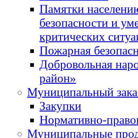
Памятки населени
безопасности и ум
критических ситуа
Пожарная безопас
Добровольная нар
район»
Муниципальный зака
Закупки
Нормативно-право
Муниципальные прод