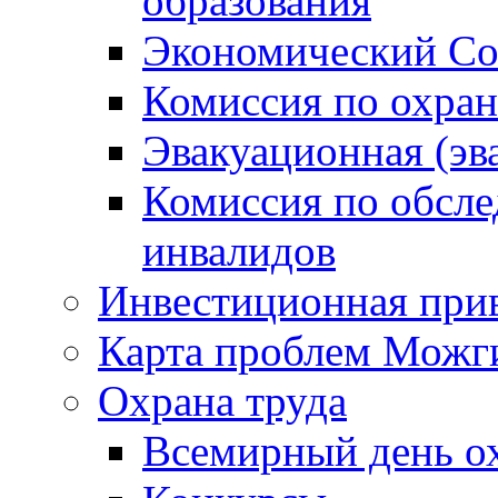
образования
Экономический Со
Комиссия по охран
Эвакуационная (эв
Комиссия по обсл
инвалидов
Инвестиционная прив
Карта проблем Можг
Охрана труда
Всемирный день о