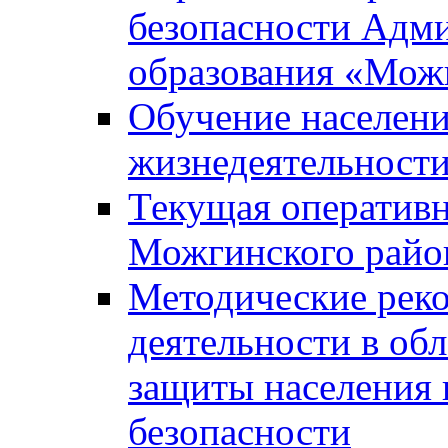
безопасности Адм
образования «Мож
Обучение населени
жизнедеятельност
Текущая оперативн
Можгинского райо
Методические рек
деятельности в об
защиты населения 
безопасности