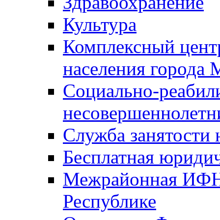
Здравоохранение
Культура
Комплексный цент
населения города
Социально-реабил
несовершеннолетн
Служба занятости 
Бесплатная юриди
Межрайонная ИФН
Республике