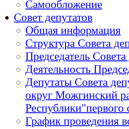
Самообложение
Совет депутатов
Общая информация
Структура Совета де
Председатель Совета
Деятельность Предсе
Депутаты Совета де
округ Можгинский р
Республики"первого 
График проведения в