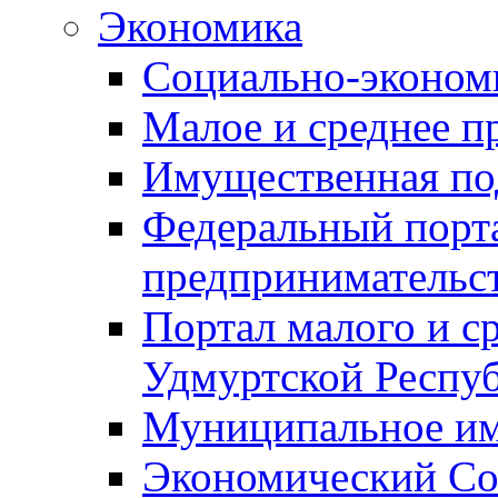
Экономика
Социально-экономи
Малое и среднее п
Имущественная по
Федеральный порта
предпринимательс
Портал малого и с
Удмуртской Респу
Муниципальное и
Экономический Со