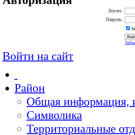
Логин:
Пароль:
З
Забы
Войти на сайт
Район
Общая информация, и
Символика
Территориальные отд