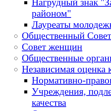
Нагрудный знак "З
районом"
Лауреаты молодеж
Общественный Сове
Совет женщин
Общественные орган
Независимая оценка 
Нормативно-правов
Учреждения, подл
качества