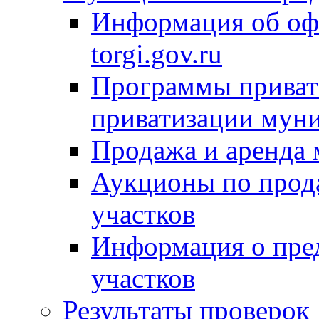
Информация об оф
torgi.gov.ru
Программы привати
приватизации мун
Продажа и аренда
Аукционы по прод
участков
Информация о пре
участков
Результаты проверок