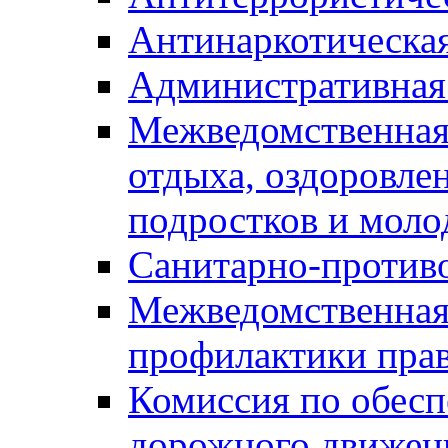
Антинаркотическа
Административная
Межведомственная
отдыха, оздоровлен
подростков и моло
Санитарно-против
Межведомственная
профилактики пра
Комиссия по обесп
дорожного движен