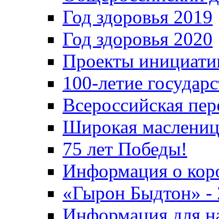
Год здоровья 2019
Год здоровья 2020
Проекты инициати
100-летие государ
Всероссийская пер
Широкая маслениц
75 лет Победы!
Информация о кор
«Гырон Быдтон» -
Информация для н