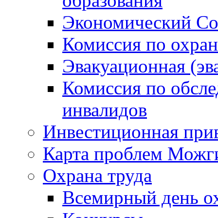
образования
Экономический Со
Комиссия по охран
Эвакуационная (эв
Комиссия по обсл
инвалидов
Инвестиционная прив
Карта проблем Можг
Охрана труда
Всемирный день о