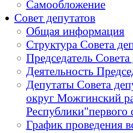
Самообложение
Совет депутатов
Общая информация
Структура Совета де
Председатель Совета
Деятельность Предсе
Депутаты Совета де
округ Можгинский р
Республики"первого 
График проведения в