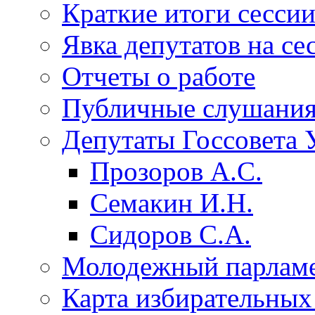
Краткие итоги сесси
Явка депутатов на се
Отчеты о работе
Публичные слушани
Депутаты Госсовета 
Прозоров А.С.
Семакин И.Н.
Сидоров С.А.
Молодежный парлам
Карта избирательных