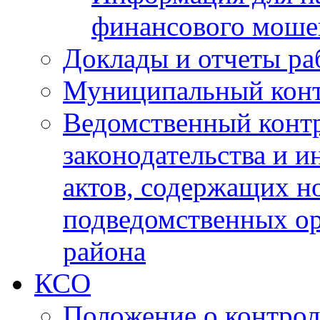
финансового моше
Доклады и отчеты ра
Муниципальный кон
Ведомственный контр
законодательства и 
актов, содержащих н
подведомственных о
района
КСО
Положение о контрол