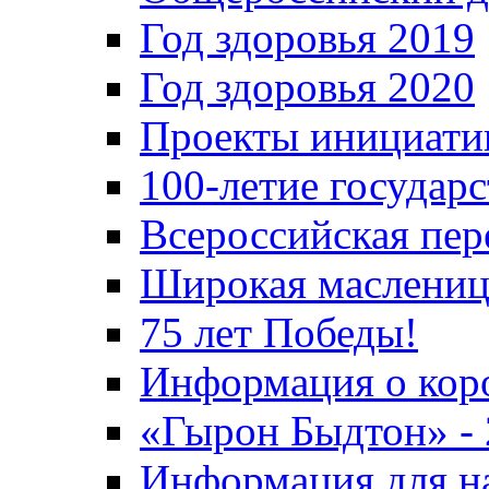
Год здоровья 2019
Год здоровья 2020
Проекты инициати
100-летие государ
Всероссийская пер
Широкая маслениц
75 лет Победы!
Информация о кор
«Гырон Быдтон» -
Информация для н