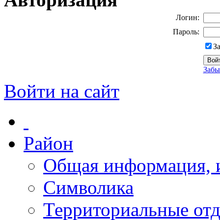
Логин:
Пароль:
З
Забы
Войти на сайт
Район
Общая информация, и
Символика
Территориальные отд