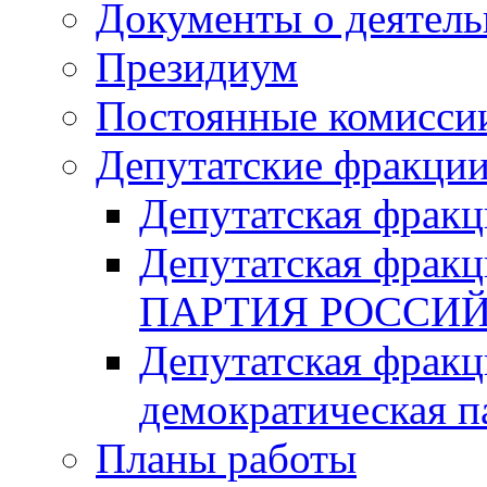
Документы о деятель
Президиум
Постоянные комисси
Депутатские фракци
Депутатская фра
Депутатская фр
ПАРТИЯ РОССИ
Депутатская фракц
демократическая п
Планы работы