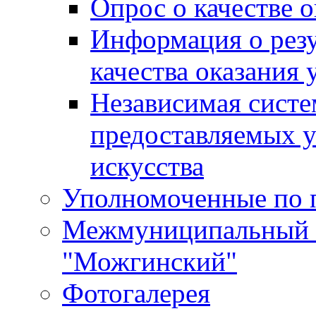
Опрос о качестве о
Информация о резу
качества оказания 
Независимая систем
предоставляемых 
искусства
Уполномоченные по 
Межмуниципальный 
"Можгинский"
Фотогалерея