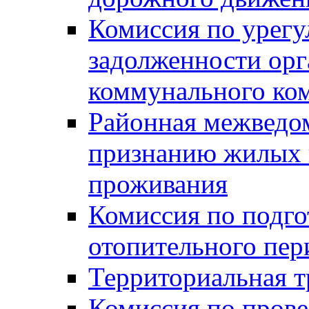
Комиссия по урег
задолженности ор
коммунального ко
Районная межведом
признанию жилых 
проживания
Комиссия по подго
отопительного пер
Территориальная т
Комиссия по прове