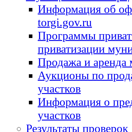
Информация об оф
torgi.gov.ru
Программы привати
приватизации мун
Продажа и аренда
Аукционы по прод
участков
Информация о пре
участков
Результаты проверок