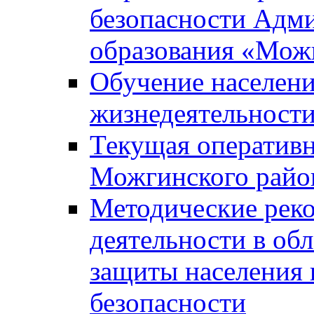
безопасности Адм
образования «Мож
Обучение населени
жизнедеятельност
Текущая оперативн
Можгинского райо
Методические рек
деятельности в об
защиты населения 
безопасности