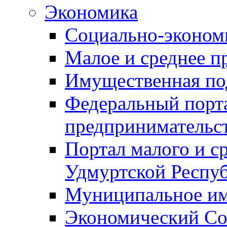
Экономика
Социально-экономи
Малое и среднее п
Имущественная по
Федеральный порта
предпринимательс
Портал малого и с
Удмуртской Респу
Муниципальное и
Экономический Со