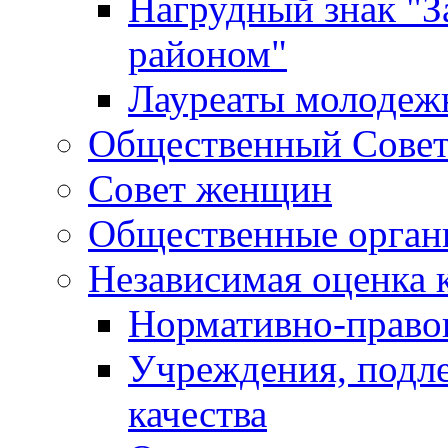
Нагрудный знак "З
районом"
Лауреаты молодеж
Общественный Сове
Совет женщин
Общественные орган
Независимая оценка 
Нормативно-правов
Учреждения, подл
качества