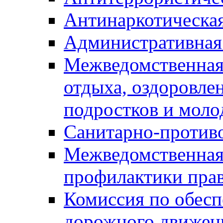
Антинаркотическа
Административная
Межведомственная
отдыха, оздоровлен
подростков и моло
Санитарно-против
Межведомственная
профилактики пра
Комиссия по обесп
дорожного движен