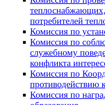
теплоснабжающих,
потребителей тепл
Комиссия по устан
Комиссия по собл
служебному повед
конфликта интере
Комиссия по Коорд
противодействию 
Комиссия по нагр