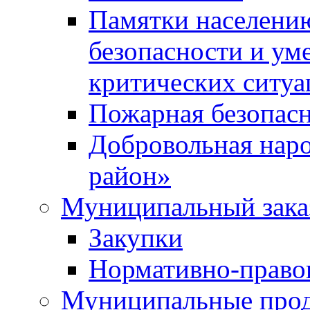
Памятки населени
безопасности и ум
критических ситуа
Пожарная безопас
Добровольная нар
район»
Муниципальный зака
Закупки
Нормативно-право
Муниципальные прод