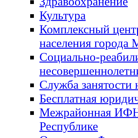
Здравоохранение
Культура
Комплексный цент
населения города
Социально-реабил
несовершеннолетн
Служба занятости 
Бесплатная юриди
Межрайонная ИФН
Республике