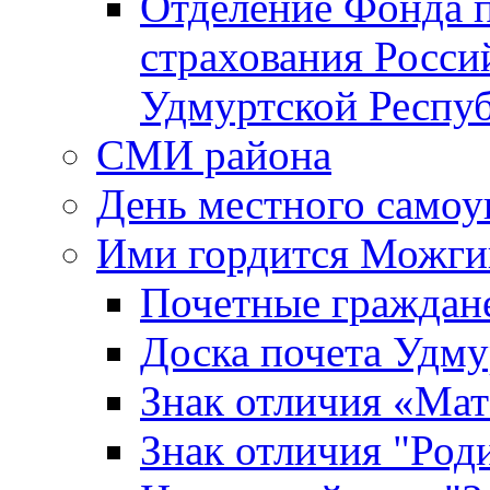
Отделение Фонда п
страхования Росси
Удмуртской Респу
СМИ района
День местного самоу
Ими гордится Можги
Почетные граждан
Доска почета Удм
Знак отличия «Мат
Знак отличия "Роди