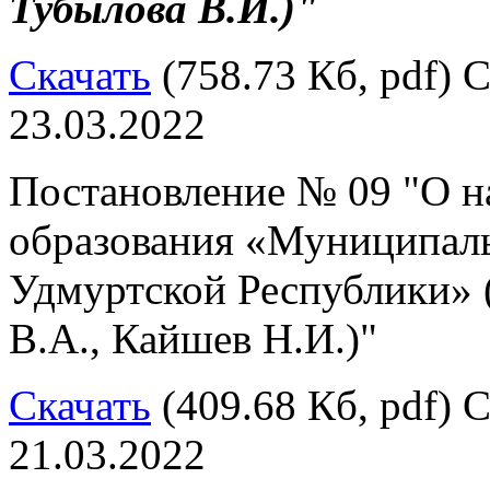
Тубылова В.И.)"
Скачать
(758.73 Кб, pdf) С
23.03.2022
Постановление № 09 "О н
образования «Муниципал
Удмуртской Республики» 
В.А., Кайшев Н.И.)"
Скачать
(409.68 Кб, pdf) С
21.03.2022