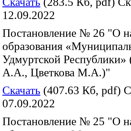
Скачать
(283.5 Кб, pdf) Ск
12.09.2022
Постановление № 26 "О н
образования «Муниципал
Удмуртской Республики» 
А.А., Цветкова М.А.)"
Скачать
(407.63 Кб, pdf) С
07.09.2022
Постановление № 25 "О н