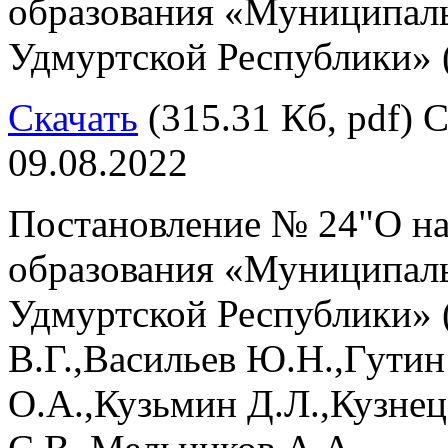
образования «Муниципал
Удмуртской Республики» 
Скачать
(315.31 Кб, pdf) С
09.08.2022
Постановление № 24"О н
образования «Муниципал
Удмуртской Республики» 
В.Г.,Васильев Ю.Н.,Гути
О.А.,Кузьмин Д.Л.,Кузне