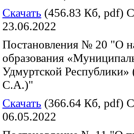
Скачать
(456.83 Кб, pdf) С
23.06.2022
Постановления № 20 "О н
образования «Муниципал
Удмуртской Республики» 
С.А.)"
Скачать
(366.64 Кб, pdf) С
06.05.2022