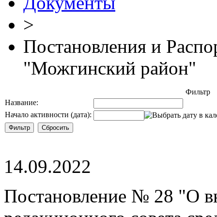
Документы
>
Постановления и Расп
"Можгинский район"
Фильтр
Название:
Начало активности (дата):
14.09.2022
Постановление № 28 "О в