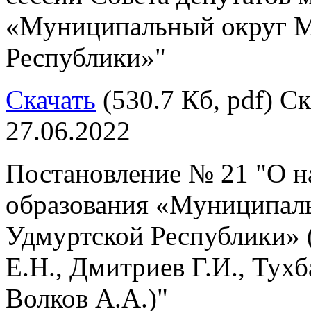
«Муниципальный округ М
Республики»"
Скачать
(530.7 Кб, pdf) Ск
27.06.2022
Постановление № 21 "О н
образования «Муниципал
Удмуртской Республики» 
Е.Н., Дмитриев Г.И., Тухб
Волков А.А.)"