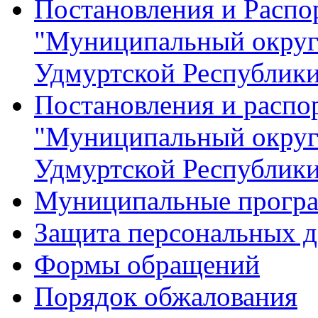
Постановления и Расп
"Муниципальный округ
Удмуртской Республик
Постановления и распо
"Муниципальный округ
Удмуртской Республик
Муниципальные прогр
Защита персональных 
Формы обращений
Порядок обжалования