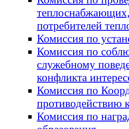
теплоснабжающих,
потребителей тепл
Комиссия по устан
Комиссия по собл
служебному повед
конфликта интере
Комиссия по Коорд
противодействию 
Комиссия по нагр