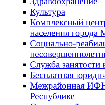
Здравоохранение
Культура
Комплексный цент
населения города
Социально-реабил
несовершеннолетн
Служба занятости 
Бесплатная юриди
Межрайонная ИФН
Республике