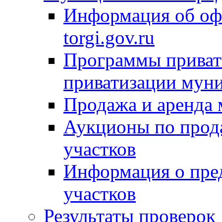
Информация об оф
torgi.gov.ru
Программы привати
приватизации мун
Продажа и аренда
Аукционы по прод
участков
Информация о пре
участков
Результаты проверок