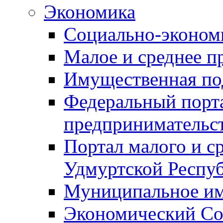
Экономика
Социально-экономи
Малое и среднее п
Имущественная по
Федеральный порта
предпринимательс
Портал малого и с
Удмуртской Респу
Муниципальное и
Экономический Со