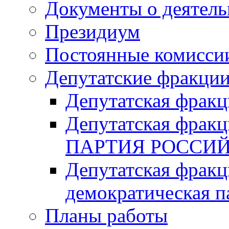
Документы о деятель
Президиум
Постоянные комисси
Депутатские фракци
Депутатская фра
Депутатская фр
ПАРТИЯ РОССИ
Депутатская фракц
демократическая п
Планы работы