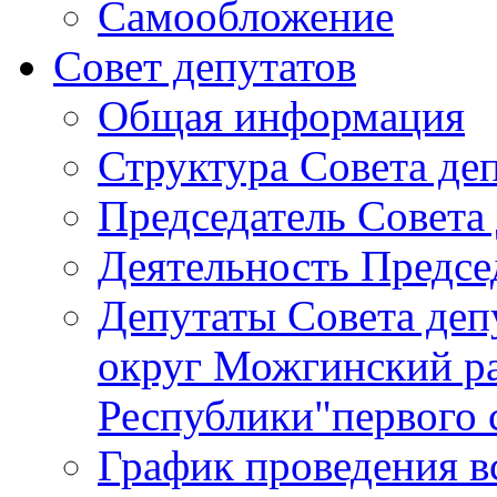
Самообложение
Совет депутатов
Общая информация
Структура Совета де
Председатель Совета
Деятельность Предсе
Депутаты Совета де
округ Можгинский р
Республики"первого 
График проведения в