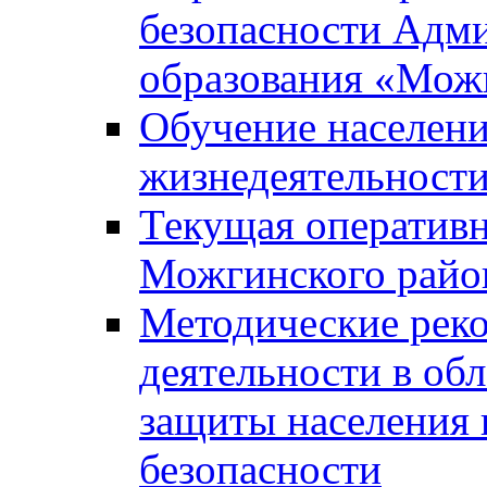
безопасности Адм
образования «Мож
Обучение населени
жизнедеятельност
Текущая оперативн
Можгинского райо
Методические рек
деятельности в об
защиты населения 
безопасности