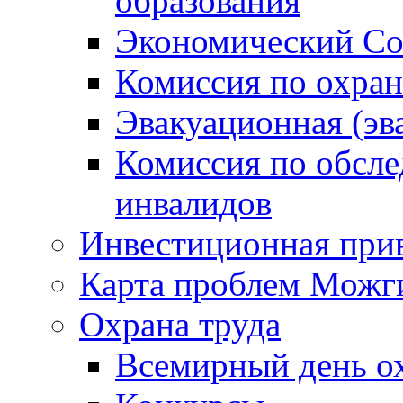
образования
Экономический Со
Комиссия по охран
Эвакуационная (эв
Комиссия по обсл
инвалидов
Инвестиционная прив
Карта проблем Можг
Охрана труда
Всемирный день о