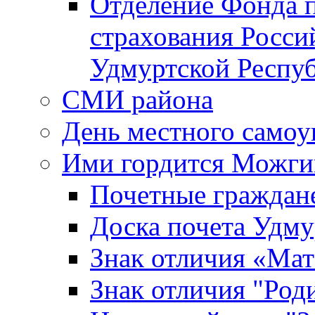
Отделение Фонда п
страхования Росси
Удмуртской Респу
СМИ района
День местного самоу
Ими гордится Можги
Почетные граждан
Доска почета Удм
Знак отличия «Мат
Знак отличия "Роди