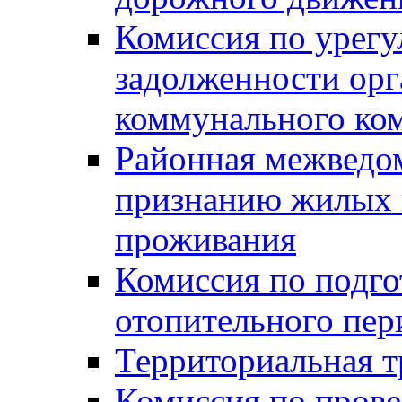
Комиссия по урег
задолженности ор
коммунального ко
Районная межведом
признанию жилых 
проживания
Комиссия по подго
отопительного пер
Территориальная т
Комиссия по прове