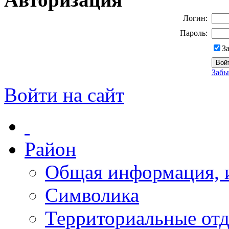
Логин:
Пароль:
З
Забы
Войти на сайт
Район
Общая информация, и
Символика
Территориальные отд