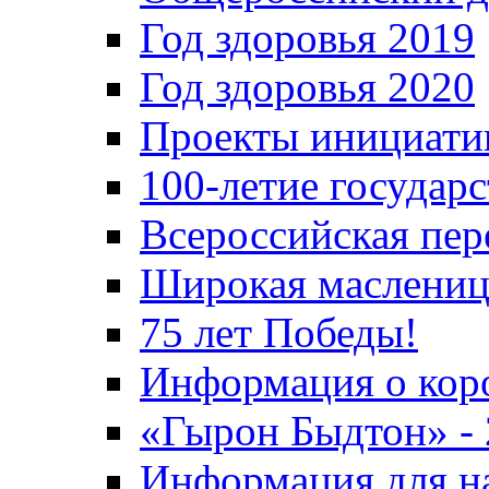
Год здоровья 2019
Год здоровья 2020
Проекты инициати
100-летие государ
Всероссийская пер
Широкая маслениц
75 лет Победы!
Информация о кор
«Гырон Быдтон» -
Информация для н