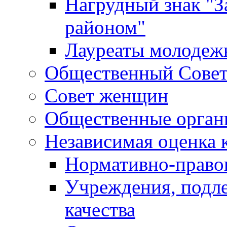
Нагрудный знак "З
районом"
Лауреаты молодеж
Общественный Сове
Совет женщин
Общественные орган
Независимая оценка 
Нормативно-правов
Учреждения, подл
качества