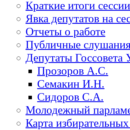
Краткие итоги сесси
Явка депутатов на се
Отчеты о работе
Публичные слушани
Депутаты Госсовета 
Прозоров А.С.
Семакин И.Н.
Сидоров С.А.
Молодежный парлам
Карта избирательных