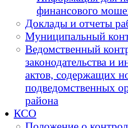
финансового моше
Доклады и отчеты ра
Муниципальный кон
Ведомственный контр
законодательства и 
актов, содержащих н
подведомственных о
района
КСО
Положение о контрол