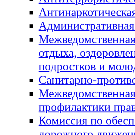
Антинаркотическа
Административная
Межведомственная
отдыха, оздоровлен
подростков и моло
Санитарно-против
Межведомственная
профилактики пра
Комиссия по обесп
дорожного движен