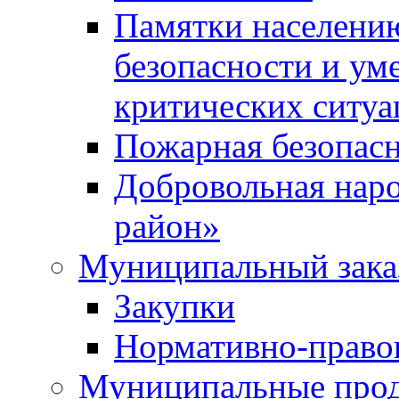
Памятки населени
безопасности и ум
критических ситуа
Пожарная безопас
Добровольная нар
район»
Муниципальный зака
Закупки
Нормативно-право
Муниципальные прод