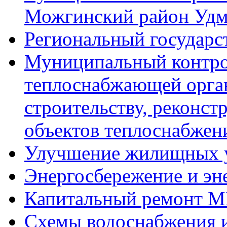
Можгинский район Удм
Региональный государ
Муниципальный контро
теплоснабжающей орга
строительству, реконст
объектов теплоснабжен
Улучшение жилищных 
Энергосбережение и эн
Капитальный ремонт 
Схемы водоснабжения и