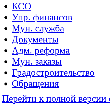
КСО
Упр. финансов
Мун. служба
Документы
Адм. реформа
Мун. заказы
Градостроительство
Обращения
Перейти к полной версии 