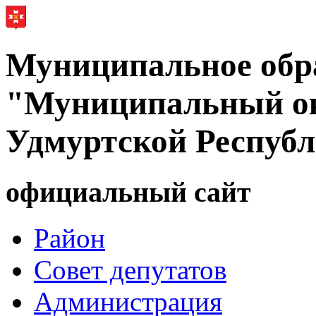
Муниципальное обр
"Муниципальный ок
Удмуртской Респуб
официальный сайт
Район
Совет депутатов
Администрация