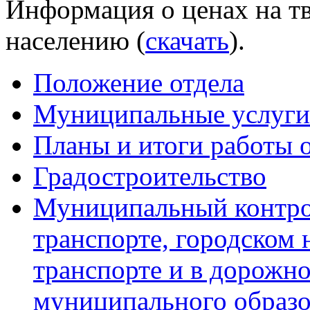
Информация о ценах на тв
населению (
скачать
).
Положение отдела
Муниципальные услуги
Планы и итоги работы 
Градостроительство
Муниципальный контро
транспорте, городском
транспорте и в дорожно
муниципального образ